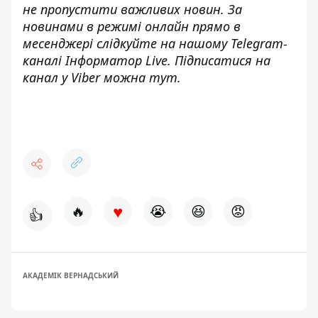
не пропустити важливих новин. За
новинами в режимі онлайн прямо в
месенджері слідкуйте на нашому Telegram-
каналі
Інформатор Live
. Підписатися на
канал у Viber можна
тут
.
♥
🔥
😭
😆
😡
👍
АКАДЕМІК ВЕРНАДСЬКИЙ