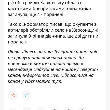
рф
обстріляли Харківську область
касетними боєприпасами
, одна жінка
загинула, ще 4 - поранені.
Також
Інформатор
писав, що окупанти
з
артилерії обстріляли село на Херсонщині
,
загинула 9-річна дівчинка, ще дві дитини
поранені.
Підписуйтесь на наш
Telegram-канал
, щоб
не пропустити важливих новин. За
новинами в режимі онлайн прямо в
месенджері слідкуйте на нашому Telegram-
каналі
Інформатор Live
. Підписатися на
канал у Viber можна
тут
.