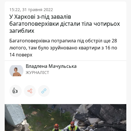
15:22, 31 травня 2022
У Харкові з-під завалів
багатоповерхівки дістали тіла чотирьох
загиблих
Багатоповерхівка потрапила під обстріл ще 28
лютого, там було зруйновано квартири з 16 по
14 поверх
Владлена Мачульська
ЖУРНАЛІСТ
👍