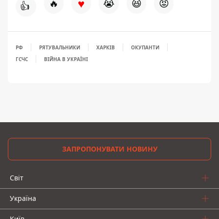
♥
🔥
😭
😆
😡
👍
РФ
РЯТУВАЛЬНИКИ
ХАРКІВ
ОКУПАНТИ
ГСЧС
ВІЙНА В УКРАЇНІ
ЗАПРОПОНУВАТИ НОВИНУ
Світ
Україна
Київ