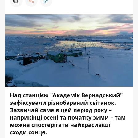
👍
Над станцією "Академік Вернадський"
зафіксували різнобарвний світанок.
Зазвичай саме в цей період року –
наприкінці осені та початку зими – там
можна спостерігати найкрасивіші
сходи сонця.