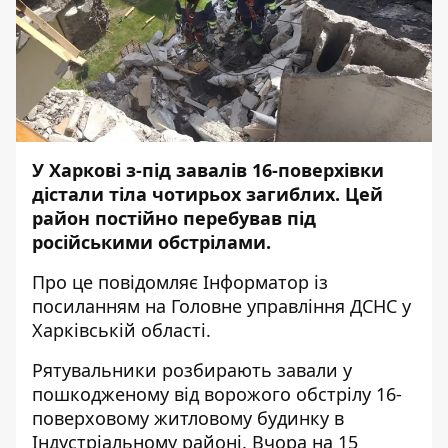
У Харкові з-під завалів 16-поверхівки
дістали тіла чотирьох загиблих. Цей
район постійно перебував під
російськими обстрілами.
Про це повідомляє
Інформатор
із
посиланням на
Головне управління ДСНС
у
Харківській області.
Рятувальники розбирають завали у
пошкодженому від ворожого обстрілу 16-
поверховому житловому будинку в
Індустріальному районі. Вчора на 15