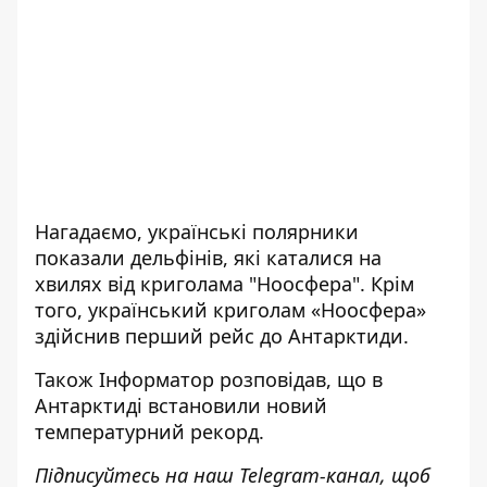
Нагадаємо, українські
полярники
показали дельфінів, які каталися на
хвилях
від криголама "Ноосфера". Крім
того, український
криголам «Ноосфера»
здійснив перший рейс до Антарктиди
.
Також
Інформатор
розповідав, що в
Антарктиді
встановили новий
температурний рекорд
.
Підписуйтесь на наш
Telegram-канал
, щоб