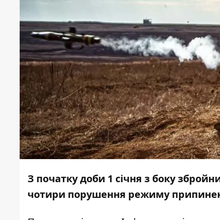
З початку доби 1 січня з боку зброй
чотири порушення режиму припинен