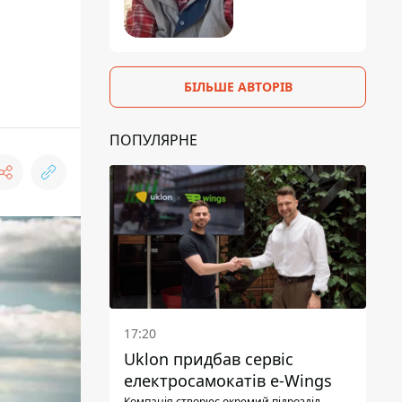
БІЛЬШЕ АВТОРІВ
ПОПУЛЯРНЕ
17:20
Uklon придбав сервіс
електросамокатів e-Wings
Компанія створює окремий підрозділ