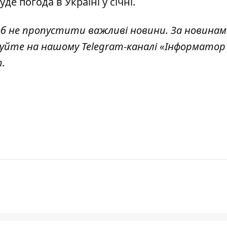
де погода в Україні у січні
.
б н
е пропустити важливі новини. За новинам
уйте на нашому Telegram-каналі «
Інформатор 
.