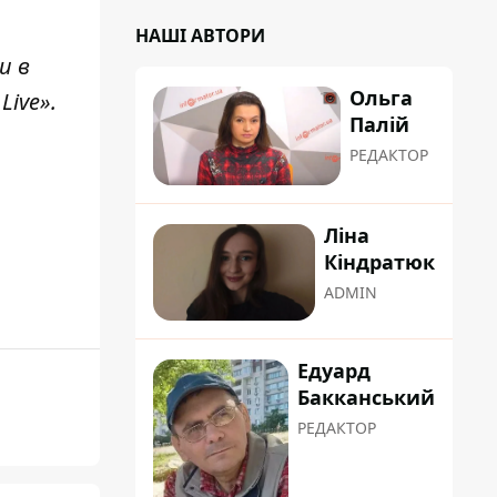
НАШІ АВТОРИ
и в
Ольга
Live»
.
Палій
РЕДАКТОР
Ліна
Кіндратюк
ADMIN
Едуард
Бакканський
РЕДАКТОР