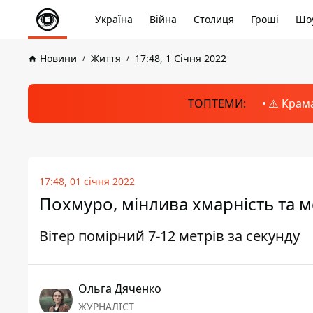
Україна
Війна
Столиця
Гроші
Шоу
Новини
Життя
17:48, 1 Січня 2022
ТОПТЕМИ:
⚠️ Крам
17:48, 01 січня 2022
Похмуро, мінлива хмарність та мо
Вітер помірний 7-12 метрів за секунду
Ольга Дяченко
ЖУРНАЛІСТ