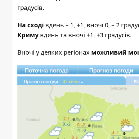
градусів.
На сході
вдень – 1, +1, вночі 0, – 2 граду
Криму
вдень та вночі +1, +3 градусів.
Вночі у деяких регіонах
можливий мок