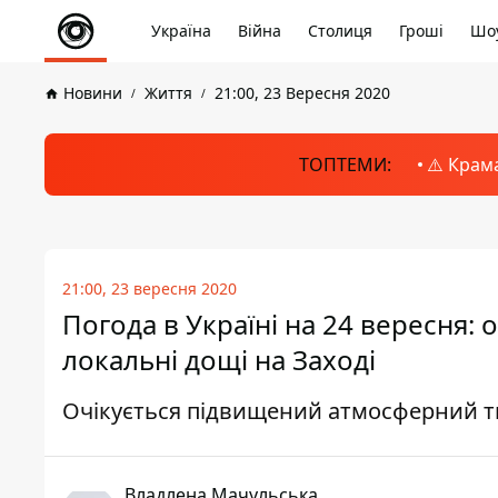
Україна
Війна
Столиця
Гроші
Шоу
Новини
Життя
21:00, 23 Вересня 2020
ТОПТЕМИ:
⚠️ Крам
21:00, 23 вересня 2020
Погода в Україні на 24 вересня:
локальні дощі на Заході
Очікується підвищений атмосферний тис
Владлена Мачульська