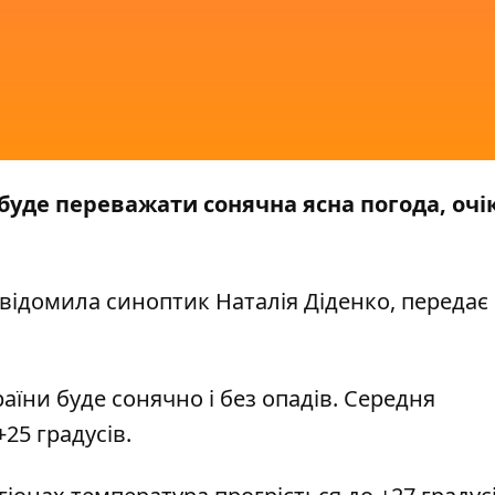
у буде переважати сонячна ясна погода, очі
відомила
синоптик Наталія Діденко, передає
аїни буде сонячно і без опадів. Середня
+25 градусів.