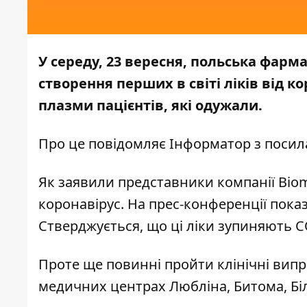
У середу, 23 вересня, польська фарм
створення перших в світі ліків від к
плазми пацієнтів, які одужали.
Про це повідомляє
Інформатор
з посил
Як заявили представники компанії Biome
коронавірус. На прес-конференції пока
Стверджується, що ці ліки зупиняють CO
Проте ще повинні пройти клінічні вип
медичних центрах Любліна, Битома, Бі