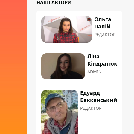
НАШІ АВТОРИ
Ольга
Палій
РЕДАКТОР
Ліна
Кіндратюк
ADMIN
Едуард
Бакканський
РЕДАКТОР