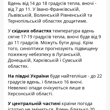
Вдень від 14 до 18 градусів тепла, вночі -
від 7 до 11. У Івано-Франківській,
Львівській, Волинській Рівненській та
Тернопільській областях дощитиме.
У
східних областях
температура вдень
сягне 17-19 градусів тепла, вночі буде від 9
до 11 градусів. Можуть бути дощі. Крім
того, синоптики прогнозують підвищену
пожежну небезпеку в Луганській,
Донецькій, Харківській і Сумській
областях.
На півдні України
буде найтепліше - до 22
градусів вдень, і близько 16 вночі.
Невеликі опади очікуються лише в
Херсонській області.
У центральній частині
країни погода
істотно не зміниться. Вдень близько 20