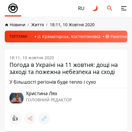
RU
Новини
Життя
18:11, 10 Жовтня 2020
⚠️ Краматорськ, Костянтинівка
🔴 Ракетний 
ТОПТЕМИ:
18:11, 10 жовтня 2020
Погода в Україні на 11 жовтня: дощі на
заході та пожежна небезпека на сході
У більшості регіонів буде тепло і сухо
Христина Лях
ГОЛОВНИЙ РЕДАКТОР
👍