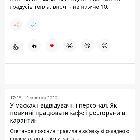
градусів тепла, вночі - не нижче 10.
♥
🔥
😭
😆
😡
👍
17:28, 10 жовтня 2020
У масках і відвідувачі, і персонал. Як
повинні працювати кафе і ресторани в
карантин
Степанов пояснив правила в зв'язку зі складною
епідеміологічною ситуацією