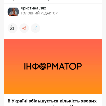
Христина Лях
ГОЛОВНИЙ РЕДАКТОР
👍
В Україні збільшується кількість хворих