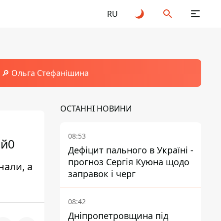
RU
🔎 Ольга Стефанішина
ОСТАННІ НОВИНИ
08:53
ий0
Дефіцит пального в Україні -
прогноз Сергія Куюна щодо
нали, а
заправок і черг
08:42
Дніпропетровщина під