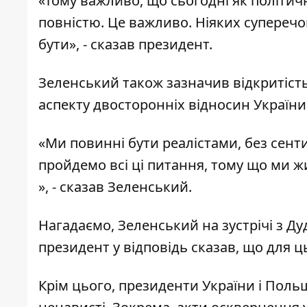
«Тому важливо, що сьогодні як політичн
повністю. Це важливо. Ніяких супереч
бути», - сказав президент.
Зеленський також зазначив відкритіст
аспекту двосторонніх відносин України
«Ми повинні бути реалістами, без сент
пройдемо всі ці питання, тому що ми ж
», - сказав Зеленський.
Нагадаємо,
Зеленський на зустрічі з Ду
президент у відповідь сказав, що для 
Крім цього, президенти України і Поль