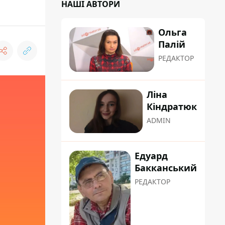
НАШІ АВТОРИ
Ольга
Палій
РЕДАКТОР
Ліна
Кіндратюк
ADMIN
Едуард
Бакканський
РЕДАКТОР