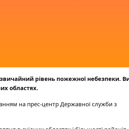
адзвичайний рівень пожежної небезпеки. В
них областях.
анням на прес-центр
Державної служби з