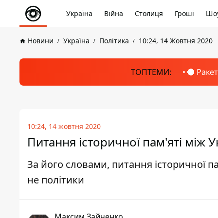
Україна
Війна
Столиця
Гроші
Шоу
Новини
Україна
Політика
10:24, 14 Жовтня 2020
ТОПТЕМИ:
🔴 Раке
10:24, 14 жовтня 2020
Питання історичної пам'яті між 
За його словами, питання історичної па
не політики
Максим Зайченко