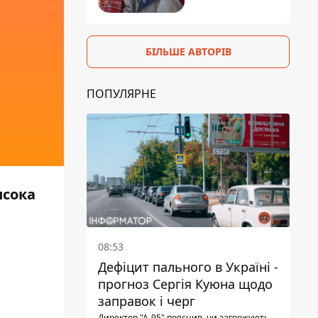
БІЛЬШЕ АВТОРІВ
ПОПУЛЯРНЕ
исока
08:53
Дефіцит пального в Україні -
прогноз Сергія Куюна щодо
заправок і черг
Директор "А-95" пояснив, чи загрожують