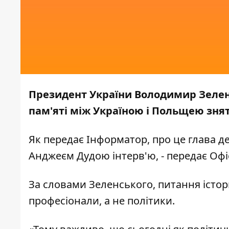
Президент України Володимир Зеленс
пам'яті між Україною і Польщею знят
Як передає
Інформатор,
про це глава д
Анджеєм Дудою інтерв'ю, - передає
Офі
За словами Зеленського, питання істор
професіонали, а не політики.