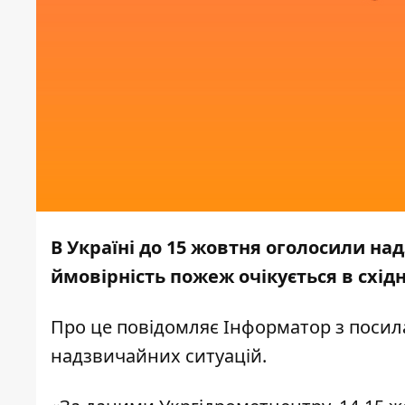
В Україні до 15 жовтня оголосили н
ймовірність пожеж очікується в схід
Про це повідомляє
Інформатор
з посил
надзвичайних
ситуацій.