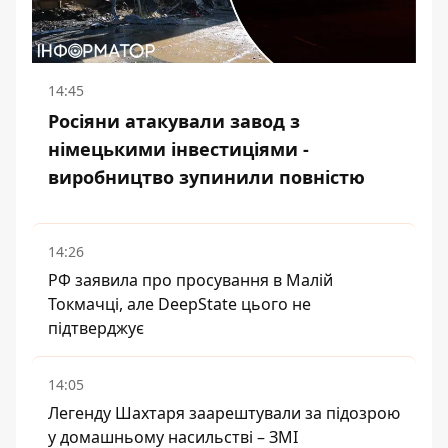
14:45
Росіяни атакували завод з
німецькими інвестиціями -
виробництво зупинили повністю
14:26
РФ заявила про просування в Малій
Токмачці, але DeepState цього не
підтверджує
14:05
Легенду Шахтаря заарештували за підозрою
у домашньому насильстві – ЗМІ