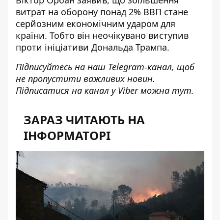
Віктор Орбан заявив, що збільшення
витрат на оборону понад 2% ВВП стане
серйозним економічним ударом для
країни. Тобто він
неочікувано виступив
проти ініціативи Дональда Трампа
.
Підписуйтесь на наш
Telegram-канал
, щоб
не пропустити важливих новин.
Підписатися на канал у Viber можна
тут
.
ЗАРАЗ ЧИТАЮТЬ НА
ІНФОРМАТОРІ