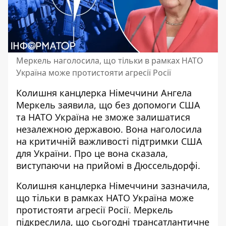
Меркель наголосила, що тільки в рамках НАТО
Україна може протистояти агресії Росії
Колишня канцлерка Німеччини Ангела
Меркель заявила, що без допомоги США
та НАТО Україна не зможе залишатися
незалежною державою. Вона наголосила
на критичній важливості підтримки США
для України. Про це вона сказала,
виступаючи на прийомі в Дюссельдорфі.
Колишня канцлерка Німеччини зазначила,
що тільки в рамках НАТО Україна може
протистояти агресії Росії. Меркель
підкреслила, що сьогодні трансатлантичне