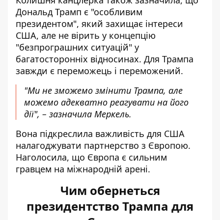
Колишня канцлерка також зазначила, що
Дональд Трамп є "особливим
президентом", який захищає інтереси
США, але не вірить у концепцію
"безпрограшних ситуацій" у
багатосторонніх відносинах. Для Трампа
завжди є переможець і переможений.
"Ми не зможемо змінити Трампа, але
можемо адекватно реагувати на його
дії", – зазначила Меркель.
Вона підкреслила важливість для США
налагоджувати партнерство з Європою.
Наголосила, що Європа є сильним
гравцем на міжнародній арені.
Чим обернеться
президентство Трампа для