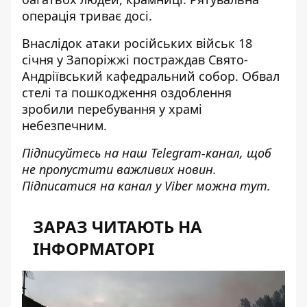
операція триває досі.
Внаслідок атаки російських військ 18
січня у Запоріжжі постраждав Свято-
Андріївський кафедральний собор. Обвал
стелі та пошкодження оздоблення
зробили
перебування у храмі
небезпечним
.
Підписуйтесь на наш
Telegram-канал
, щоб
не пропустити важливих новин.
Підписатися на канал у Viber можна
тут.
ЗАРАЗ ЧИТАЮТЬ НА
ІНФОРМАТОРІ