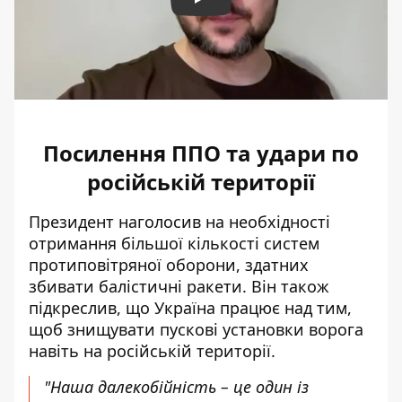
Play
Посилення ППО та удари по
російській території
Президент наголосив на необхідності
отримання більшої кількості систем
протиповітряної оборони, здатних
збивати балістичні ракети. Він також
підкреслив, що Україна працює над тим,
щоб знищувати пускові установки ворога
навіть на російській території.
"Наша далекобійність – це один із