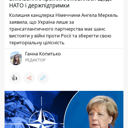
НАТО і держпідтримки
Колишня канцлерка Німеччини Ангела Меркель
заявила, що Україна лише за
трансатлантичного партнерства має шанс
вистояти у війні проти Росії та зберегти свою
територіальну цілісність
Ганна Копитько
РЕДАКТОР
👍