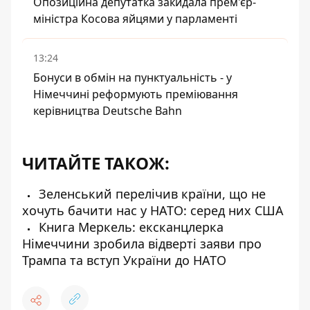
Опозиційна депутатка закидала прем'єр-
міністра Косова яйцями у парламенті
13:24
Бонуси в обмін на пунктуальність - у
Німеччині реформують преміювання
керівництва Deutsche Bahn
ЧИТАЙТЕ ТАКОЖ:
Зеленський перелічив країни, що не
хочуть бачити нас у НАТО: серед них США
Книга Меркель: ексканцлерка
Німеччини зробила відверті заяви про
Трампа та вступ України до НАТО