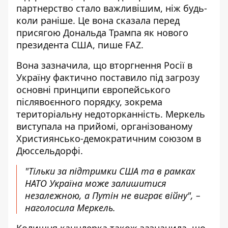
партнерство стало важливішим, ніж будь-
коли раніше. Це вона сказала
перед
присягою Дональда Трампа як нового
президента США
, пише FAZ.
Вона зазначила, що вторгнення Росії в
Україну фактично поставило під загрозу
основні принципи європейського
післявоєнного порядку, зокрема
територіальну недоторканність. Меркель
виступала на прийомі, організованому
Християнсько-демократичним союзом в
Дюссельдорфі.
"Тільки за підтримки США та в рамках
НАТО Україна може залишитися
незалежною, а Путін не виграє війну", –
наголосила Меркель.