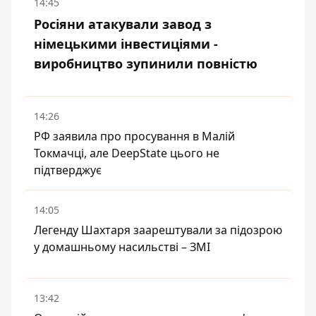
14:45
Росіяни атакували завод з
німецькими інвестиціями -
виробництво зупинили повністю
14:26
РФ заявила про просування в Малій
Токмачці, але DeepState цього не
підтверджує
14:05
Легенду Шахтаря заарештували за підозрою
у домашньому насильстві – ЗМІ
13:42