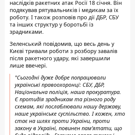
наслідків ракетних атак Росії 18 січня
. Він
подякував рятувальників і медикам за їх
роботу. І також розповів про дії ДБР, СБУ
та інших структур у боротьбі із
зрадниками.
Зеленський повідомив, що весь день у
Києві
тривали роботи з розбору завалів
після ракетного удару
, які завершили
лише ввечері.
"Сьогодні дуже добре попрацювали
українські правоохоронці: СБУ, ДБР,
Національна поліція, наша прокуратура.
Є протидія зрадникам та різного роду
схемам, які послаблювали нашу державу,
наше українське суспільство. І кожен, хто
стає на шлях проти України, проти
закону в Україні, повинен памʼятати, що