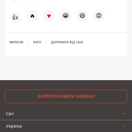
♥
🔥
😭
😆
😡
👍
МЕРКЕЛЬ
НАТО
ДОПОМОГА ВІД США
ЗАПРОПОНУВАТИ НОВИНУ
Світ
Україна