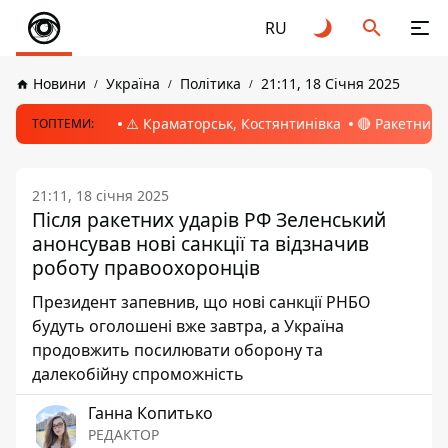
RU
Новини
Україна
Політика
21:11, 18 Січня 2025
⚠️ Краматорськ, Костянтинівка
🔴 Ракетний 
ТОПТЕМИ:
21:11, 18 січня 2025
Після ракетних ударів РФ Зеленський
анонсував нові санкції та відзначив
роботу правоохоронців
Президент запевнив, що нові санкції РНБО
будуть оголошені вже завтра, а Україна
продовжить посилювати оборону та
далекобійну спроможність
Ганна Копитько
РЕДАКТОР