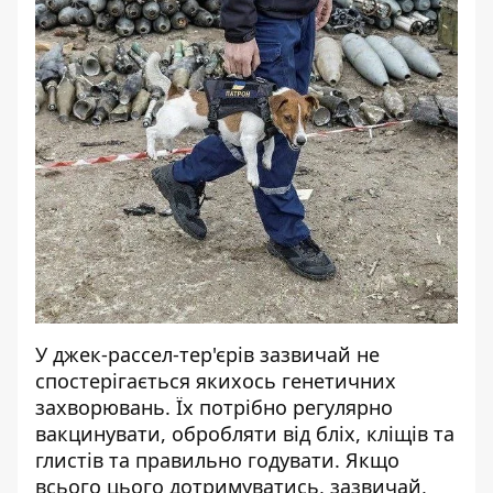
У джек-рассел-тер'єрів зазвичай не
спостерігається якихось генетичних
захворювань. Їх потрібно регулярно
вакцинувати, обробляти від бліх, кліщів та
глистів та правильно годувати. Якщо
всього цього дотримуватись, зазвичай,