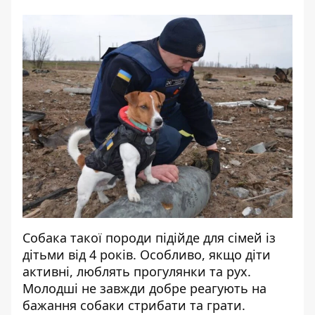
Собака такої породи підійде для сімей із
дітьми від 4 років. Особливо, якщо діти
активні, люблять прогулянки та рух.
Молодші не завжди добре реагують на
бажання собаки стрибати та грати.