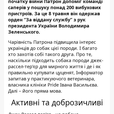
початку війни Патрон допоміг команді
саперів у пошуку понад 200 вибухових
пристроїв. За це 8 травня він одержав
орден “За віддану службу” з рук
президента України Володимира
Зеленського.
Чарівність Патрона підвищила інтерес
українців до собак цієї породи. І багато
хто захотів собі такого друга. Про те,
наскільки підходить собака породи джек-
рассел-тер'єр для мирного життя і де і як
правильно купувати цуценят,
Інформатор
запитав у практикуючого ветеринара,
власника клініки Pride Івана Васильєва.
Далі – його пряма мова.
Активні та доброзичливі