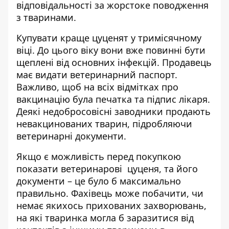
відповідальності за жорстоке поводження
з тваринами.
Купувати краще цуценят у тримісячному
віці. До цього віку вони вже повинні бути
щеплені від основних інфекцій. Продавець
має видати ветеринарний паспорт.
Важливо, щоб на всіх відмітках про
вакцинацію була печатка та підпис лікаря.
Деякі недобросовісні заводники продають
невакцинованих тварин, підробляючи
ветеринарні документи.
Якщо є можливість перед покупкою
показати ветеринарові цуценя, та його
документи – це було б максимально
правильно. Фахівець може побачити, чи
немає якихось прихованих захворювань,
на які тваринка могла б заразитися від