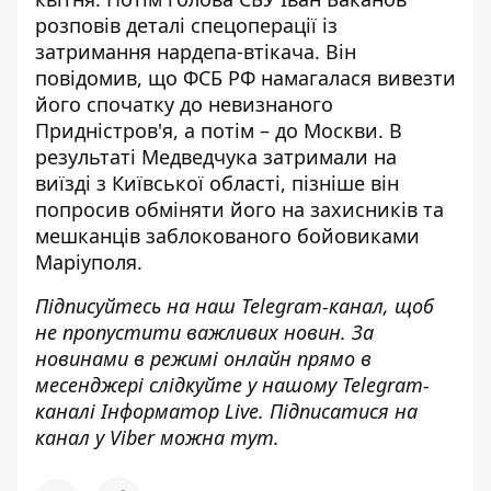
розповів деталі спецоперації із
затримання нардепа-втікача. Він
повідомив, що ФСБ РФ намагалася вивезти
його спочатку до невизнаного
Придністров'я, а потім – до Москви. В
результаті Медведчука затримали на
виїзді з Київської області, пізніше
він
попросив обміняти його на захисників та
мешканців
заблокованого бойовиками
Маріуполя.
Підписуйтесь на наш
Telegram-канал
, щоб
не пропустити важливих новин. За
новинами в режимі онлайн прямо в
месенджері слідкуйте у нашому Telegram-
каналі
Інформатор Live
. Підписатися на
канал у Viber можна
тут
.