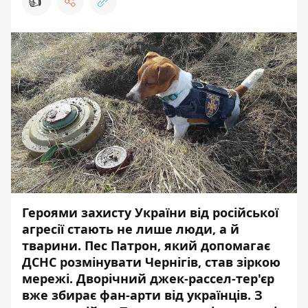
👍
Героями захисту України від російської
агресії стають не лише люди, а й
тварини. Пес Патрон, який допомагає
ДСНС розмінувати Чернігів, став зіркою
мережі. Дворічний джек-рассел-тер'єр
вже збирає фан-арти від українців. З