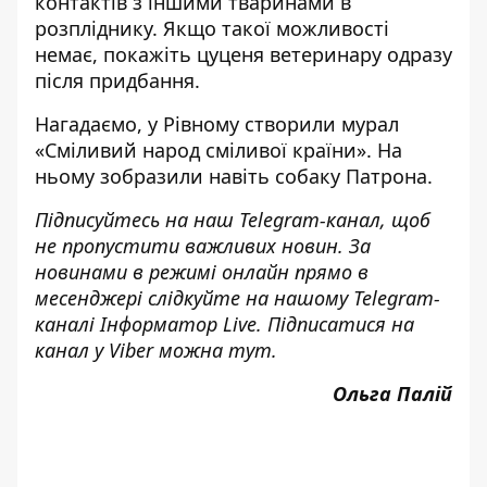
контактів з іншими тваринами в
розпліднику. Якщо такої можливості
немає, покажіть цуценя ветеринару одразу
після придбання.
Нагадаємо, у Рівному створили мурал
«Сміливий народ сміливої ​​країни». На
ньому
зобразили навіть собаку Патрона
.
Підписуйтесь на наш
Telegram-канал
, щоб
не пропустити важливих новин. За
новинами в режимі онлайн прямо в
месенджері слідкуйте на нашому Telegram-
каналі
Інформатор Live
. Підписатися на
канал у Viber можна
тут
.
Ольга Палій