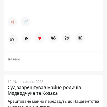
♥
🔥
😭
😆
😡
👍
ТВАРИНИ
12:49, 11 травня 2022
Суд заарештував майно родичів
Медведчука та Козака
Арештоване майно передадуть до Нацагентства