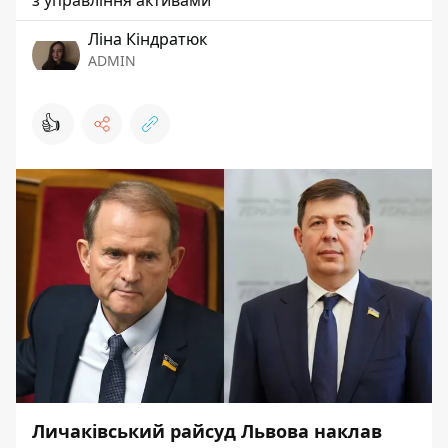
з управління активами
Ліна Кіндратюк
ADMIN
👍
Личаківський райсуд Львова наклав