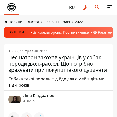
RU
Новини
Життя
13:03, 11 Травня 2022
⚠️ Краматорськ, Костянтинівка
🔴 Ракетний 
ТОПТЕМИ:
13:03, 11 травня 2022
Пес Патрон закохав українців у собак
породи джек-рассел. Що потрібно
врахувати при покупці такого цуценяти
Собака такої породи підійде для сімей з дітьми
від 4 років
Ліна Кіндратюк
ADMIN