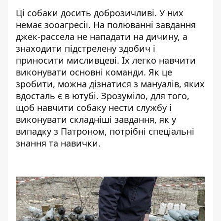
Ці собаки досить доброзичливі. У них
немає зооагресії. На полюванні завдання
джек-рассела не нападати на дичину, а
знаходити підстрелену здобич і
приносити мисливцеві. Їх легко навчити
виконувати основні команди. Як це
зробити, можна дізнатися з мануалів, яких
вдосталь є в ютубі. Зрозуміло, для того,
щоб навчити собаку нести службу і
виконувати складніші завдання, як у
випадку з Патроном, потрібні спеціальні
знання та навички.