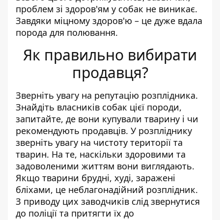
проблем зі здоров'ям у собак не виникає.
Завдяки міцному здоров'ю – це дуже вдала
порода для полювання.
Як правильно вибирати
продавця?
Зверніть увагу на репутацію розплідника.
Знайдіть власників собак цієї породи,
запитайте, де вони купували тварину і чи
рекомендують продавців. У розпліднику
зверніть увагу на чистоту території та
тварин. На те, наскільки здоровими та
задоволеними життям вони виглядають.
Якщо тварини брудні, худі, заражені
бліхами, це неблагонадійний розплідник.
З приводу цих заводчиків слід звернутися
до поліції та притягти їх до