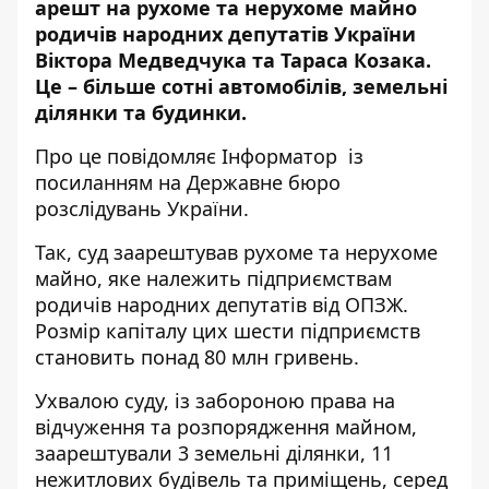
арешт на рухоме та нерухоме майно
родичів народних депутатів України
Віктора Медведчука та Тараса Козака.
Це – більше сотні автомобілів, земельні
ділянки та будинки.
Про це повідомляє
Інформатор
із
посиланням на
Державне бюро
розслідувань України
.
Так, суд заарештував рухоме та нерухоме
майно, яке належить підприємствам
родичів народних депутатів від ОПЗЖ.
Розмір капіталу цих шести підприємств
становить понад 80 млн гривень.
Ухвалою суду, із забороною права на
відчуження та розпорядження майном,
заарештували 3 земельні ділянки, 11
нежитлових будівель та приміщень, серед