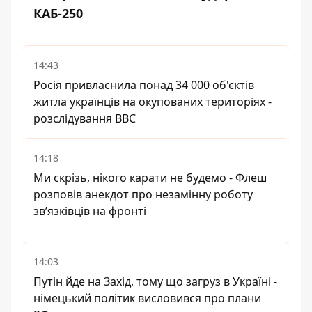
КАБ-250
14:43
Росія привласнила понад 34 000 об'єктів
житла українців на окупованих територіях -
розслідування BBC
14:18
Ми скрізь, нікого карати не будемо - Флеш
розповів анекдот про незамінну роботу
зв’язківців на фронті
14:03
Путін йде на Захід, тому що загруз в Україні -
німецький політик висловився про плани