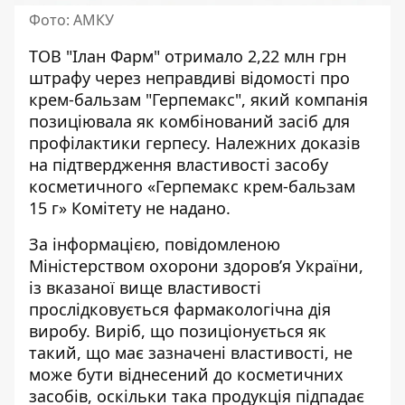
Фото: АМКУ
ТОВ "Ілан Фарм" отримало 2,22 млн грн
штрафу через неправдиві відомості про
крем-бальзам "Герпемакс"
, який компанія
позиціювала як комбінований засіб для
профілактики герпесу. Належних доказів
на підтвердження властивості засобу
косметичного «Герпемакс крем-бальзам
15 г» Комітету не надано.
За інформацією, повідомленою
Міністерством охорони здоров’я України,
із вказаної вище властивості
прослідковується фармакологічна дія
виробу. Виріб, що позиціонується як
такий, що має зазначені властивості, не
може бути віднесений до косметичних
засобів, оскільки така продукція підпадає