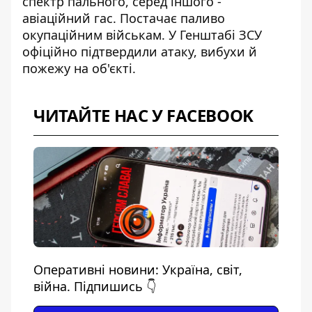
спектр пального, серед іншого -
авіаційний гас. Постачає паливо
окупаційним військам. У Генштабі ЗСУ
офіційно підтвердили атаку, вибухи й
пожежу на об'єкті.
ЧИТАЙТЕ НАС У FACEBOOK
Оперативні новини: Україна, світ,
війна. Підпишись 👇