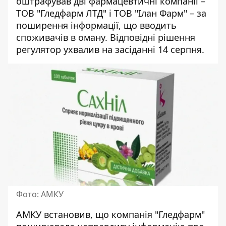
оштрафував дві фармацевтичні компанії
–
ТОВ "Гледфарм ЛТД" і ТОВ "Ілан Фарм" – за
поширення інформації, що вводить
споживачів в оману. Відповідні рішення
регулятор ухвалив на засіданні 14 серпня.
Фото: АМКУ
АМКУ встановив, що компанія "Гледфарм"