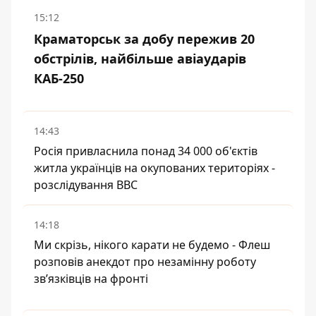
15:12
Краматорськ за добу пережив 20
обстрілів, найбільше авіаударів
КАБ-250
14:43
Росія привласнила понад 34 000 об'єктів
житла українців на окупованих територіях -
розслідування BBC
14:18
Ми скрізь, нікого карати не будемо - Флеш
розповів анекдот про незамінну роботу
зв’язківців на фронті