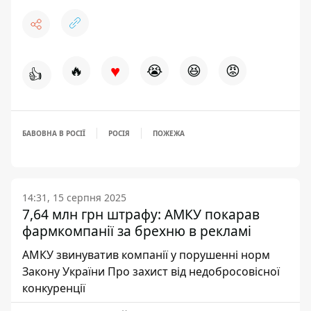
♥
🔥
😭
😆
😡
👍
БАВОВНА В РОСІЇ
РОСІЯ
ПОЖЕЖА
14:31, 15 серпня 2025
7,64 млн грн штрафу: АМКУ покарав
фармкомпанії за брехню в рекламі
АМКУ звинуватив компанії у порушенні норм
Закону України Про захист від недобросовісної
конкуренції