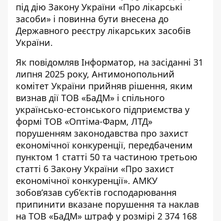
під дію Закону України «Про лікарські
засоби» і повинна бути внесена до
Державного реєстру лікарських засобів
України.
Як повідомляв Інформатор, на засіданні 31
липня 2025 року,
Антимонопольний
комітет України
прийняв рішення, яким
визнав дії
ТОВ «БаДМ»
і спільного
українсько-естонського підприємства у
формі ТОВ «Оптіма-Фарм, ЛТД»
порушенням законодавства про захист
економічної конкуренції, передбаченим
пунктом 1 статті 50 та частиною третьою
статті 6 Закону України «Про захист
економічної конкуренції». АМКУ
зобов’язав суб’єктів господарювання
припинити вказане порушення та наклав
на ТОВ «БаДМ» штраф у розмірі 2 374 168