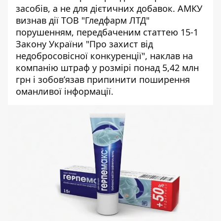
засобів, а не для дієтичних добавок. АМКУ
визнав дії ТОВ "Гледфарм ЛТД"
порушенням, передбаченим статтею 15-1
Закону України "Про захист від
недобросовісної конкуренції", наклав на
компанію штраф у розмірі понад 5,42 млн
грн і зобов’язав припинити поширення
оманливої інформації.