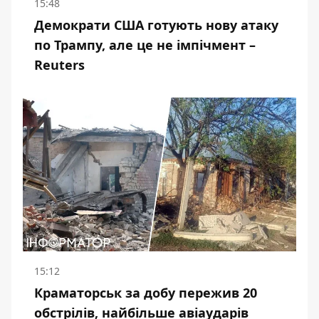
15:48
Демократи США готують нову атаку
по Трампу, але це не імпічмент –
Reuters
15:12
Краматорськ за добу пережив 20
обстрілів, найбільше авіаударів