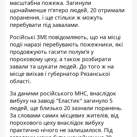
масштабна пожежа. Загинули
щонайменше п'ятеро людей, 20 отримали
поранення, і ще стільки ж можуть
перебувати під завалами.
Російські ЗМІ повідомляють, що на місці
події наразі перебувають пожежники, які
продовжують гасити полум'я у
пороховому цеху, а також розбирати
завали та шукати людей. До того ж на
місце виїхав і губернатор Рязанської
області.
За даними російського МНС, внаслідок
вибуху на заводі "Еластик" загинуло 5
людей, ще близько 20 зазнали поранень.
За словами самих місцевих жителів, від
порохового цеху внаслідок вибуху
практично нічого не залишилося. Під