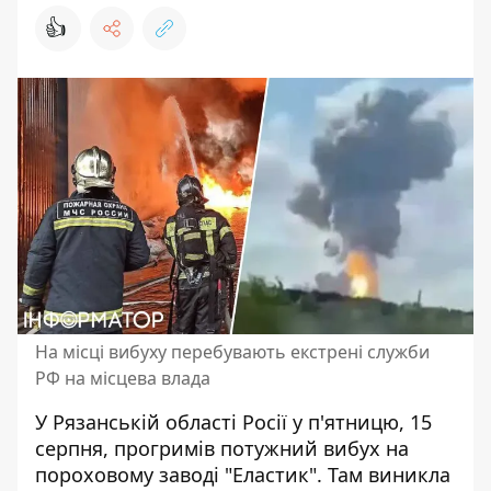
👍
На місці вибуху перебувають екстрені служби
РФ на місцева влада
У Рязанській області Росії у п'ятницю, 15
серпня,
прогримів потужний вибух
на
пороховому заводі "Еластик". Там виникла