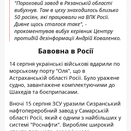
"Пороховий завод в Рязанській області
вибухнув. Там в цеху знаходилось близько
50 росіян, які працювали на ВПК Росії.
Дивне щось сталося таке", -
прокоментував вибух керівник Центру
протидій дезінформації Андрій Коваленко.
Бавовна в Росії
14 серпня українські військові
вдарили по
морському порту "Оля"
, що в
Астраханській області Росії. Було уражене
судно, завантажене комплектуючими до
Шахедів та боєприпасами.
Вночі 15 серпня ЗСУ уразили
Сизранський
нафтопереробний завод
у Самарській
області Росії, який є одним з найбільших у
системі "Роснафти". Виробляє широкий