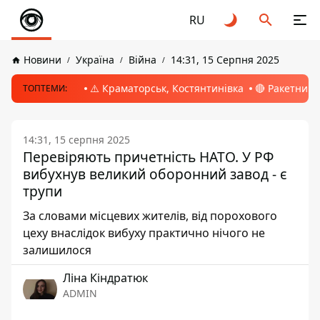
RU
Новини
Україна
Війна
14:31, 15 Серпня 2025
⚠️ Краматорськ, Костянтинівка
🔴 Ракетний 
ТОПТЕМИ:
14:31, 15 серпня 2025
Перевіряють причетність НАТО. У РФ
вибухнув великий оборонний завод - є
трупи
За словами місцевих жителів, від порохового
цеху внаслідок вибуху практично нічого не
залишилося
Ліна Кіндратюк
ADMIN