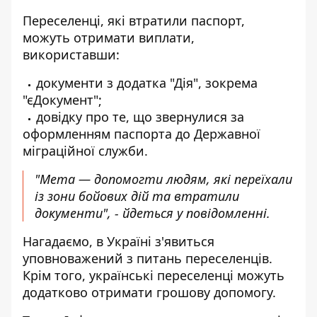
Переселенці, які втратили паспорт,
можуть отримати виплати,
використавши:
документи з додатка "Дія", зокрема
"єДокумент";
довідку про те, що звернулися за
оформленням паспорта до Державної
міграційної служби.
"Мета — допомогти людям, які переїхали
із зони бойових дій та втратили
документи", - йдеться у повідомленні.
Нагадаємо, в Україні
з'явиться
уповноважений з питань переселенців
.
Крім того, українські
переселенці можуть
додатково отримати грошову
допомогу.