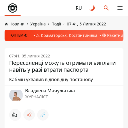
RU
Новини
Україна
Події
07:41, 5 Липня 2022
⚠️ Краматорськ, Костянтинівка
🔴 Ракетний 
ТОПТЕМИ:
07:41, 05 липня 2022
Переселенці можуть отримати виплати
навіть у разі втрати паспорта
Кабмін ухвалив відповідну постанову
Владлена Мачульська
ЖУРНАЛІСТ
👍