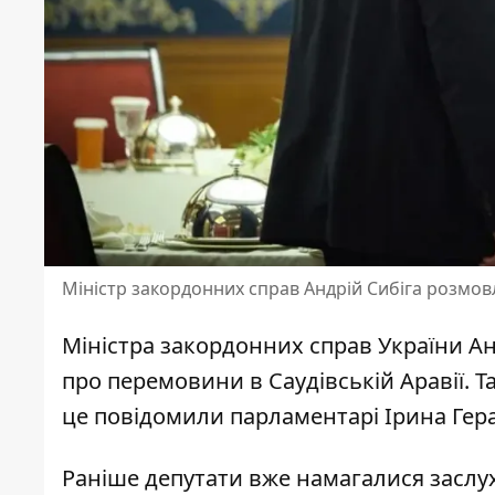
Міністр закордонних справ Андрій Сибіга розмо
Міністра закордонних справ України Ан
про
перемовини в Саудівській Аравії
. 
це повідомили парламентарі Ірина Гер
Раніше депутати вже намагалися засл