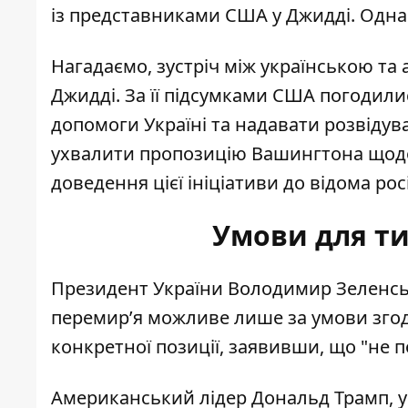
із
представниками США у Джидді
. Одна
Нагадаємо, зустріч між українською та
Джидді. За її підсумками США погодил
допомоги Україні та надавати розвідувал
ухвалити пропозицію Вашингтона щодо
доведення цієї ініціативи до відома рос
Умови для т
Президент України Володимир Зеленсь
перемир’я можливе лише за умови згод
конкретної позиції, заявивши, що "не 
Американський лідер Дональд Трамп, у 