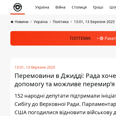
Україна
Війна
Столиця
Гроші
Шоу
Новини
Україна
Політика
13:01, 13 Березня 2025
ТОПТЕМИ:
🔴 Раке
13:01, 13 березня 2025
Перемовини в Джидді: Рада хоче
допомогу та можливе перемир’я
152 народні депутати підтримали ініці
Сибігу до Верховної Ради. Парламентарі
США погодилися відновити військову доп