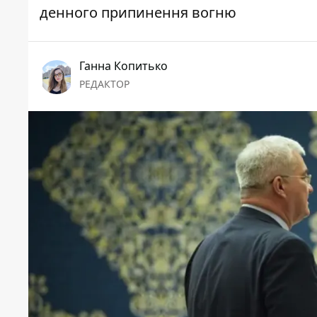
денного припинення вогню
Ганна Копитько
РЕДАКТОР