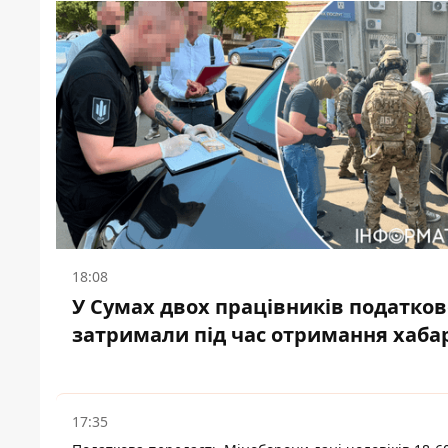
18:08
У Сумах двох працівників податков
затримали під час отримання хаба
17:35