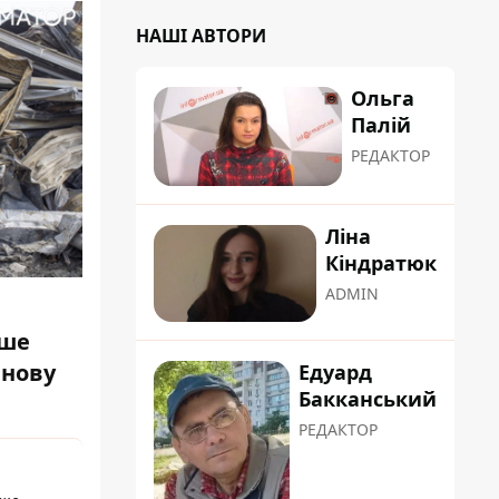
НАШІ АВТОРИ
Ольга
Палій
РЕДАКТОР
Ліна
Кіндратюк
ADMIN
ише
 нову
Едуард
Бакканський
РЕДАКТОР