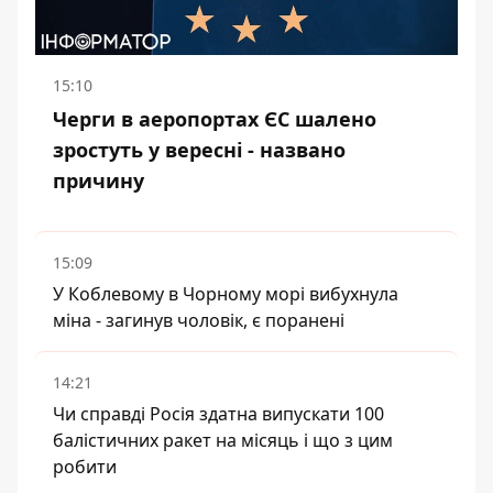
15:10
Черги в аеропортах ЄС шалено
зростуть у вересні - названо
причину
15:09
У Коблевому в Чорному морі вибухнула
міна - загинув чоловік, є поранені
14:21
Чи справді Росія здатна випускати 100
балістичних ракет на місяць і що з цим
робити