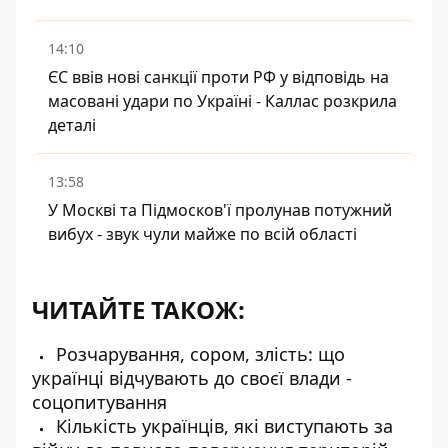
14:10
ЄС ввів нові санкції проти РФ у відповідь на
масовані удари по Україні - Каллас розкрила
деталі
13:58
У Москві та Підмосков'ї пролунав потужний
вибух - звук чули майже по всій області
ЧИТАЙТЕ ТАКОЖ:
Розчарування, сором, злість: що
українці відчувають до своєї влади -
соцопитування
Кількість українців, які виступають за