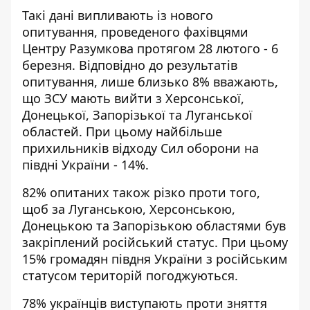
Такі дані випливають із
нового
опитування
, проведеного фахівцями
Центру Разумкова протягом 28 лютого - 6
березня. Відповідно до результатів
опитування, лише близько 8% вважають,
що ЗСУ мають вийти з Херсонської,
Донецької, Запорізької та Луганської
областей. При цьому найбільше
прихильників відходу Сил оборони на
півдні України - 14%.
82% опитаних також різко проти того,
щоб за Луганською, Херсонською,
Донецькою та Запорізькою областями був
закріплений російський статус. При цьому
15% громадян півдня України з російським
статусом територій погоджуються.
78% українців виступають проти зняття