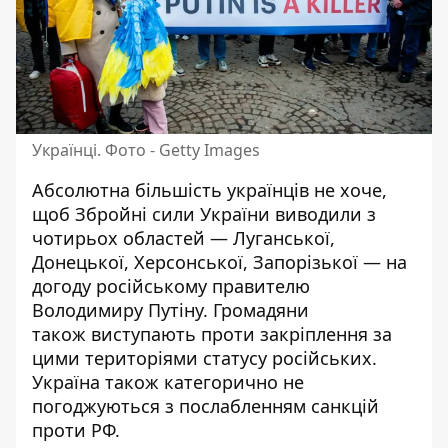
Українці. Фото - Getty Images
Абсолютна більшість українців не хоче,
щоб Збройні сили України виводили з
чотирьох областей — Луганської,
Донецької, Херсонської, Запорізької — на
догоду російському правителю
Володимиру Путіну. Громадяни
також
виступають проти
закріплення за
цими територіями статусу російських.
Україна також категорично не
погоджуються з послабленням санкцій
проти РФ.