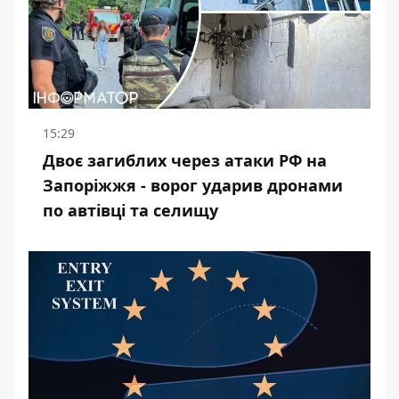
15:29
Двоє загиблих через атаки РФ на
Запоріжжя - ворог ударив дронами
по автівці та селищу