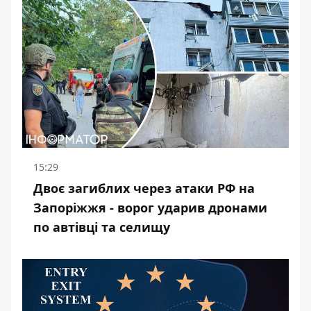
15:29
Двоє загиблих через атаки РФ на
Запоріжжя - ворог ударив дронами
по автівці та селищу