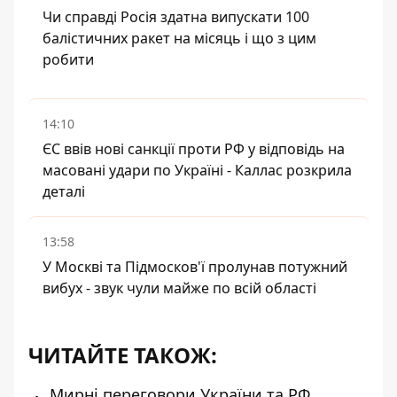
Чи справді Росія здатна випускати 100
балістичних ракет на місяць і що з цим
робити
14:10
ЄС ввів нові санкції проти РФ у відповідь на
масовані удари по Україні - Каллас розкрила
деталі
13:58
У Москві та Підмосков'ї пролунав потужний
вибух - звук чули майже по всій області
ЧИТАЙТЕ ТАКОЖ:
Мирні переговори України та РФ