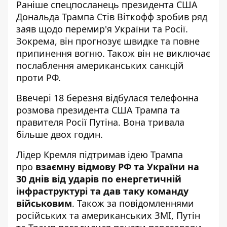
Раніше спецпосланець президента США
Дональда Трампа Стів Віткофф зробив ряд
заяв щодо
перемир'я України та Росії
.
Зокрема, він прогнозує швидке та повне
припинення вогню. Також він не виключає
послаблення американських санкцій
проти РФ.
Ввечері 18 березня відбулася телефонна
розмова президента США Трампа та
правителя Росії Путіна. Вона тривала
більше двох годин.
Лідер Кремля підтримав ідею Трампа
про
взаємну відмову РФ та України на
30 днів від ударів по енергетичній
інфраструктурі та дав таку команду
військовим
. Також за повідомленнями
російських та американських ЗМІ, Путін