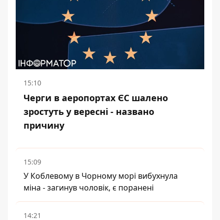
15:10
Черги в аеропортах ЄС шалено
зростуть у вересні - названо
причину
15:09
У Коблевому в Чорному морі вибухнула
міна - загинув чоловік, є поранені
14:21