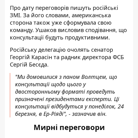
Про дату переговорів пишуть російські
ЗМІ. За його словами, американська
сторона також уже сформувала свою
команду. Ушаков висловив сподівання, що
консультації будуть продуктивними.
Російську делегацію очолять сенатор
Георгій Карасін та радник директора ФСБ
Сергій Бесєда.
"Ми домовилися з паном Волтцем, що
консультації щодо цього у
двосторонньому форматі проведуть
призначені президентами експерти. Ці
консультації відбудуться у понеділок, 24
березня, в Ер-Ріяді", - зазначив він.
Мирні переговори