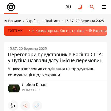
RU
Новини
Україна
Політика
15:37, 20 Березня 2025
⚠️ Краматорськ, Костянтинівка
🔴 Ракетний 
ТОПТЕМИ:
15:37, 20 березня 2025
Переговори представників Росії та США:
у Путіна назвали дату і місце перемовин
Ушаков висловив сподівання на продуктивні
консультації щодо України
Любов Кінаш
РЕДАКТОР
👍