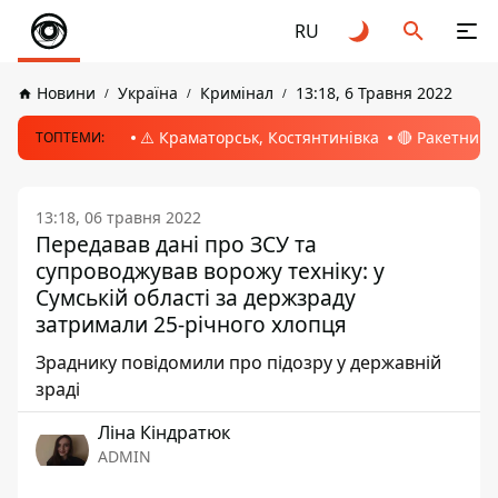
RU
Новини
Україна
Кримінал
13:18, 6 Травня 2022
⚠️ Краматорськ, Костянтинівка
🔴 Ракетний 
ТОПТЕМИ:
13:18, 06 травня 2022
Передавав дані про ЗСУ та
супроводжував ворожу техніку: у
Сумській області за держзраду
затримали 25-річного хлопця
Зраднику повідомили про підозру у державній
зраді
Ліна Кіндратюк
ADMIN