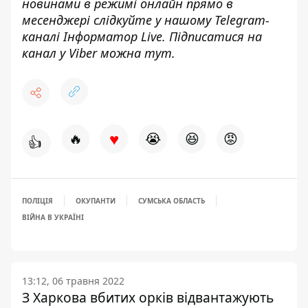
новинами в режимі онлайн прямо в
месенджері слідкуйте у нашому Telegram-
каналі
Інформатор Live
. Підписатися на
канал у Viber можна
тут
.
♥
🔥
😭
😆
😡
👍
ПОЛІЦІЯ
ОКУПАНТИ
СУМСЬКА ОБЛАСТЬ
ВІЙНА В УКРАЇНІ
13:12, 06 травня 2022
З Харкова вбитих орків відвантажують