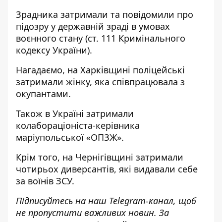
Зрадника затримали та повідомили про
підозру у державній зраді в умовах
воєнного стану (ст. 111 Кримінального
кодексу України).
Нагадаємо, на Харківщині поліцейські
затримали жінку, яка співпрацювала з
окупантами
.
Також в Україні
затримали
колабораціоніста-керівника
маріупольської «ОПЗЖ»
.
Крім того, на Чернігівщині
затримали
чотирьох диверсантів, які видавали себе
за воїнів ЗСУ
.
Підписуйтесь на наш
Telegram-канал
, щоб
не пропустити важливих новин. За