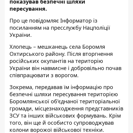
показував безпечні шляхи
пересування.
Про це повідомляє
Інформатор
із
посиланням на
пресслужбу
Нацполіції
України.
Хлопець – мешканець села Боромля
Охтирського району. Після вторгнення
російських окупантів на територію
України він навмисне і добровільно почав
співпрацювати з ворогом.
Зокрема, передавав їм інформацію про
безпечні шляхи пересування територією
Боромлянської об'єднаної територіальної
громади, місцезнаходження представників
ЗСУ та інших військових формувань. Крім
того, він ще й особисто супроводжував
колони ворожої військової техніки.