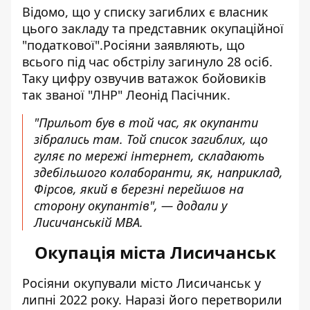
Відомо, що у списку загиблих є власник
цього закладу та представник окупаційної
"податкової".Росіяни заявляють, що
всього під час обстрілу загинуло 28 осіб.
Таку цифру озвучив ватажок бойовиків
так званої "ЛНР" Леонід Пасічник.
"Прильот був в той час, як окупанти
зібрались там. Той список загиблих, що
гуляє по мережі інтернет, складають
здебільшого колаборанти, як, наприклад,
Фірсов, який в березні перейшов на
сторону окупантів", — додали у
Лисичанській МВА.
Окупація міста Лисичанськ
Росіяни окупували місто Лисичанськ у
липні 2022 року. Наразі його перетворили