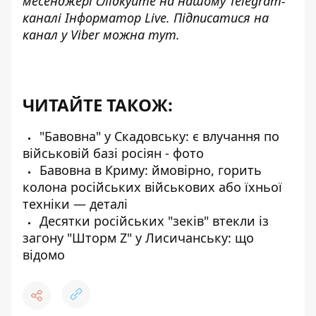
месенджері слідкуйте на нашому Telegram-
каналі
Інформатор Live
. Підписатися на
канал у Viber можна
тут.
ЧИТАЙТЕ ТАКОЖ:
"Бавовна" у Скадовську: є влучання по
військовій базі росіян - фото
Бавовна в Криму: ймовірно, горить
колона російських військових або їхньої
техніки — деталі
Десятки російських "зеків" втекли із
загону "Шторм Z" у Лисичанську: що
відомо