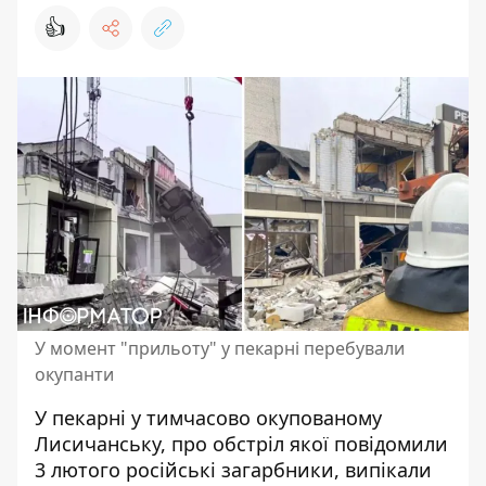
👍
У момент "прильоту" у пекарні перебували
окупанти
У пекарні у тимчасово окупованому
Лисичанську, про обстріл якої повідомили
3 лютого російські загарбники,
випікали