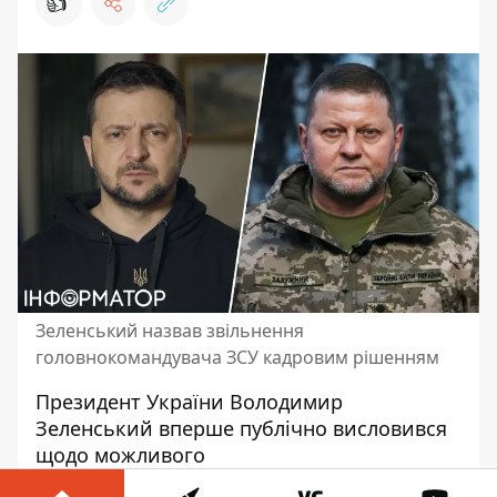
👍
Зеленський назвав звільнення
головнокомандувача ЗСУ кадровим рішенням
Президент України Володимир
Зеленський вперше публічно висловився
щодо
можливого
звільнення головнокомандувача