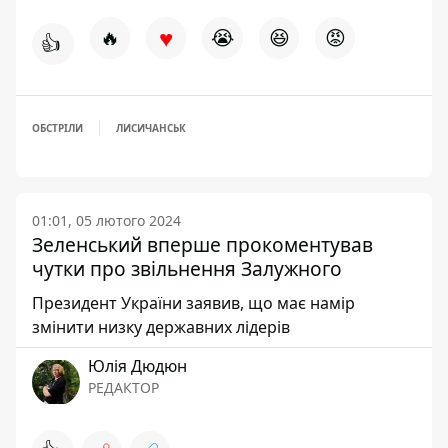
♥
🔥
😭
😆
😡
👍
ОБСТРІЛИ
ЛИСИЧАНСЬК
01:01, 05 лютого 2024
Зеленський вперше прокоментував
чутки про звільнення Залужного
Президент України заявив, що має намір
змінити низку державних лідерів
Юлія Дюдюн
РЕДАКТОР