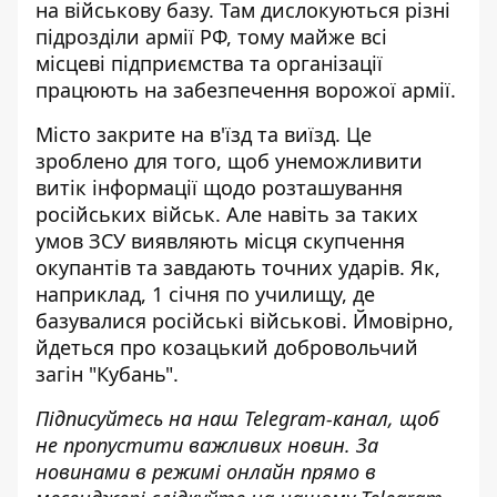
на військову базу. Там дислокуються різні
підрозділи армії РФ, тому майже всі
місцеві підприємства та організації
працюють на забезпечення ворожої армії.
Місто закрите на в'їзд та виїзд
. Це
зроблено для того, щоб унеможливити
витік інформації щодо розташування
російських військ. Але навіть за таких
умов ЗСУ виявляють місця скупчення
окупантів та завдають точних ударів. Як,
наприклад, 1 січня по училищу, де
базувалися російські військові
. Ймовірно,
йдеться про козацький добровольчий
загін "Кубань".
Підписуйтесь на наш
Telegram-канал
, щоб
не пропустити важливих новин. За
новинами в режимі онлайн прямо в