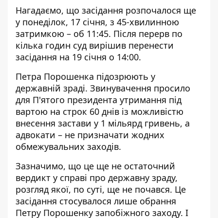
Нагадаємо, що засідання розпочалося ще
у понеділок, 17 січня
,
з 45-хвилинною
затримкою – об 11:45
.
Після перерв по
кілька годин суд вирішив перенести
засідання на 19 січня о 14
:
00
.
Петра Порошенка підозрюють у
державній зраді. Звинувачення просило
для П'ятого президента утримання під
вартою на строк 60 днів із можливістю
внесення застави у 1 мільярд гривень, а
адвокати – не призначати жодних
обмежувальних заходів.
Зазначимо, що це ще не остаточний
вердикт у справі про державну зраду,
розгляд якої, по суті, ще не почався. Це
засідання стосувалося лише обрання
Петру Порошенку запобіжного заходу. І