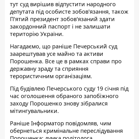
тут суд вирішив відпустити народного
депутата під особисте зобов'язання, також
П'ятий президент зобов'язаний здати
закордонний паспорт і не залишати
територію України.
Нагадаємо, що раніше
Печерський суд
заарештував усе майно та активи
Порошенка
. Все це в рамках справи про
державну зраду та сприяння
терористичним організаціям.
Під будівлею Печерського суду 19 січня під
час оголошення обраного запобіжного
заходу Порошенко знову зібралися
мітингувальники
.
Раніше Інформатор повідомляв,
чим
обернеться кримінальне переслідування
Порошенка: думка політолога