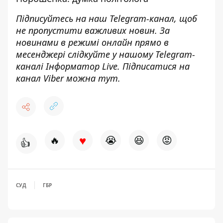
Підписуйтесь на наш
Telegram-канал
, щоб
не пропустити важливих новин. За
новинами в режимі онлайн прямо в
месенджері слідкуйте у нашому Telegram-
каналі
Інформатор Live
. Підписатися на
канал Viber можна
тут
.
♥
🔥
😭
😆
😡
👍
СУД
ГБР