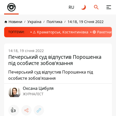
RU
Новини
Україна
Політика
14:18, 19 Січня 2022
⚠️ Краматорськ, Костянтинівка
🔴 Ракетний 
ТОПТЕМИ:
14:18, 19 січня 2022
Печерський суд відпустив Порошенка
під особисте зобов'язання
Печерський суд відпустив Порошенка під
особисте зобов'язання
Оксана Цибуля
ЖУРНАЛІСТ
👍