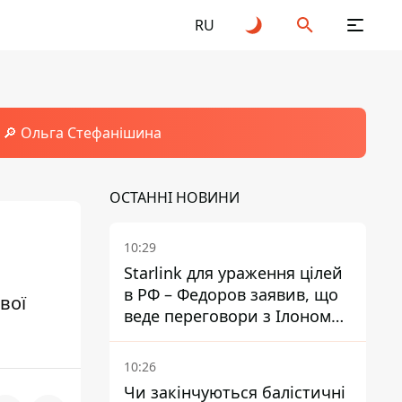
RU
🔎 Ольга Стефанішина
ОСТАННІ НОВИНИ
10:29
Starlink для ураження цілей
в РФ – Федоров заявив, що
вої
веде переговори з Ілоном
Маском
10:26
Чи закінчуються балістичні