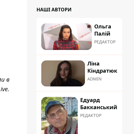
НАШІ АВТОРИ
Ольга
Палій
РЕДАКТОР
Ліна
Кіндратюк
ми в
ADMIN
ive
.
Едуард
Бакканський
РЕДАКТОР