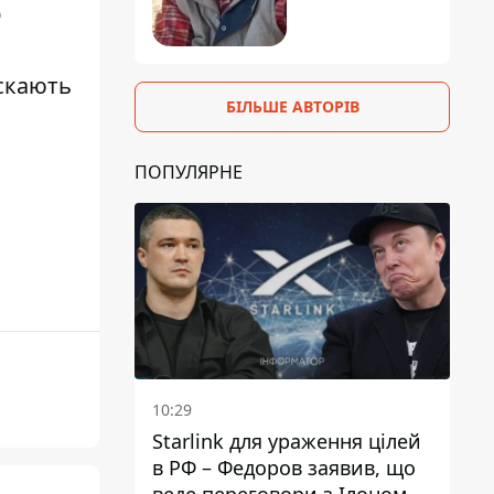
О
ускають
БІЛЬШЕ АВТОРІВ
ПОПУЛЯРНЕ
10:29
Starlink для ураження цілей
в РФ – Федоров заявив, що