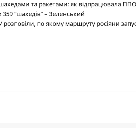
 шахедами та ракетами: як відпрацювала ПП
е 359 “шахедів” – Зеленський
СУ розповіли, по якому маршруту росіяни зап