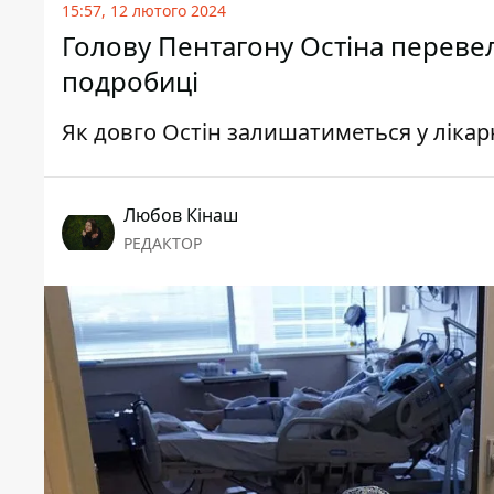
15:57, 12 лютого 2024
Голову Пентагону Остіна перевели
подробиці
Як довго Остін залишатиметься у лікар
Любов Кінаш
РЕДАКТОР