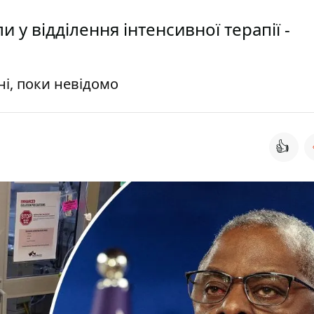
 у відділення інтенсивної терапії -
ні, поки невідомо
👍