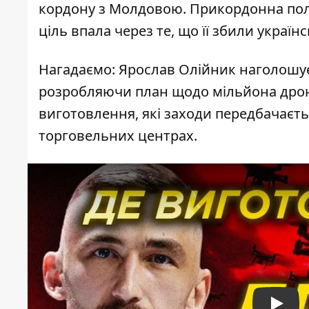
кордону з Молдовою. Прикордонна пол
ціль впала через те, що її збили україн
Нагадаємо: Ярослав Олійник наголошує
розробляючи план щодо мільйона дронів
виготовлення, які заходи передбачаєть
торговельних центрах.