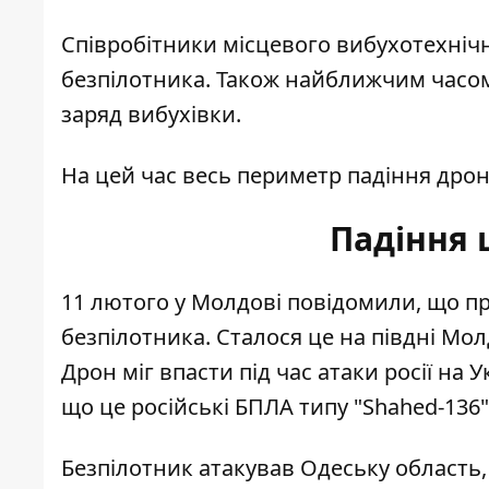
Співробітники місцевого вибухотехнічн
безпілотника. Також найближчим часо
заряд вибухівки.
На цей час весь периметр падіння дрон
Падіння 
11 лютого у Молдові повідомили, що 
безпілотника
. Сталося це на півдні Мо
Дрон міг впасти під час атаки росії на У
що це російські БПЛА типу "Shahed-136"
Безпілотник атакував Одеську область,