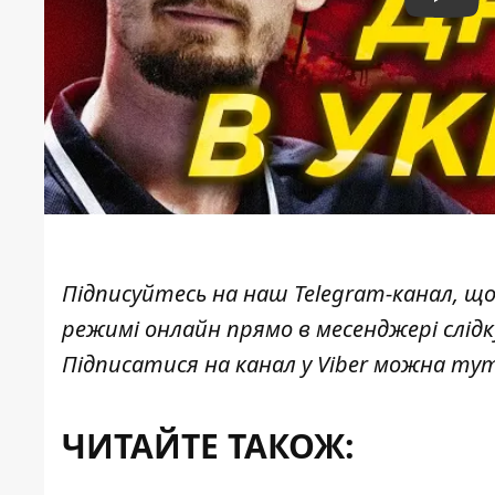
Play
Підписуйтесь на наш
Telegram-канал
, щ
режимі онлайн прямо в месенджері слід
Підписатися на канал у Viber можна
ту
ЧИТАЙТЕ ТАКОЖ: