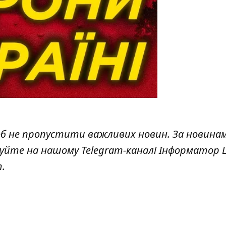
об не пропустити важливих новин. За новина
куйте на нашому Telegram-каналі
Інформатор L
т
.