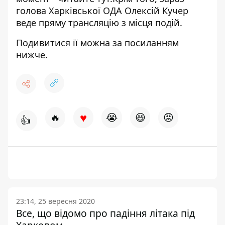
голова Харківської ОДА Олексій Кучер
веде пряму трансляцію з місця подій.
Подивитися її можна за посиланням
нижче.
♥
🔥
😭
😆
😡
👍
23:14, 25 вересня 2020
Все, що відомо про падіння літака під