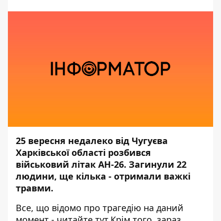
25 вересня недалеко від Чугуєва
Харківської області розбився
військовий літак АН-26.
Загинули 22
людини, ще кілька - отримали важкі
травми.
Все, що відомо про трагедію на даний
момент - читайте
тут.
Крім того, зараз