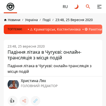
RU
Новини
Україна
Події
23:48, 25 Вересня 2020
⚠️ Краматорськ, Костянтинівка
🔴 Ракетний 
ТОПТЕМИ:
23:48, 25 вересня 2020
Падіння літака в Чугуєві: онлайн-
трансляція з місця подій
Падіння літака в Чугуєві: онлайн-трансляція з
місця подій
Христина Лях
ГОЛОВНИЙ РЕДАКТОР
👍