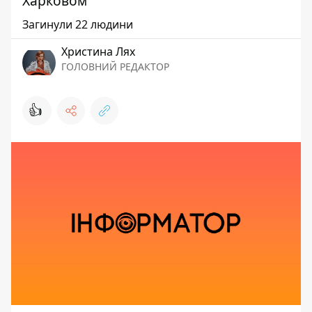
Харковом
Загинули 22 людини
Христина Лях
ГОЛОВНИЙ РЕДАКТОР
👍