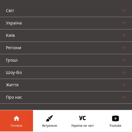
Світ
Україна
Київ
Регіони
Гроші
Шоу-біз
Життя
Про нас
Головна
Актуально
Україна на часі
Youtube