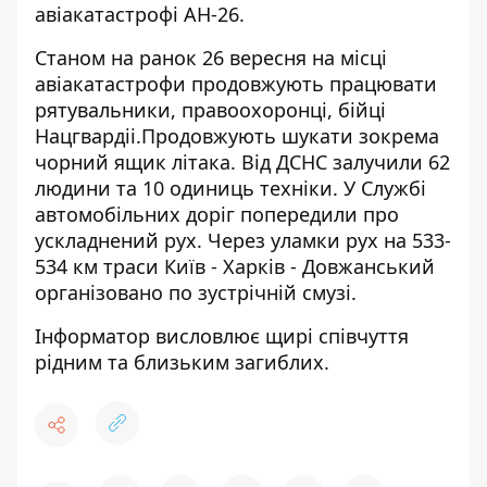
авіакатастрофі АН-26.
Станом на ранок 26 вересня на місці
авіакатастрофи продовжують працювати
рятувальники, правоохоронці, бійці
Нацгвардіі.Продовжують шукати зокрема
чорний ящик літака. Від ДСНС залучили 62
людини та 10 одиниць техніки. У Службі
автомобільних доріг попередили про
ускладнений рух. Через уламки рух на 533-
534 км траси Київ - Харків - Довжанський
організовано по зустрічній смузі.
Інформатор висловлює щирі співчуття
рідним та близьким загиблих.