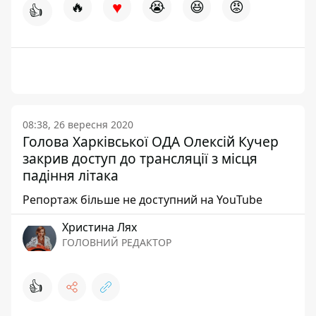
♥
🔥
😭
😆
😡
👍
08:38, 26 вересня 2020
Голова Харківської ОДА Олексій Кучер
закрив доступ до трансляції з місця
падіння літака
Репортаж більше не доступний на YouTube
Христина Лях
ГОЛОВНИЙ РЕДАКТОР
👍