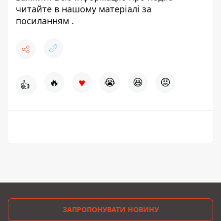
читайте в нашому матеріалі
за
посиланням
.
♥
🔥
😭
😆
😡
👍
ЗАПРОПОНУВАТИ НОВИНУ