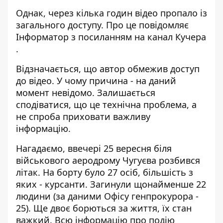
Однак, через кілька годин відео пропало із
загального доступу. Про це повідомляє
Інформатор
з посиланням на
канал Кучера
.
Відзначається, що автор обмежив доступ
до відео. У чому причина - на даний
момент невідомо. Залишається
сподіватися, що це технічна проблема, а
не спроба приховати важливу
інформацію.
Нагадаємо, ввечері 25 вересня біля
військового аеродрому Чугуєва розбився
літак. На борту було 27 осіб, більшість з
яких - курсанти. Загинули щонайменше 22
людини (за даними Офісу генпрокурора -
25). Ще двоє борються за життя, їх стан
важкий. Всю інформацію про подію