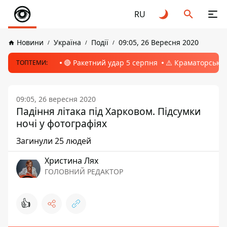
RU
Новини
Україна
Події
09:05, 26 Вересня 2020
🔴 Ракетний удар 5 серпня
⚠️ Краматорськ, 
ТОПТЕМИ:
09:05, 26 вересня 2020
Падіння літака під Харковом. Підсумки
ночі у фотографіях
Загинули 25 людей
Христина Лях
ГОЛОВНИЙ РЕДАКТОР
👍