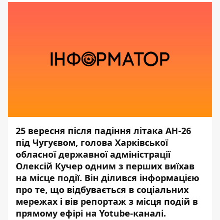
25 вересня після падіння літака АН-26
під Чугуєвом, голова Харківської
обласної державної адміністрації
Олексій Кучер одним з перших виїхав
на місце події. Він ділився інформацією
про те, що відбувається в соціальних
мережах і вів
репортаж з місця подій
в
прямому ефірі на Yotube-каналі.