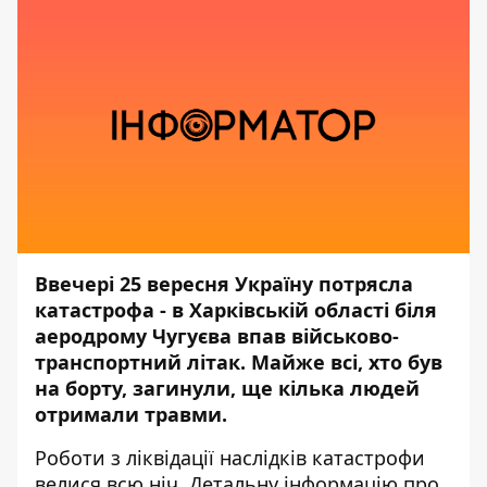
Ввечері 25 вересня Україну потрясла
катастрофа - в Харківській області біля
аеродрому Чугуєва впав військово-
транспортний літак. Майже всі, хто був
на борту, загинули, ще кілька людей
отримали травми.
Роботи з ліквідації наслідків катастрофи
велися всю ніч. Детальну інформацію про