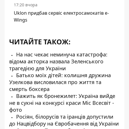
17:20 вчора
Uklon придбав сервіс електросамокатів e-
Wings
ЧИТАЙТЕ ТАКОЖ:
На нас чекає неминуча катастрофа:
відома акторка назвала Зеленського
трагедією для України
Батько моїх дітей: колишня дружина
Узелкова висловилася про життя та
смерть боксера
Важить як бронежилет: Україна вийде
не в сукні на конкурсі краси Міс Всесвіт -
фото
Росіян, білорусів та іранців допустили
до Нацвідбору на Євробачення від України