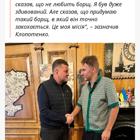
сказав, що не любить борщ. Я був дуже
здивований. Але сказав, що придумаю
такий борщ, в який він точно
закохається. Це моя місія", – зазначив
Клопотенко.