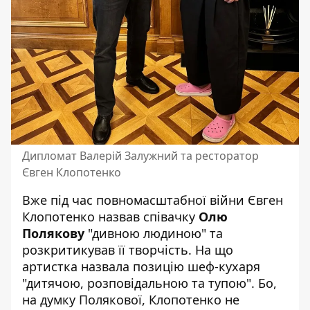
Дипломат Валерій Залужний та ресторатор
Євген Клопотенко
Вже під час повномасштабної війни Євген
Клопотенко назвав співачку
Олю
Полякову
"дивною людиною" та
розкритикував її творчість. На що
артистка назвала позицію шеф-кухаря
"дитячою, розповідальною та тупою". Бо,
на думку Полякової, Клопотенко не