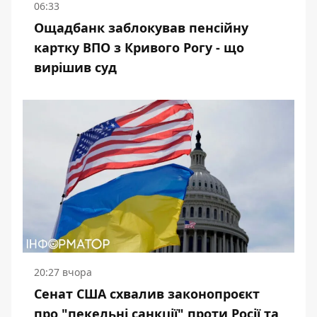
06:33
Ощадбанк заблокував пенсійну
картку ВПО з Кривого Рогу - що
вирішив суд
20:27 вчора
Сенат США схвалив законопроєкт
про "пекельні санкції" проти Росії та