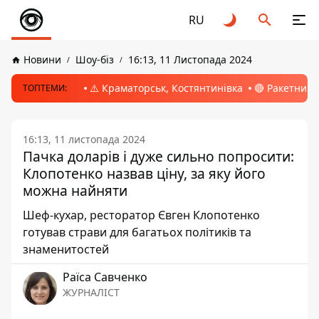
RU
Новини
Шоу-біз
16:13, 11 Листопада 2024
⚠️ Краматорськ, Костянтинівка
🔴 Ракетний 
ТОПТЕМИ:
16:13, 11 листопада 2024
Пачка доларів і дуже сильно попросити:
Клопотенко назвав ціну, за яку його
можна найняти
Шеф-кухар, ресторатор Євген Клопотенко
готував страви для багатьох політиків та
знаменитостей
Раїса Савченко
ЖУРНАЛІСТ