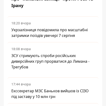
Ірану
18:20 вчора
Укрзалізниця повідомила про масштабні
затримки поїздів увечері 7 серпня
18:08 вчора
ЗСУ стримують спроби російських
диверсійних груп прорватися до Лимана -
Трегубов
17:44 вчора
Екссекретар МЗС Баньков вийшов із СІЗО
під заставу у 10 млн грн