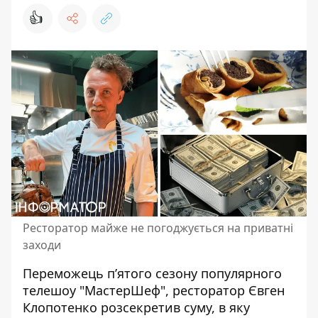
👍
Ресторатор майже не погоджується на приватні
заходи
Переможець п’ятого сезону популярного
телешоу "МастерШеф", ресторатор
Євген
Клопотенко
розсекретив суму, в яку