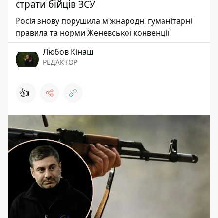
страти бійців ЗСУ
Росія знову порушила міжнародні гуманітарні
правила та норми Женевської конвенції
Любов Кінаш
РЕДАКТОР
👍