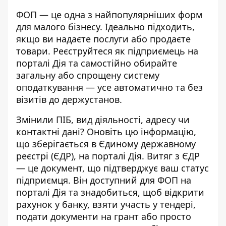
ФОП — це одна з найпопулярніших
форм
для малого бізнесу
. Ідеально підходить,
якщо ви надаєте послуги або продаєте
товари. Реєструйтеся як підприємець на
порталі Дія та самостійно обирайте
загальну або спрощену систему
оподаткування — усе автоматично та без
візитів до держустанов.
Змінили ПІБ, вид діяльності, адресу чи
контактні дані? Оновіть цю інформацію,
що зберігається в Єдиному державному
реєстрі (ЄДР), на порталі Дія. Витяг з ЄДР
— це документ, що підтверджує ваш статус
підприємця. Він
доступний для ФОП
на
порталі Дія та знадобиться, щоб відкрити
рахунок у банку, взяти участь у тендері,
подати документи на грант або просто