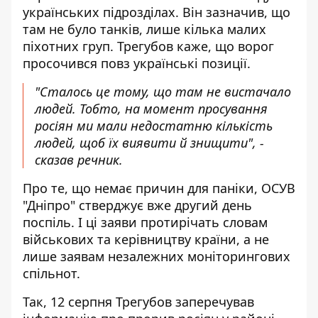
українських підрозділах. Він зазначив, що
там не було танків, лише кілька малих
піхотних груп. Трегубов каже, що ворог
просочився повз українські позиції.
"Сталось це тому, що там не вистачало
людей. Тобто, на момент просування
росіян ми мали недостатню кількість
людей, щоб їх виявити й знищити", -
сказав речник.
Про те, що немає причин для паніки, ОСУВ
"Дніпро" стверджує вже другий день
поспіль. І ці заяви протирічать словам
військових та керівництву країни, а не
лише заявам незалежних моніторингових
спільнот.
Так, 12 серпня Трегубов
заперечував