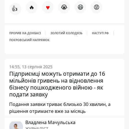
♥
🔥
😭
😆
😡
👍
ПРОРИВ НА ДОНБАСІ
ЗОЛОТИЙ КОЛОДЯЗЬ
НАСТУП РФ
ПОКРОВСЬКИЙ НАПРЯМОК
14:55, 13 серпня 2025
Підприємці можуть отримати до 16
мільйонів гривень на відновлення
бізнесу пошкодженого війною - як
подати заявку
Подання заявки триває близько 30 хвилин, а
рішення отримаєте вже за місяць
Владлена Мачульська
ЖУРНАЛІСТ