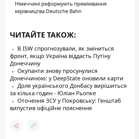
Німеччині реформують преміювання
керівництва Deutsche Bahn
ЧИТАЙТЕ ТАКОЖ:
В ISW спрогнозували, як зміниться
фронт, якщо Україна віддасть Путіну
Донеччину
Окупанти знову просунулися
Донеччиною: у DeepState оновили карти
Доля українського Донбасу вирішиться
за кілька годин - Юліан Рьопке
Оточення ЗСУ у Покровську: Генштаб
випустив офіційне пояснення