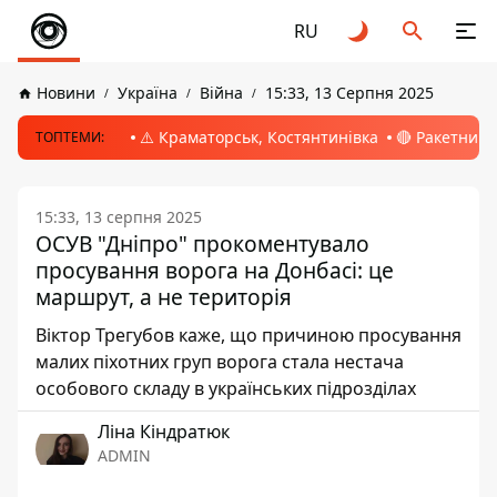
RU
Новини
Україна
Війна
15:33, 13 Серпня 2025
⚠️ Краматорськ, Костянтинівка
🔴 Ракетний 
ТОПТЕМИ:
15:33, 13 серпня 2025
ОСУВ "Дніпро" прокоментувало
просування ворога на Донбасі: це
маршрут, а не територія
Віктор Трегубов каже, що причиною просування
малих піхотних груп ворога стала нестача
особового складу в українських підрозділах
Ліна Кіндратюк
ADMIN