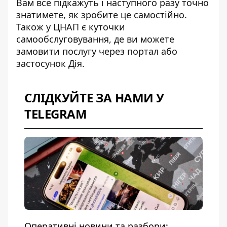
Вам все підкажуть і наступного разу точно
знатимете, як зробите це самостійно.
Також у ЦНАП є куточки
самообслуговування, де ви можете
замовити послугу через портал або
застосунок Дія.
СЛІДКУЙТЕ ЗА НАМИ У
TELEGRAM
Оперативні новини та разбори: