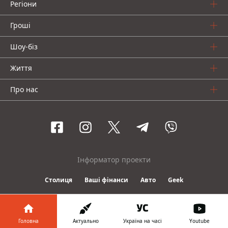
Регіони
Гроші
Шоу-біз
Життя
Про нас
Інформатор проекти
Столиця
Ваші фінанси
Авто
Geek
© 2016-2026 Informator
Головна
Актуально
Україна на часі
Youtube