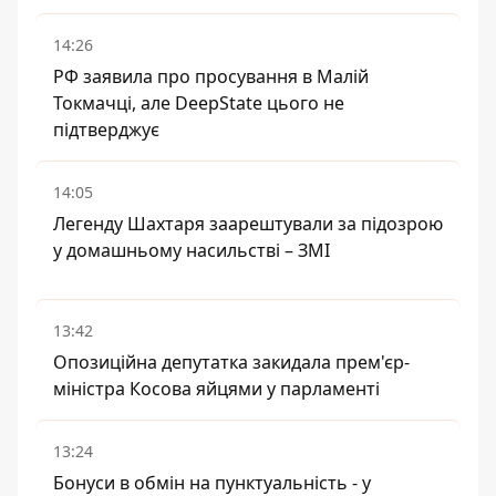
14:26
РФ заявила про просування в Малій
Токмачці, але DeepState цього не
підтверджує
14:05
Легенду Шахтаря заарештували за підозрою
у домашньому насильстві – ЗМІ
13:42
Опозиційна депутатка закидала прем'єр-
міністра Косова яйцями у парламенті
13:24
Бонуси в обмін на пунктуальність - у