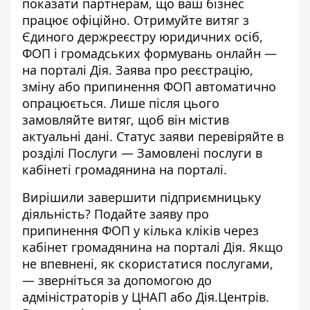
показати партнерам, що ваш бізнес
працює офіційно. Отримуйте витяг з
Єдиного держреєстру юридичних осіб,
ФОП і громадських формувань онлайн —
на порталі Дія. Заява про реєстрацію,
зміну або припинення ФОП автоматично
опрацюється. Лише після цього
замовляйте витяг, щоб він містив
актуальні дані. Статус заяви перевіряйте в
розділі Послуги — Замовлені послуги в
кабінеті громадянина на порталі.
Вирішили завершити підприємницьку
діяльність? Подайте
заяву про
припинення ФОП
у кілька кліків через
кабінет громадянина на порталі Дія. Якщо
не впевнені, як скористатися послугами,
— зверніться за допомогою до
адміністраторів у ЦНАП або Дія.Центрів.