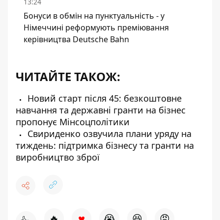
13:24
Бонуси в обмін на пунктуальність - у
Німеччині реформують преміювання
керівництва Deutsche Bahn
ЧИТАЙТЕ ТАКОЖ:
Новий старт після 45: безкоштовне
навчання та державні гранти на бізнес
пропонує Мінсоцполітики
Свириденко озвучила плани уряду на
тиждень: підтримка бізнесу та гранти на
виробництво зброї
♥
🔥
😭
😆
😡