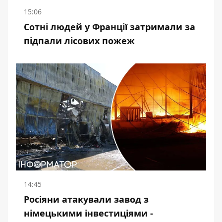
15:06
Сотні людей у Франції затримали за
підпали лісових пожеж
14:45
Росіяни атакували завод з
німецькими інвестиціями -