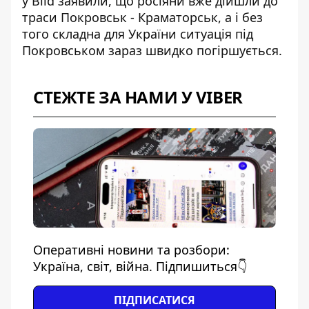
у Bild заявили, що росіяни вже дійшли до
траси Покровськ - Краматорськ, а і без
того складна для України ситуація під
Покровськом зараз швидко погіршується.
СТЕЖТЕ ЗА НАМИ У VIBER
Оперативні новини та розбори:
Україна, світ, війна. Підпишиться👇
ПІДПИСАТИСЯ