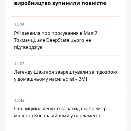
виробництво зупинили повністю
14:26
РФ заявила про просування в Малій
Токмачці, але DeepState цього не
підтверджує
14:05
Легенду Шахтаря заарештували за підозрою
у домашньому насильстві – ЗМІ
13:42
Опозиційна депутатка закидала прем'єр-
міністра Косова яйцями у парламенті