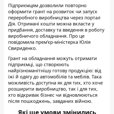
Підприємцям дозволили
повторно
оформити грант
на розвиток чи запуск
переробного виробництва через портал
Дія. Отримані кошти можна вкласти у
придбання, доставку та введення в роботу
виробничого обладнання. Про це
повідомила прем'єр-міністерка Юлія
Свириденко.
Грант на обладнання можуть
отримати
підприємці, що
створюють
найрізноманітнішу готову продукцію: від
їжі й одягу до автомобілів та меблів. Така
можливість доступна як для тих, хто хоче
розширити виробництво, так і для тих,
хто відкриває бізнес чи відновлюються
після пошкоджень, завданих війною.
Які ще умови змінились