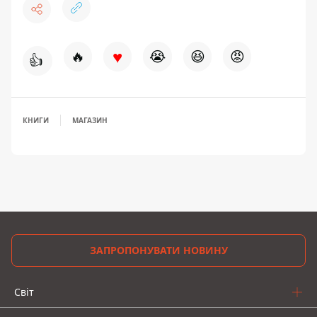
♥
🔥
😭
😆
😡
👍
КНИГИ
МАГАЗИН
ЗАПРОПОНУВАТИ НОВИНУ
Світ