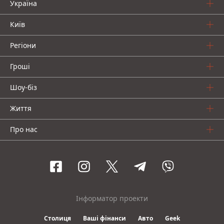
Україна
Київ
Регіони
Гроші
Шоу-біз
Життя
Про нас
Інформатор проекти
Столиця
Ваші фінанси
Авто
Geek