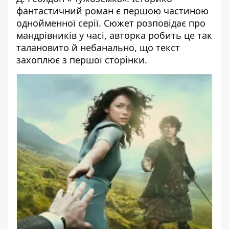
фантастичний роман є першою частиною
однойменної серії. Сюжет розповідає про
мандрівників у часі, авторка робить це так
талановито й небанально, що текст
захоплює з першої сторінки.