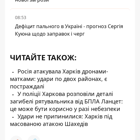
08:53
Дефіцит пального в Україні - прогноз Сергія
Куюна щодо заправок і черг
ЧИТАЙТЕ ТАКОЖ:
Росія атакувала Харків дронами-
матками: удари по двох районах, є
постраждалі
У поліції Харкова розповіли деталі
загибелі рятувальника від БПЛА Ланцет:
це може бути корисно у разі небезпеки
Удари не припинилися: Харків під
масованою атакою Шахедів