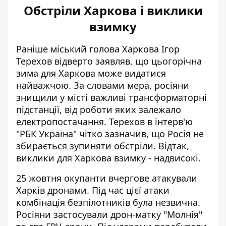
Обстріли Харкова і виклики
взимку
Раніше міський голова Харкова Ігор
Терехов відверто заявляв, що
цьогорічна
зима для Харкова може видатися
найважчою
. За словами мера, росіяни
знищили у місті важливі трансформаторні
підстанції, від роботи яких залежало
електропостачання. Терехов в інтерв'ю
"РБК Україна" чітко зазначив, що Росія не
збирається зупиняти обстріли. Відтак,
виклики для Харкова взимку - надвисокі.
25 жовтня окупанти вчергове атакували
Харків дронами. Під час цієї атаки
комбінація безпілотників була незвична.
Росіяни застосували дрон-матку "Молнія"