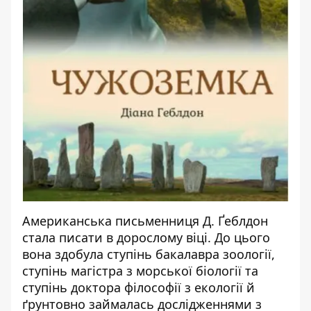
Американська письменниця Д. Ґеблдон
стала писати в дорослому віці. До цього
вона здобула ступінь бакалавра зоології,
ступінь магістра з морської біології та
ступінь доктора філософії з екології й
ґрунтовно займалась дослідженнями з