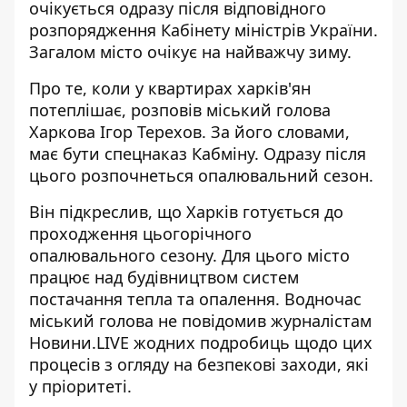
очікується одразу після відповідного
розпорядження Кабінету міністрів України.
Загалом
місто очікує на найважчу зиму
.
Про те, коли у квартирах харків'ян
потеплішає, розповів міський голова
Харкова Ігор Терехов. За його словами,
має бути спецнаказ Кабміну. Одразу після
цього розпочнеться опалювальний сезон.
Він підкреслив, що Харків готується до
проходження цьогорічного
опалювального сезону. Для цього місто
працює над будівництвом систем
постачання тепла та опалення. Водночас
міський голова не повідомив журналістам
Новини.LIVE жодних подробиць щодо цих
процесів з огляду на безпекові заходи, які
у пріоритеті.