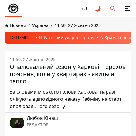
RU
Новини
Україна
11:50, 27 Жовтня 2025
🔴 Ракетний удар 5 серпня
⚠️ Краматорськ, 
ТОПТЕМИ:
11:50, 27 жовтня 2025
Опалювальний сезон у Харкові: Терехов
пояснив, коли у квартирах з'явиться
тепло
За словами міського голови Харкова, наразі
очікують відповідного наказу Кабміну на старт
опалювального сезону
Любов Кінаш
РЕДАКТОР