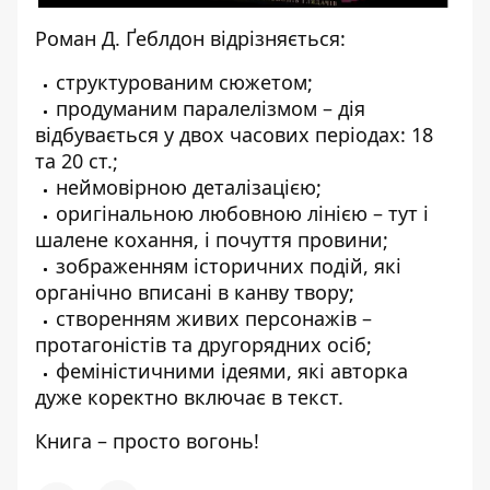
Роман Д. Ґеблдон відрізняється:
структурованим сюжетом;
продуманим паралелізмом – дія
відбувається у двох часових періодах: 18
та 20 ст.;
неймовірною деталізацією;
оригінальною любовною лінією – тут і
шалене кохання, і почуття провини;
зображенням історичних подій, які
органічно вписані в канву твору;
створенням живих персонажів –
протагоністів та другорядних осіб;
феміністичними ідеями, які авторка
дуже коректно включає в текст.
Книга – просто вогонь!