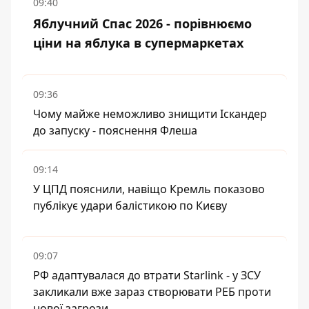
09:40
Яблучний Спас 2026 - порівнюємо
ціни на яблука в супермаркетах
09:36
Чому майже неможливо знищити Іскандер
до запуску - пояснення Флеша
09:14
У ЦПД пояснили, навіщо Кремль показово
публікує удари балістикою по Києву
09:07
РФ адаптувалася до втрати Starlink - у ЗСУ
закликали вже зараз створювати РЕБ проти
нової загрози