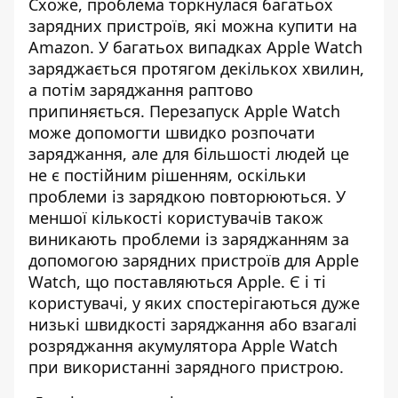
Схоже, проблема торкнулася багатьох
зарядних пристроїв, які можна купити на
Amazon. У багатьох випадках Apple Watch
заряджається протягом декількох хвилин,
а потім заряджання раптово
припиняється. Перезапуск Apple Watch
може допомогти швидко розпочати
заряджання, але для більшості людей це
не є постійним рішенням, оскільки
проблеми із зарядкою повторюються. У
меншої кількості користувачів також
виникають проблеми із заряджанням за
допомогою зарядних пристроїв для Apple
Watch, що поставляються Apple. Є і ті
користувачі, у яких спостерігаються дуже
низькі швидкості заряджання або взагалі
розряджання акумулятора Apple Watch
при використанні зарядного пристрою.