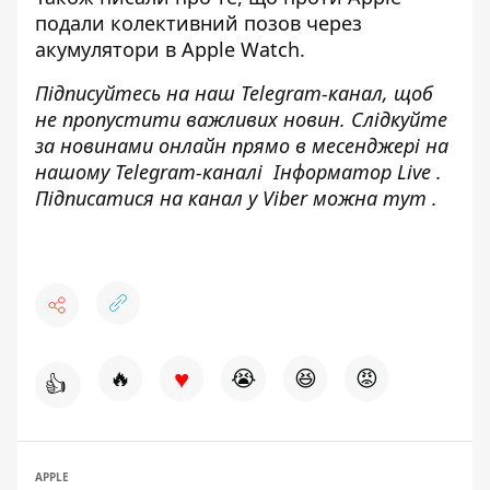
подали колективний позов через
акумулятори в Apple Watch
.
Підписуйтесь на наш
Telegram-канал
, щоб
не пропустити важливих новин. Слідкуйте
за новинами онлайн прямо в месенджері на
нашому Telegram-каналі
Інформатор Live
.
Підписатися на канал у Viber можна
тут
.
♥
🔥
😭
😆
😡
👍
APPLE