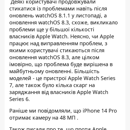
Деякі користувачі продовжували
стикатися із проблемами навіть після
оновлень watchOS 8.1.1 у листопаді, а
оновлення watchOS 8.3, схоже, викликало
проблеми ще у більшої кількості
власників Apple Watch. Неясно, чи Apple
працює над виправленням проблем, з
якими користувачі стикаються після
оновлення watchOS 8.3, але цілком
імовірно, що проблема буде вирішена в
майбутньому оновленні. Більшість
моделей - це пристрої Apple Watch Series
7, але також було кілька скарг на
заряджання від власників Apple Watch
Series 6.
Раніше ми повідомляли, що
iPhone 14 Pro
отримає камеру на 48 МП
.
Також писали про те, що
проти Apple