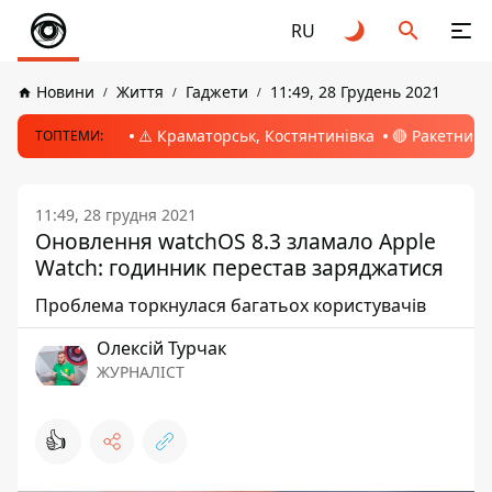
RU
Новини
Життя
Гаджети
11:49, 28 Грудень 2021
⚠️ Краматорськ, Костянтинівка
🔴 Ракетний 
ТОПТЕМИ:
11:49, 28 грудня 2021
Оновлення watchOS 8.3 зламало Apple
Watch: годинник перестав заряджатися
Проблема торкнулася багатьох користувачів
Олексій Турчак
ЖУРНАЛІСТ
👍