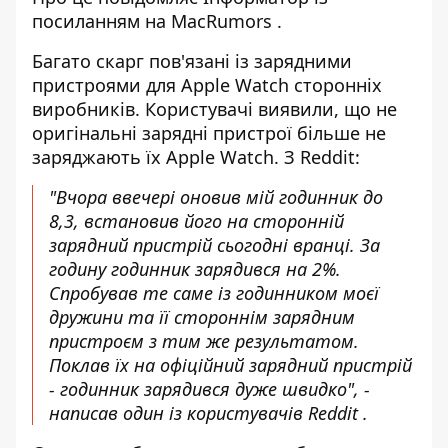
посиланням на
MacRumors
.
Багато скарг пов'язані із зарядними
пристроями для Apple Watch сторонніх
виробників. Користувачі виявили, що не
оригінальні зарядні пристрої більше не
заряджають їх Apple Watch. З
Reddit
:
"Вчора ввечері оновив мій годинник до
8,3, встановив його на сторонній
зарядний пристрій сьогодні вранці. За
годину годинник зарядився на 2%.
Спробував те саме із годинником моєї
дружини та її стороннім зарядним
пристроєм з тим же результатом.
Поклав їх на офіційний зарядний пристрій
- годинник зарядився дуже швидко", -
написав один із користувачів Reddit
.