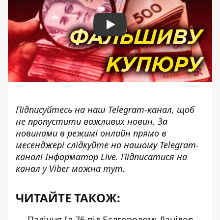
Play
Підписуйтесь на наш
Telegram-канал
, щоб
не пропустити важливих новин. За
новинами в режимі онлайн прямо в
месенджері слідкуйте на нашому Telegram-
каналі
Інформатор Live
. Підписатися на
канал у Viber можна
тут
.
ЧИТАЙТЕ ТАКОЖ:
Падіння Іл-76 під Бєлгородом: Данілов