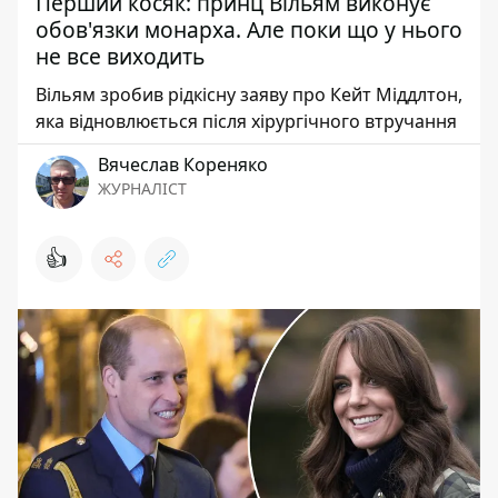
Перший косяк: принц Вільям виконує
обов'язки монарха. Але поки що у нього
не все виходить
Вільям зробив рідкісну заяву про Кейт Міддлтон,
яка відновлюється після хірургічного втручання
Вячеслав Кореняко
ЖУРНАЛІСТ
👍