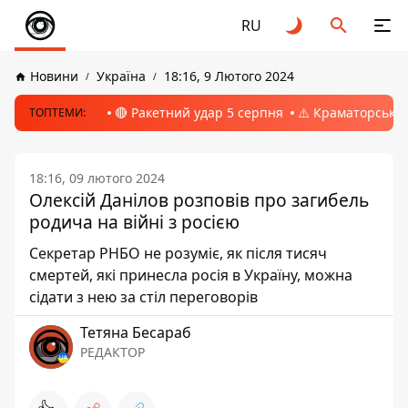
RU
Новини
Україна
18:16, 9 Лютого 2024
🔴 Ракетний удар 5 серпня
⚠️ Краматорськ, 
ТОПТЕМИ:
18:16, 09 лютого 2024
Олексій Данілов розповів про загибель
родича на війні з росією
Секретар РНБО не розуміє, як після тисяч
смертей, які принесла росія в Україну, можна
сідати з нею за стіл переговорів
Тетяна Бесараб
РЕДАКТОР