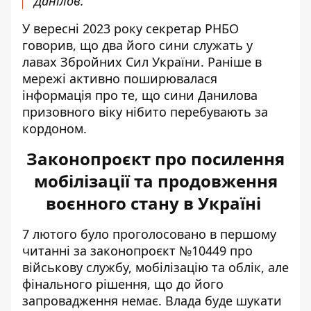
Данілов.
У вересні 2023 року секретар РНБО
говорив, що два його сини служать у
лавах Збройних Сил України. Раніше в
мережі активно поширювалася
інформація про те, що сини Данилова
призовного віку нібито перебувають за
кордоном.
Законопроєкт про посилення
мобілізації та продовження
воєнного стану в Україні
7 лютого було проголосовано в першому
читанні за
законопроєкт №10449 про
військову службу
, мобілізацію та облік, але
фінального рішення, що до його
запровадження немає. Влада буде шукати