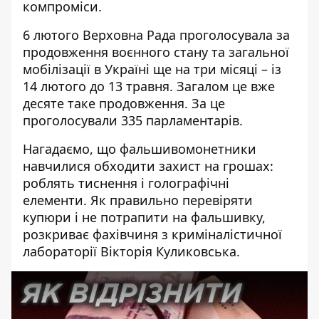
компроміси.
6 лютого Верховна Рада проголосувала
за
продовження воєнного стану та загальної
мобілізації
в Україні ще на три місяці – із
14 лютого до 13 травня. Загалом це вже
десяте таке продовження. За це
проголосували 335 парламентарів.
Нагадаємо, що фальшивомонетники
навчилися обходити захист на грошах:
роблять тиснення і голографічні
елементи. Як правильно перевіряти
купюри і не потрапити на фальшивку,
розкриває фахівчиня з криміналістичної
лабораторії Вікторія Куликовська.