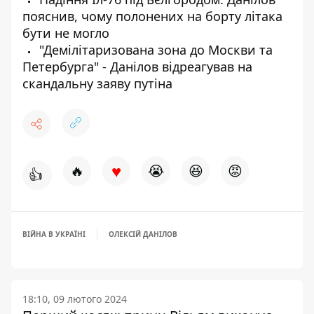
пояснив, чому полонених на борту літака
бути не могло
"Демілітаризована зона до Москви та
Петербурга" - Данілов відреагував на
скандальну заяву путіна
♥
🔥
😭
😆
😡
👍
ВІЙНА В УКРАЇНІ
ОЛЕКСІЙ ДАНІЛОВ
18:10, 09 лютого 2024