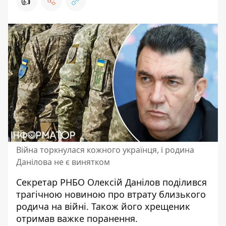
👍
Війна торкнулася кожного українця, і родина
Данілова не є винятком
Секретар РНБО Олексій Данілов поділився
трагічною новиною про втрату близького
родича на війні. Також його хрещеник
отримав важке поранення.