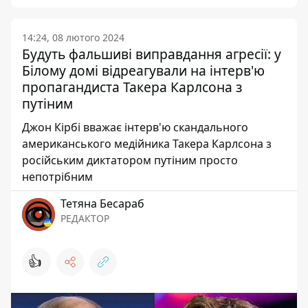
14:24, 08 лютого 2024
Будуть фальшиві виправдання агресії: у
Білому домі відреагували на інтерв'ю
пропагандиста Такера Карлсона з
путіним
Джон Кірбі вважає інтерв'ю скандального
американського медійника Такера Карлсона з
російським диктатором путіним просто
непотрібним
Тетяна Бесараб
РЕДАКТОР
👍