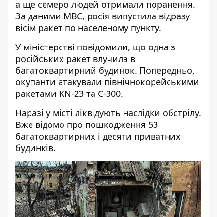
а ще семеро людей отримали поранення.
За даними МВС, росія випустила відразу
вісім ракет по населеному пункту.
У міністерстві повідомили, що одна з
російських ракет влучила в
багатоквартирний будинок.
Попередньо,
окупанти атакували північнокорейськими
ракетами KN-23 та С-300.
Наразі у місті ліквідують наслідки обстрілу.
Вже
відомо про пошкодження 53
багатоквартирних і десяти приватних
будинків.