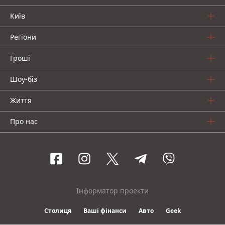
Київ
Регіони
Гроші
Шоу-біз
Життя
Про нас
Інформатор проекти
Столиця
Ваші фінанси
Авто
Geek