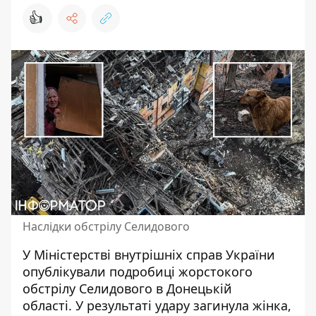
👍
Наслідки обстрілу Селидового
У Міністерстві внутрішніх справ України
опублікували подробиці жорстокого
обстрілу Селидового в Донецькій
області.
У результаті удару загинула жінка
,