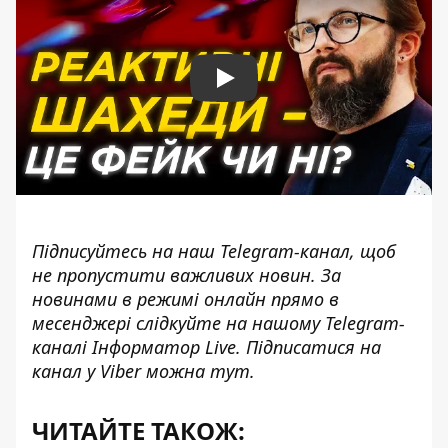
Play
Підписуйтесь на наш
Telegram-канал
, щоб
не пропустити важливих новин. За
новинами в режимі онлайн прямо в
месенджері слідкуйте на нашому Telegram-
каналі
Інформатор Live
. Підписатися на
канал у Viber можна
тут
.
ЧИТАЙТЕ ТАКОЖ: