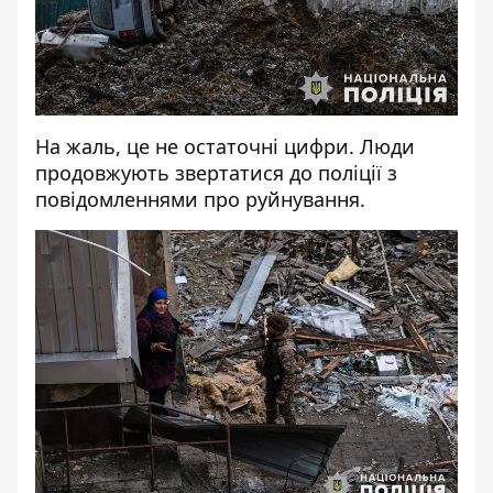
На жаль, це не остаточні цифри. Л
юди
продовжують звертатися до поліції з
повідомленнями про руйнування.