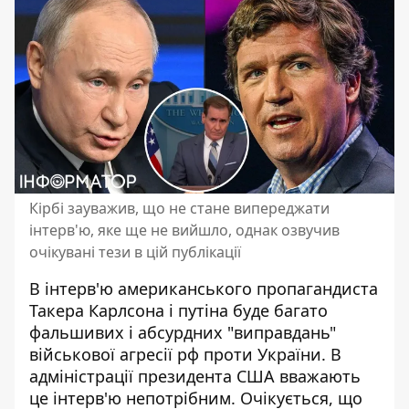
Кірбі зауважив, що не стане випереджати
інтерв'ю, яке ще не вийшло, однак озвучив
очікувані тези в цій публікації
В інтерв'ю американського
пропагандиста
Такера Карлсона і путіна
буде багато
фальшивих і абсурдних "виправдань"
військової агресії рф проти України. В
адміністрації президента США вважають
це інтерв'ю непотрібним. Очікується, що