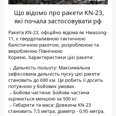
Що відомо про ракети KN-23,
які почала застосовувати рф
Ракета KN-23, офіційно відома як Hwasong-
11, є твердопаливною тактичною
балістичною ракетою, розробленою та
виробленою Північною
Кореєю.
Характеристики цієї ракети:
Дальність польоту: Максимальна
зафіксована дальність пуску цієї ракети
становить до 690 км. Це робить її досить
потужною у бойових умовах.
Бойова частина: Бойова частина
оцінюється меншою за 500 кг.
Габарити та маса: Довжина KN-23
становить 7,5 метра, діаметр - 0,95 метра,