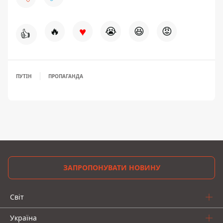
♥
🔥
😭
😆
😡
👍
ПУТІН
ПРОПАГАНДА
ЗАПРОПОНУВАТИ НОВИНУ
Світ
Україна