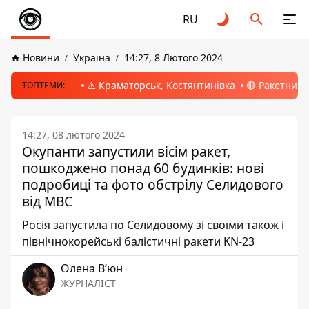
RU
Новини
Україна
14:27, 8 Лютого 2024
⚠️ Краматорськ, Костянтинівка
🔴 Ракетний 
ТОПТЕМИ:
14:27, 08 лютого 2024
Окупанти запустили вісім ракет,
пошкоджено понад 60 будинків: нові
подробиці та фото обстрілу Селидового
від МВС
Росія запустила по Селидовому зі своїми також і
північнокорейські балістичні ракети KN-23
Олена Вʼюн
ЖУРНАЛІСТ