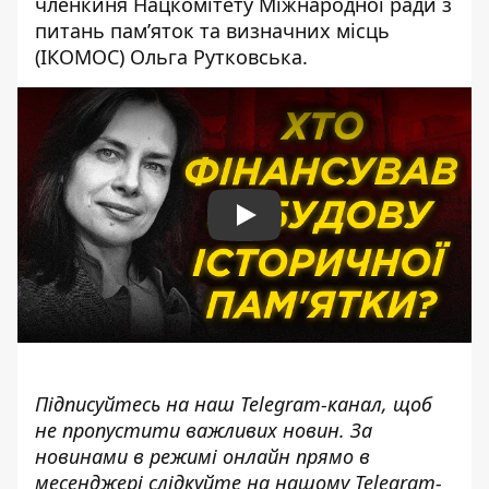
членкиня Нацкомітету Міжнародної ради з
питань пам’яток та визначних місць
(ІКОМОС) Ольга Рутковська.
Play
Підписуйтесь на наш
Telegram-канал
, щоб
не пропустити важливих новин. За
новинами в режимі онлайн прямо в
месенджері слідкуйте на нашому Telegram-