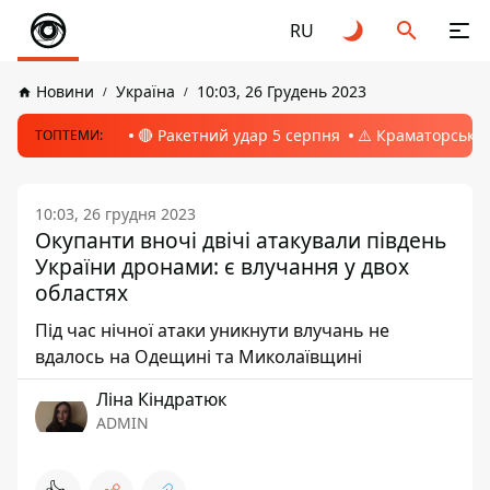
RU
Новини
Україна
10:03, 26 Грудень 2023
🔴 Ракетний удар 5 серпня
⚠️ Краматорськ, 
ТОПТЕМИ:
10:03, 26 грудня 2023
Окупанти вночі двічі атакували південь
України дронами: є влучання у двох
областях
Під час нічної атаки уникнути влучань не
вдалось на Одещині та Миколаївщині
Ліна Кіндратюк
ADMIN