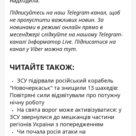
надходила.
Підписуйтесь на наш
Telegram-канал
, щоб
не пропустити важливих новин. За
новинами в режимі онлайн прямо в
месенджері слідкуйте на нашому Telegram-
каналі
Інформатор Live
. Підписатися на
канал у Viber можна
тут
.
ЧИТАЙТЕ ТАКОЖ:
ЗСУ підірвали російський корабель
"Новочеркаськ" та знищили 13 шахедів:
Повітряні сили відзвітували про потужну
нічну роботу
На свята ворог може активізуватися: у
ЗСУ звернулися до мешканців частини
регіонів України з попередженням
Чи почала росія атаки на