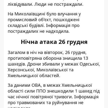
ліквідували. Люди не постраждали.
На Миколаївщині було влучання у
промисловий об'єкт, пошкоджені
складські будівлі. Інформація про
постраждалих не надходила.
Нічна атака 26 грудня
Загалом в ніч на вівторок, 26 грудня,
протиповітряна оборона
знищила 13
шахедів
. Дрони збивали у межах Одеської,
Херсонської, Миколаївської та
Хмельницької областей.
За даними ОВА, в межах Хмельницької
області сили ППО
знешкодили 1 шахед
під
час нічної повітряної тривоги. Інформація
про травмованих та руйнування не