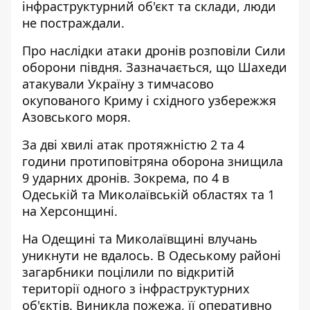
інфраструктурний об'єкт та склади, люди
не постраждали.
Про наслідки атаки дронів розповіли Сили
оборони півдня. Зазначається, що Шахеди
атакували Україну з тимчасово
окупованого Криму і східного узбережжя
Азовського моря.
За дві хвилі атак протяжністю 2 та 4
години протиповітряна оборона знищила
9 ударних дронів. Зокрема, по 4 в
Одеській та Миколаївській областях та 1
на Херсонщині.
На Одещині та Миколаївщині влучань
уникнути не вдалось. В Одеському районі
загарбники поцілили по відкритій
території одного з інфраструктурних
об'єктів. Виникла пожежа, її оперативно