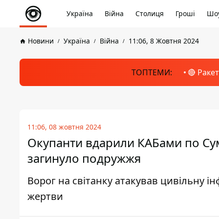
Україна
Війна
Столиця
Гроші
Шоу
Новини
Україна
Війна
11:06, 8 Жовтня 2024
ТОПТЕМИ:
🔴 Раке
11:06, 08 жовтня 2024
Окупанти вдарили КАБами по Сум
загинуло подружжя
Ворог на світанку атакував цивільну і
жертви