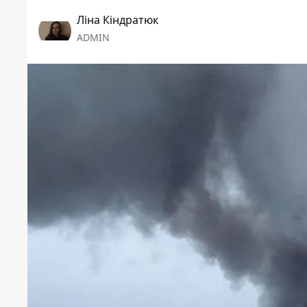
Ліна Кіндратюк
ADMIN