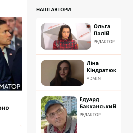
НАШІ АВТОРИ
Ольга
Палій
РЕДАКТОР
Ліна
Кіндратюк
ADMIN
Едуард
Бакканський
оно
РЕДАКТОР