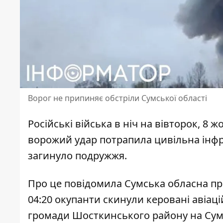
Ворог не припиняє обстріли Сумської області
Російські війська в ніч на вівторок, 8 ж
ворожий удар потрапила цивільна інфра
загинуло подружжя.
Про це повідомила Сумська обласна про
04:20 окупанти
скинули керовані авіац
громади Шосткинського району на Сум