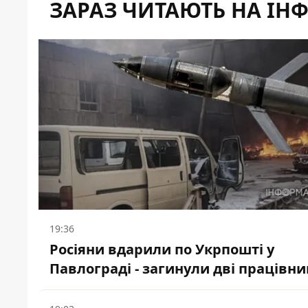
ЗАРАЗ ЧИТАЮТЬ НА ІН
19:36
Росіяни вдарили по Укрпошті у
Павлограді - загинули дві працівни