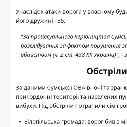
Унаслідок атаки ворога у власному буди
його дружині - 35.
"За процесуального керівництва Сумсь
розслідування за фактом порушення зак
вбивством (ч. 2 ст. 438 КК України)", -
Обстріли
За даними Сумської ОВА вночі та зранк
прикордонні території та населених пун
вибухи. Під обстріли потрапили сім гро
Білопільська громада: ворог бив з мін