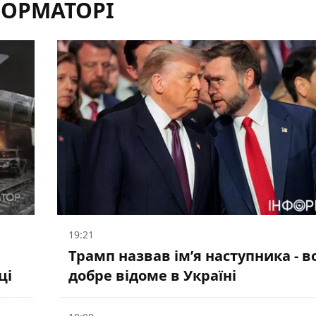
ФОРМАТОРІ
19:21
Трамп назвав імʼя наступника - в
ці
добре відоме в Україні