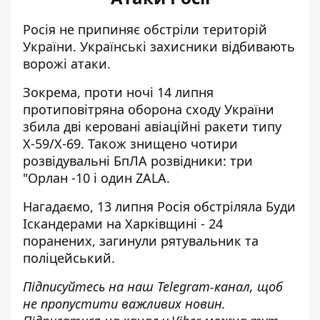
Росія не припиняє обстріли територій
України. Українські захисники відбивають
ворожі атаки.
Зокрема, проти ночі 14 липня
протиповітряна оборона сходу України
збила дві керовані авіаційні ракети
типу
Х-59/Х-69. Також знищено чотири
розвідувальні БпЛА розвідники: три
"Орлан -10 і один ZALA.
Нагадаємо, 13 липня Росія
обстріляла Буди
Іскандерами на Харківщині
- 24
поранених, загинули рятувальник та
поліцейський.
Підписуйтесь на наш
Telegram-канал
, щоб
не пропустити важливих новин.