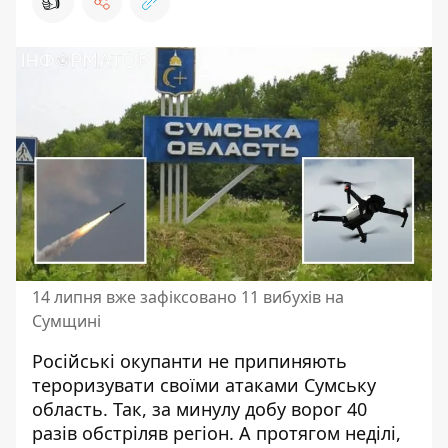
👍
14 липня вже зафіксовано 11 вибухів на
Сумщині
Російські окупанти не припиняють
тероризувати своїми
атаками Сумську
область
. Так, за минулу добу ворог 40
разів обстріляв регіон. А протягом неділі,