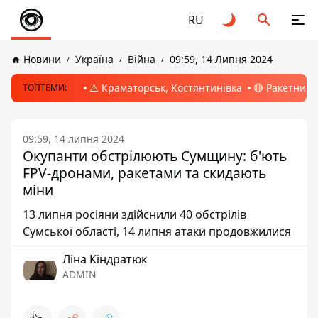
RU
Новини
Україна
Війна
09:59, 14 Липня 2024
⚠️ Краматорськ, Костянтинівка
🔴 Ракетний 
ТОПТЕМИ:
09:59, 14 липня 2024
Окупанти обстрілюють Сумщину: б'ють
FPV-дронами, ракетами та скидають
міни
13 липня росіяни здійснили 40 обстрілів
Сумської області, 14 липня атаки продовжилися
Ліна Кіндратюк
ADMIN