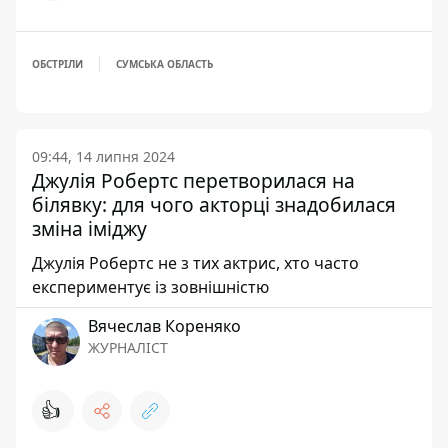
ОБСТРІЛИ
СУМСЬКА ОБЛАСТЬ
09:44, 14 липня 2024
Джулія Робертс перетворилася на
білявку: для чого акторці знадобилася
зміна іміджу
Джулія Робертс не з тих актрис, хто часто
експериментує із зовнішністю
Вячеслав Кореняко
ЖУРНАЛІСТ
👍