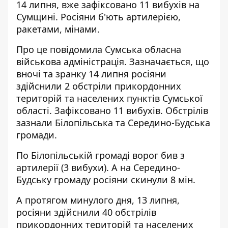
14 липня, вже зафіксовано 11 вибухів на
Сумщині. Росіяни б'ють артилерією,
ракетами, мінами.
Про це повідомила Сумська обласна
військова адміністрація. Зазначається, що
вночі та зранку 14 липня росіяни
здійснили 2 обстріли прикордонних
територій та населених пунктів Сумської
області. Зафіксовано 11 вибухів. Обстрілів
зазнали Білопільська та Середино-Будська
громади.
По Білопільській громаді ворог бив з
артилерії (3 вибухи). А на Середино-
Будську громаду росіяни скинули 8 мін.
А протягом минулого дня, 13 липня,
росіяни здійснили 40 обстрілів
прикордонних територій та населених