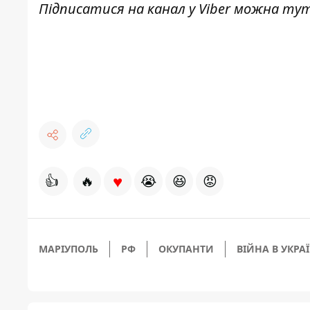
Підписатися на канал у Viber можна
ту
♥
👍
🔥
😭
😆
😡
МАРІУПОЛЬ
РФ
ОКУПАНТИ
ВІЙНА В УКРАЇ