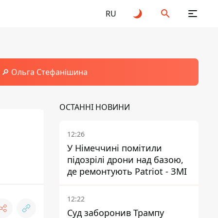
RU
🔎 Ольга Стефанішина
ОСТАННІ НОВИНИ
12:26
У Німеччині помітили
підозрілі дрони над базою,
де ремонтують Patriot - ЗМІ
12:22
Суд заборонив Трампу