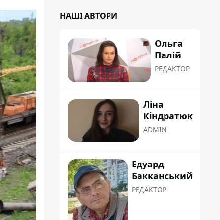
НАШІ АВТОРИ
Ольга
Палій
РЕДАКТОР
Ліна
Кіндратюк
ADMIN
Едуард
Бакканський
РЕДАКТОР