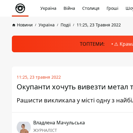
Україна
Війна
Столиця
Гроші
Шоу
Новини
Україна
Події
11:25, 23 Травня 2022
ТОПТЕМИ:
⚠️ Крам
11:25, 23 травня 2022
Окупанти хочуть вивезти метал т
Рашисти викликала у місті одну з най
Владлена Мачульська
ЖУРНАЛІСТ