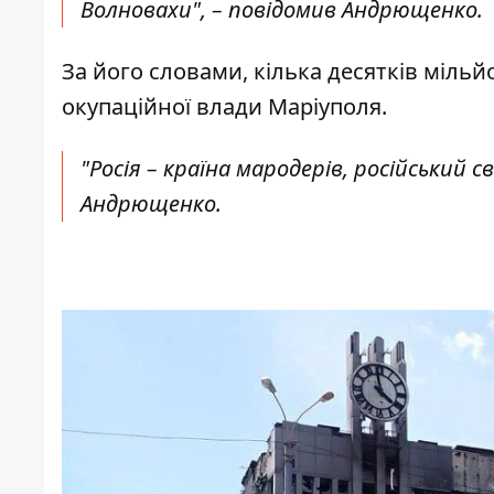
Волновахи", – повідомив Андрющенко.
За його словами, кілька десятків мільй
окупаційної влади Маріуполя.
"Росія – країна мародерів, російський 
Андрющенко.