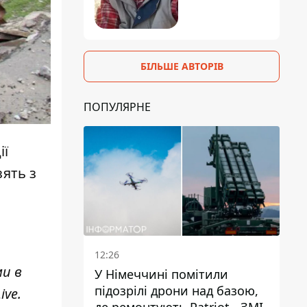
БІЛЬШЕ АВТОРІВ
ПОПУЛЯРНЕ
ії
зять з
12:26
ми в
У Німеччині помітили
підозрілі дрони над базою,
ive
.