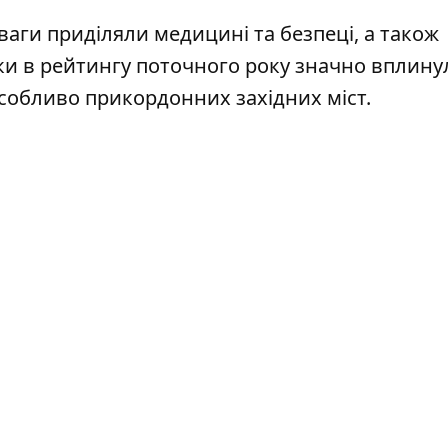
ваги приділяли медицині та безпеці, а також
нки в рейтингу поточного року значно вплину
особливо прикордонних західних міст.