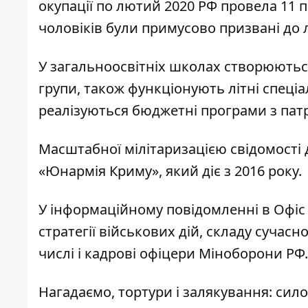
окупації по лютий 2020 РФ провела 11 
чоловіків були примусово призвані до л
У загальноосвітніх школах створюються
групи, також функціонують літні спеціа
реалізуються бюджетні програми з пат
Масштабної мілітаризацією свідомості 
«Юнармія Криму», який діє з 2016 року.
У інформаційному повідомленні в Офіс
стратегії військових дій, складу сучасно
числі і кадрові офіцери Міноборони РФ.
Нагадаємо, тортури і залякування: си