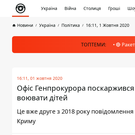
Україна
Війна
Столиця
Гроші
Шоу
Новини
Україна
Політика
16:11, 1 Жовтня 2020
ТОПТЕМИ:
🔴 Раке
16:11, 01 жовтня 2020
Офіс Генпрокурора поскаржився в
воювати дітей
Це вже друге з 2018 року повідомлення
Криму