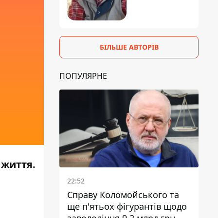
БІЛЬШЕ АВТОРІВ
ПОПУЛЯРНЕ
 життя.
22:52
Справу Коломойського та
ще п'ятьох фігурантів щодо