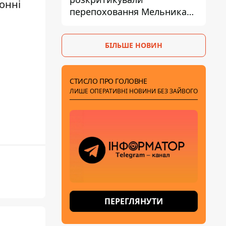
онні
перепоховання Мельника
через ризик дипломатичної
ізоляції
БІЛЬШЕ НОВИН
СТИСЛО ПРО ГОЛОВНЕ
ЛИШЕ ОПЕРАТИВНІ НОВИНИ БЕЗ ЗАЙВОГО
ПЕРЕГЛЯНУТИ