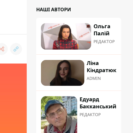
НАШІ АВТОРИ
Ольга
Палій
РЕДАКТОР
Ліна
Кіндратюк
ADMIN
Едуард
Бакканський
РЕДАКТОР