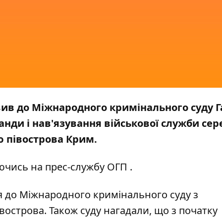
ив до Міжнародного кримінального суду Г
нди і нав'язування військової служби сер
ю півострова Крим.
ючись на прес-службу
ОГП
.
я до Міжнародного кримінального суду з
вострова. Також суду нагадали, що з початку