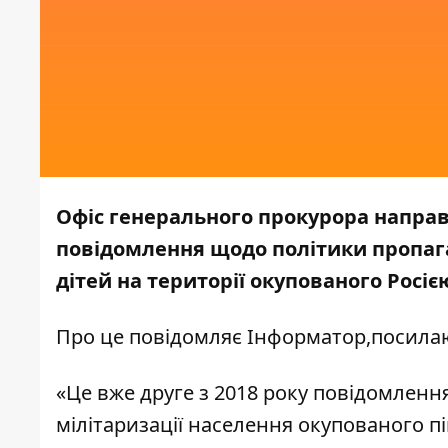
Офіс генерального прокурора направ
повідомлення щодо політики пропага
дітей на території окупованого Росіє
Про це повідомляє
Інформатор,
посила
«Це вже друге з 2018 року повідомленн
мілітаризації населення окупованого пі