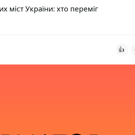
 міст України: хто переміг
👍