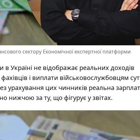
ансового сектору Економічної експертної платформи
и в Україні не відображає реальних доходів
 фахівців
і виплати військовослужбовцям сут
 Без урахування цих чинників реальна зарпла
о нижчою за ту, що фігурує у звітах.