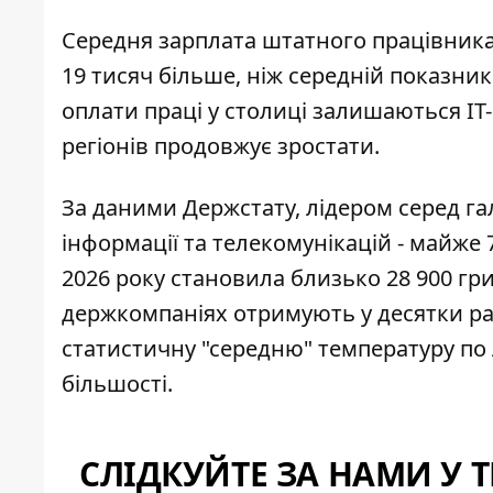
Середня зарплата штатного працівника 
19 тисяч більше, ніж
середній показник 
оплати праці у столиці залишаються ІТ
регіонів продовжує зростати.
За даними Держстату, лідером серед г
інформації та телекомунікацій - майже 7
2026 року
становила близько 28 900 гр
держкомпаніях отримують у десятки раз
статистичну "середню" температуру по 
більшості.
СЛІДКУЙТЕ ЗА НАМИ У 