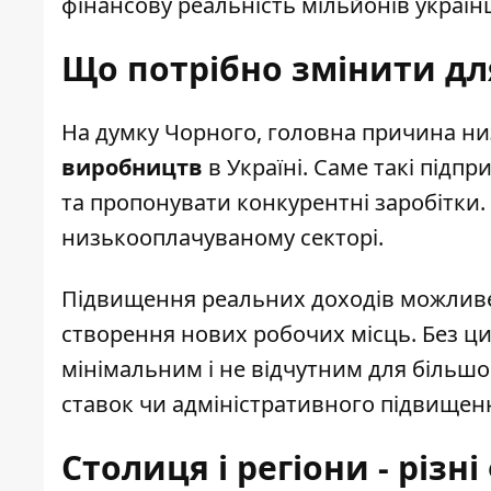
фінансову реальність мільйонів українц
Що потрібно змінити дл
На думку Чорного, головна причина ни
виробництв
в Україні. Саме такі підпр
та пропонувати конкурентні заробітки.
низькооплачуваному секторі.
Підвищення реальних доходів можливе
створення нових робочих місць. Без ц
мінімальним і не відчутним для більшо
ставок чи адміністративного підвищен
Столиця і регіони - різн