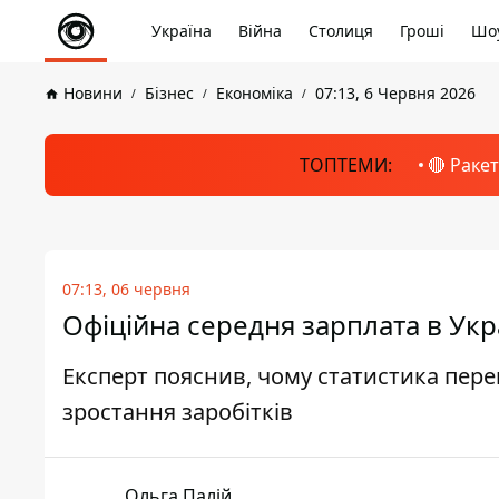
Україна
Війна
Столиця
Гроші
Шоу
Новини
Бізнес
Економіка
07:13, 6 Червня 2026
ТОПТЕМИ:
🔴 Раке
07:13, 06 червня
Офіційна середня зарплата в Укр
Експерт пояснив, чому статистика перек
зростання заробітків
Ольга Палій