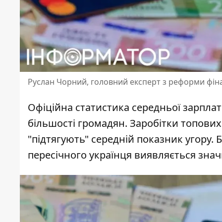
Руслан Чорний, головний експерт з реформи фін
Офіційна статистика середньої зарплат
більшості громадян.
Заробітки топових
"підтягують" середній показник угору.
пересічного українця виявляється значн