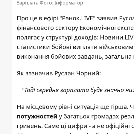
Зарплата Фото: Інформатор
Про це в ефірі "Ранок.LIVE" заявив Ру
фінансового сектору Економічної експ
полягає у структурі доходів:
Новини.LIV
статистики бойові виплати військовим,
виконання бойових завдань, загальна
Як зазначив Руслан Чорний:
"Тоді середня зарплата буде значно ни
На місцевому рівні ситуація ще гірша. 
потужностей
у багатьох громадах реал
гривень. Саме ці цифри - а не офіційн