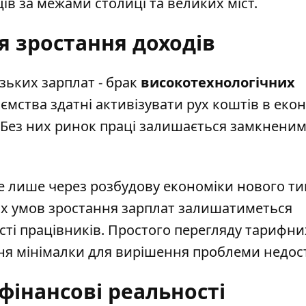
ів за межами столиці та великих міст.
я зростання доходів
зьких зарплат - брак
високотехнологічних
иємства здатні активізувати рух коштів в екон
 Без них ринок праці залишається замкненим
 лише через розбудову економіки нового ти
их умов зростання зарплат залишатиметься
сті працівників. Простого перегляду тарифни
ня мінімалки для вирішення проблеми недос
і фінансові реальності