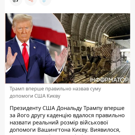
Трамп вперше правильно назвав суму
допомоги США Києву
Президенту США Дональду Трампу вперше
за його другу каденцію вдалося правильно
назвати
реальний розмір військової
допомоги
Вашингтона Києву. Виявилося,