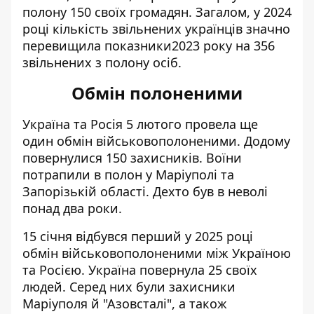
полону 150 своїх громадян. Загалом, у 2024
році кількість звільнених українців значно
перевищила показники2023 року на 356
звільнених з полону осіб.
Обмін полоненими
Україна та Росія 5 лютого
провела ще
один обмін
військовополоненими. Додому
повернулися 150 захисників. Воїни
потрапили в полон у Маріуполі та
Запорізькій області. Дехто був в неволі
понад два роки.
15 січня відбувся перший у 2025 році
обмін військовополоненими між Україною
та Росією. Україна повернула 25 своїх
людей. Серед них були захисники
Маріуполя й "Азовсталі", а також