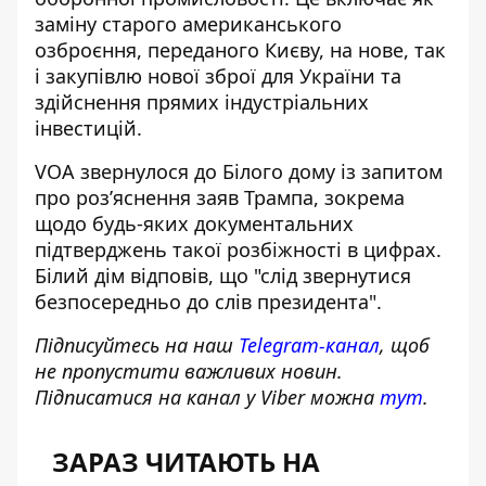
заміну старого американського
озброєння, переданого Києву, на нове, так
і закупівлю нової зброї для України та
здійснення прямих індустріальних
інвестицій.
VOA звернулося до Білого дому із запитом
про роз’яснення заяв Трампа, зокрема
щодо будь-яких документальних
підтверджень такої розбіжності в цифрах.
Білий дім відповів, що "слід звернутися
безпосередньо до слів президента".
Підписуйтесь на наш
Telegram-канал
, щоб
не пропустити важливих новин.
Підписатися на канал у Viber можна
тут
.
ЗАРАЗ ЧИТАЮТЬ НА