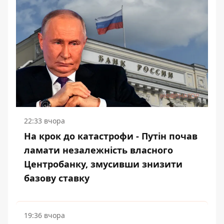
22:33 вчора
На крок до катастрофи - Путін почав
ламати незалежність власного
Центробанку, змусивши знизити
базову ставку
19:36 вчора