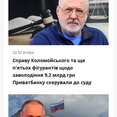
22:52 вчора
Справу Коломойського та ще
п'ятьох фігурантів щодо
заволодіння 9,2 млрд грн
ПриватБанку скерували до суду