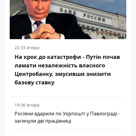
22:33 вчора
На крок до катастрофи - Путін почав
ламати незалежність власного
Центробанку, змусивши знизити
базову ставку
19:36 вчора
Росіяни вдарили по Укрпошті у Павлограді -
загинули дві працівниці