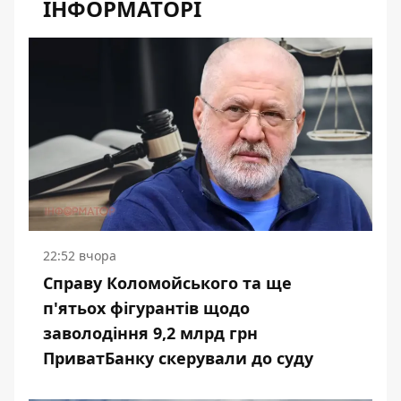
ІНФОРМАТОРІ
22:52 вчора
Справу Коломойського та ще
п'ятьох фігурантів щодо
заволодіння 9,2 млрд грн
ПриватБанку скерували до суду