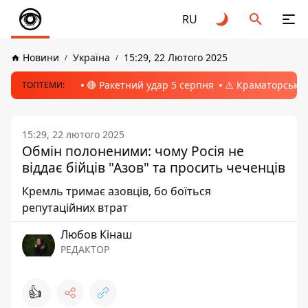
RU
Новини
Україна
15:29, 22 Лютого 2025
🔴 Ракетний удар 5 серпня
⚠️ Краматорськ, 
ТОПТЕМИ:
15:29, 22 лютого 2025
Обмін полоненими: чому Росія не
віддає бійців "Азов" та просить чеченців
Кремль тримає азовців, бо боїться
репутаційних втрат
Любов Кінаш
РЕДАКТОР
👍