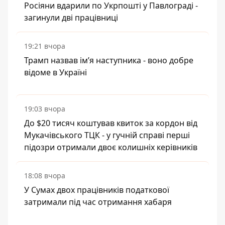
Росіяни вдарили по Укрпошті у Павлограді -
загинули дві працівниці
19:21 вчора
Трамп назвав імʼя наступника - воно добре
відоме в Україні
19:03 вчора
До $20 тисяч коштував квиток за кордон від
Мукачівського ТЦК - у гучній справі перші
підозри отримали двоє колишніх керівників
18:08 вчора
У Сумах двох працівників податкової
затримали під час отримання хабаря