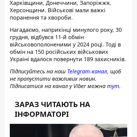
Харківщини, Донеччини, Запоріжжя,
Херсонщини. Військові мали важкі
поранення та хвороби.
Нагадаємо, наприкінці минулого року, 30
грудня, відбувся 11-й обмін
військовополоненими у 2024 році. Тоді в
обмін на 150 російських військових
Україні
вдалося повернути 189 захисників
.
Підписуйтесь на наш
Telegram-канал
, щоб
не пропустити важливих новин.
Підписатися на канал у Viber можна
тут
.
ЗАРАЗ ЧИТАЮТЬ НА
ІНФОРМАТОРІ