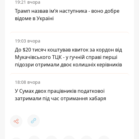
19:21 вчора
Трамп назвав імʼя наступника - воно добре
відоме в Україні
19:03 вчора
До $20 тисяч коштував квиток за кордон від
Мукачівського ТЦК - у гучній справі перші
підозри отримали двоє колишніх керівників
18:08 вчора
У Сумах двох працівників податкової
затримали під час отримання хабаря