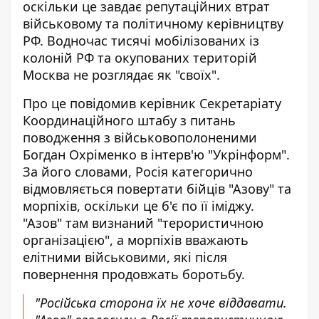
оскільки це завдає репутаційних втрат
військовому та політичному керівництву
РФ. Водночас тисячі мобілізованих із
колоній РФ та окупованих територій
Москва не розглядає як "своїх".
Про це повідомив керівник Секретаріату
Координаційного штабу з питань
поводження з військовополоненими
Богдан Охріменко в інтерв'ю "
Укрінформ
".
За його словами, Росія категорично
відмовляється повертати бійців "Азову" та
морпіхів, оскільки це б'є по її іміджу.
"Азов" там визнаний "терористичною
організацією", а морпіхів вважають
елітними військовими, які після
повернення продовжать боротьбу.
"Російська сторона їх не хоче віддавати.