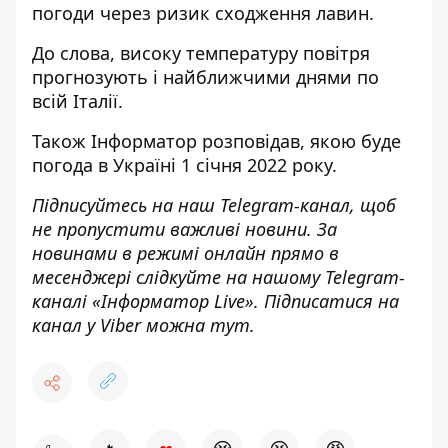
погоди через ризик сходження лавин.
До слова, високу температуру повітря
прогнозують і найближчими днями по
всій Італії.
Також
Інформатор
розповідав,
якою буде
погода в Україні 1 січня 2022 року
.
Підписуйтесь на наш
Telegram-канал
,
щоб
н
е пропустити важливі новини. За
новинами в режимі онлайн прямо в
месенджері слідкуйте на нашому Telegram-
каналі «
Інформатор Live»
. Підписатися на
канал у Viber можна
тут.