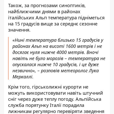
Також, за прогнозами синоптиків,
найближчими днями в районах
італійських Альп температура підніметься
на 15 градусів вище за середнє сезонне
значення.
«Нині температура близько 15 градусів у
районах Альп на висоті 1600 метрів і не
досягає нуля нижче 4000 метрів. Вночі
навіть не було морозів – температура не
опускалася нижче 10 градусів, і це дуже
незвично», – розповів метеоролог Лука
Меркаллі.
Крім того, гірськолижні курорти не
можуть використовувати навіть штучний
сніг через дуже теплу погоду. Альпійська
служба порятунку Італії порадила
лижникам регулярно перевіряти зведення