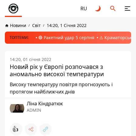
RU
Новини
Світ
14:20, 1 Січня 2022
🔴 Ракетний удар 5 серпня
⚠️ Краматорськ, 
ТОПТЕМИ:
14:20, 01 січня 2022
Новий рік у Європі розпочався з
аномально високої температури
Високу температуру повітря прогнозують і
протягом найближчих днів
Ліна Кіндратюк
ADMIN
👍