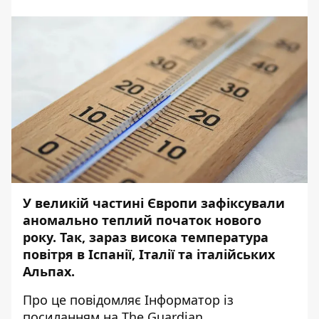
У великій частині Європи зафіксували
аномально теплий початок нового
року. Так, зараз висока температура
повітря в Іспанії, Італії та італійських
Альпах.
Про це повідомляє
Інформатор
із
посиланням на
The Guardian
.