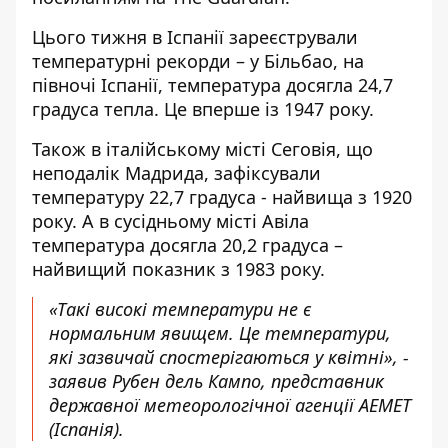
Цього тижня в Іспанії зареєстрували
температурні рекорди – у Більбао, на
півночі Іспанії, температура досягла 24,7
градуса тепла. Це вперше із 1947 року.
Також в італійському місті Сеговія, що
неподалік Мадрида, зафіксували
температуру 22,7 градуса - найвища з 1920
року. А в сусідньому місті Авіла
температура досягла 20,2 градуса –
найвищий показник з 1983 року.
«Такі високі температури не є
нормальним явищем. Це температури,
які зазвичай спостерігаються у квітні», -
заявив Рубен дель Кампо, представник
державної метеорологічної агенції AEMET
(Іспанія).