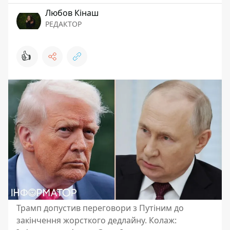
Любов Кінаш
РЕДАКТОР
👍
Трамп допустив переговори з Путіним до
закінчення жорсткого дедлайну. Колаж: