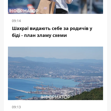
09:14
Шахраї видають себе за родичів у
біді - план зламу схеми
09:13