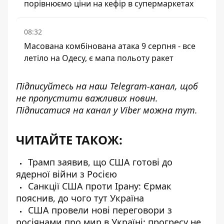
порівнюємо ціни на кефір в супермаркетах
08:32
Масована комбінована атака 9 серпня - все
летіло на Одесу, є мапа польоту ракет
Підписуйтесь на наш
Telegram-канал
, щоб
не пропустити важливих новин.
Підписатися на канал у Viber можна
тут
.
ЧИТАЙТЕ ТАКОЖ:
Трамп заявив, що США готові до
ядерної війни з Росією
Санкції США проти Ірану: Єрмак
пояснив, до чого тут Україна
США провели нові переговори з
росіянами про мир в Україні: прогресу не