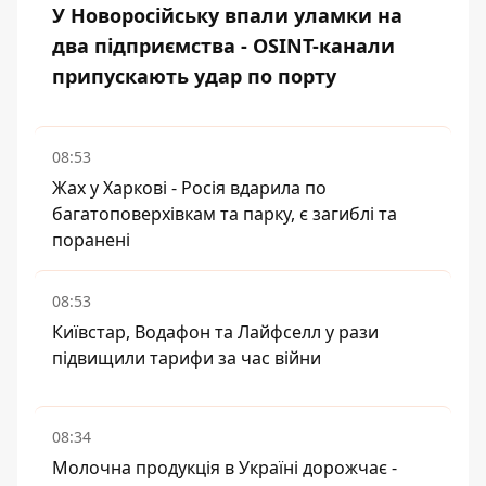
У Новоросійську впали уламки на
два підприємства - OSINT-канали
припускають удар по порту
08:53
Жах у Харкові - Росія вдарила по
багатоповерхівкам та парку, є загиблі та
поранені
08:53
Київстар, Водафон та Лайфселл у рази
підвищили тарифи за час війни
08:34
Молочна продукція в Україні дорожчає -