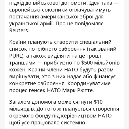
підхід до військової допомоги
. Ідея така —
європейські союзники оплачуватимуть
постачання американської зброї для
української армії. Про це повідомляє
Reuters.
Країни планують створити спеціальний
список потрібного
озброєння
(так званий
PURL), а також виділяти на це гроші
траншами — приблизно по $500 мільйонів
кожен. Країни-члени НАТО будуть разом
вирішувати, хто з них надає або фінансує
конкретне озброєння. Координуватиме
процес генсек НАТО Марк Рютте.
Загалом допомога може сягнути $10
мільярдів. До того ж планується створення
окремого фонду під керівництвом НАТО,
щоб усе працювало системно.