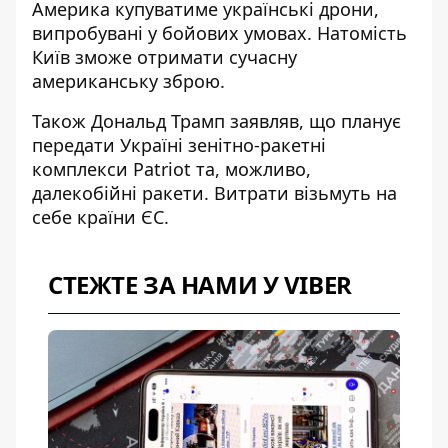
Америка
купуватиме українські дрони
,
випробувані у бойових умовах. Натомість
Київ зможе отримати сучасну
американську зброю.
Також Дональд Трамп заявляв, що планує
передати Україні
зенітно-ракетні
комплекси Patriot
та, можливо,
далекобійні ракети. Витрати візьмуть на
себе країни ЄС.
СТЕЖТЕ ЗА НАМИ У VIBER