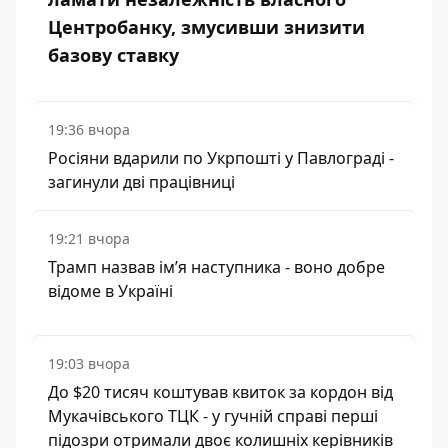
Центробанку, змусивши знизити
базову ставку
19:36 вчора
Росіяни вдарили по Укрпошті у Павлограді -
загинули дві працівниці
19:21 вчора
Трамп назвав імʼя наступника - воно добре
відоме в Україні
19:03 вчора
До $20 тисяч коштував квиток за кордон від
Мукачівського ТЦК - у гучній справі перші
підозри отримали двоє колишніх керівників