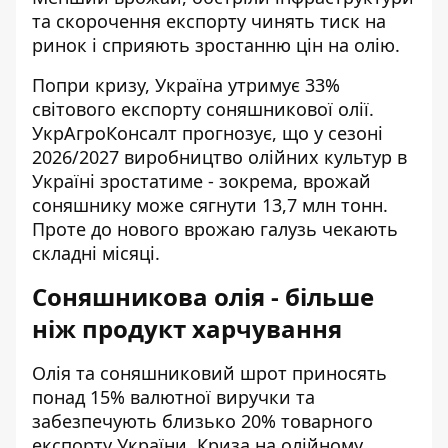
та скорочення експорту чинять тиск на
ринок і сприяють зростанню цін на олію.
Попри кризу, Україна утримує 33%
світового експорту соняшникової олії.
УкрАгроКонсалт прогнозує, що у сезоні
2026/2027 виробництво олійних культур в
Україні зростатиме - зокрема, врожай
соняшнику може сягнути 13,7 млн тонн.
Проте до нового врожаю галузь чекають
складні місяці.
Соняшникова олія - більше
ніж продукт харчування
Олія та соняшниковий шрот приносять
понад 15% валютної виручки та
забезпечують близько 20% товарного
експорту України. Криза на олійному