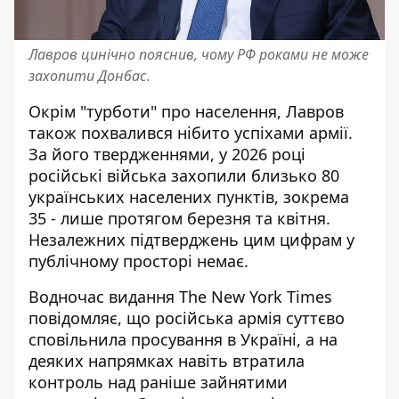
Лавров цинічно пояснив, чому РФ роками не може
захопити Донбас
.
Окрім "турботи" про населення, Лавров
також похвалився нібито успіхами армії.
За його твердженнями, у 2026 році
російські війська захопили близько 80
українських населених пунктів, зокрема
35 - лише протягом березня та квітня.
Незалежних підтверджень цим цифрам у
публічному просторі немає.
Водночас видання The New York Times
повідомляє, що
російська армія суттєво
сповільнила просування
в Україні, а на
деяких напрямках навіть втратила
контроль над раніше зайнятими