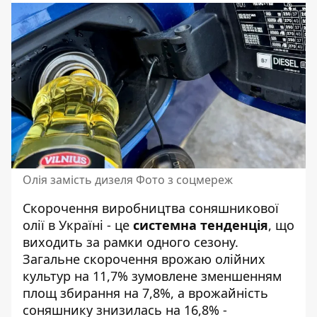
Олія замість дизеля Фото з соцмереж
Скорочення виробництва соняшникової
олії в Україні - це
системна тенденція
, що
виходить за рамки одного сезону.
Загальне скорочення врожаю олійних
культур на 11,7% зумовлене зменшенням
площ збирання на 7,8%, а врожайність
соняшнику знизилась на 16,8% -