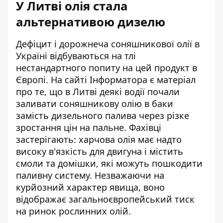
У Литві олія стала
альтернативою дизелю
Дефіцит і дорожнеча соняшникової олії в
Україні відбуваються на тлі
нестандартного попиту на цей продукт в
Європі. На сайті
Інформатора є матеріал
про те, що в Литві деякі водії почали
заливати соняшникову олію в баки
замість дизельного палива через різке
зростання цін на пальне. Фахівці
застерігають: харчова олія має надто
високу в'язкість для двигуна і містить
смоли та домішки, які можуть пошкодити
паливну систему. Незважаючи на
курйозний характер явища, воно
відображає загальноєвропейський тиск
на ринок рослинних олій.