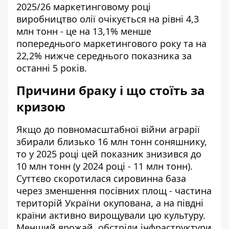
2025/26 маркетинговому році
виробництво олії очікується на рівні 4,3
млн тонн - це на 13,1% менше
попереднього маркетингового року та на
22,2% нижче середнього показника за
останні 5 років.
Причини браку і що стоїть за
кризою
Якщо до повномасштабної війни аграрії
збирали близько 16 млн тонн соняшнику,
то у 2025 році цей показник знизився до
10 млн тонн (у 2024 році - 11 млн тонн).
Суттєво скоротилася сировинна база
через зменшення посівних площ - частина
територій України окупована, а на півдні
країни активно вирощували цю культуру.
Менший врожай, обстріли інфраструктури