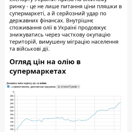
ринку - це не лише питання ціни пляшки в
супермаркеті, а й серйозний удар по
державних фінансах. Внутрішнє
споживання олії в Україні продовжує
знижуватись через часткову окупацію
територій, вимушену міграцію населення
та військові дії.
Огляд цін на олію в
супермаркетах