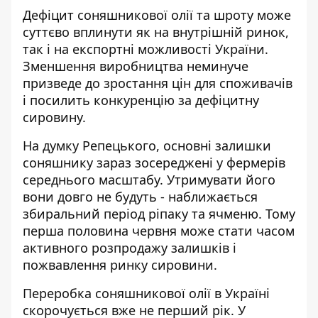
Дефіцит соняшникової олії та шроту може
суттєво вплинути як на внутрішній ринок,
так і на експортні можливості України.
Зменшення виробництва неминуче
призведе до зростання цін для споживачів
і посилить конкуренцію за дефіцитну
сировину.
На думку Репецького, основні залишки
соняшнику зараз зосереджені у фермерів
середнього масштабу. Утримувати його
вони довго не будуть - наближається
збиральний період ріпаку та ячменю. Тому
перша половина червня може стати часом
активного розпродажу залишків і
пожвавлення ринку сировини.
Переробка соняшникової олії в Україні
скорочується вже не перший рік. У