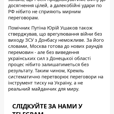
досягнення цілей
, а далекобійні удари по
РФ нібито не сприяють мирним
переговорам.
Помічник Путіна Юрій Ушаков також
стверджував, що
врегулювання війни без
виходу ЗСУ з Донбасу
неможливе. За його
словами, Москва готова до нових раундів
перемовин - але без виведення
українських сил з Донецької області
процес нібито залишатиметься без
результату. Таким чином, Кремль
систематично перетворює переговори на
інструмент тиску на Україну, а не
реальний майданчик для миру.
СЛІДКУЙТЕ ЗА НАМИ У