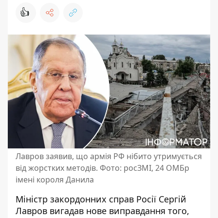
👍
Лавров заявив, що армія РФ нібито утримується
від жорстких методів. Фото: росЗМІ, 24 ОМБр
імені короля Данила
Міністр закордонних справ Росії Сергій
Лавров вигадав нове виправдання того,