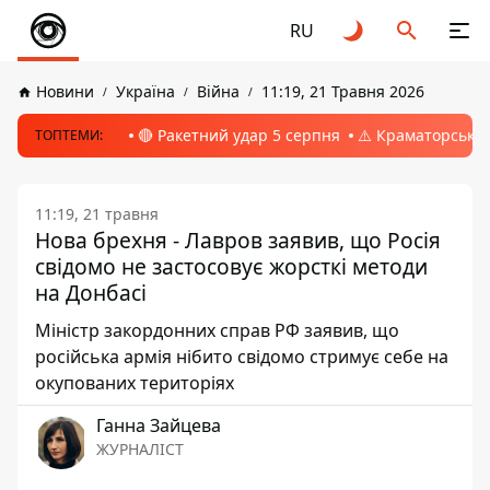
RU
Новини
Україна
Війна
11:19, 21 Травня 2026
🔴 Ракетний удар 5 серпня
⚠️ Краматорськ, 
ТОПТЕМИ:
11:19, 21 травня
Нова брехня - Лавров заявив, що Росія
свідомо не застосовує жорсткі методи
на Донбасі
Міністр закордонних справ РФ заявив, що
російська армія нібито свідомо стримує себе на
окупованих територіях
Ганна Зайцева
ЖУРНАЛІСТ