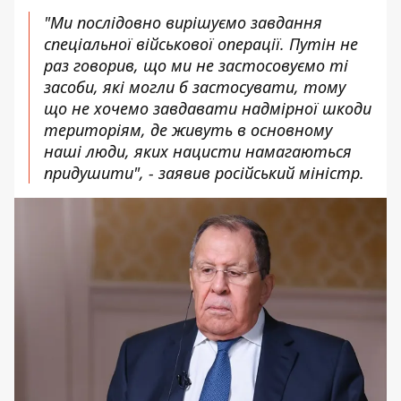
"Ми послідовно вирішуємо завдання
спеціальної військової операції. Путін не
раз говорив, що ми не застосовуємо ті
засоби, які могли б застосувати, тому
що не хочемо завдавати надмірної шкоди
територіям, де живуть в основному
наші люди, яких нацисти намагаються
придушити", - заявив російський міністр.