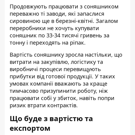
Продовжують працювати з соняшником
переважно ті заводи, які запаслися
сировиною ще в березні-квітні. Загалом
переробники не хочуть купувати
соняшник по 33-34 тисячі гривень за
тонну і переходять на ріпак.
Вартість соняшнику зросла настільки, що
витрати на закупівлю, логістику та
виробничі процеси перевищують
прибутки від готової продукції. У таких
умовах компанії вважають за краще
тимчасово призупинити роботу, ніж
працювати собі у збиток, навіть попри
ризик втрати контрактів.
Що буде з вартістю та
експортом