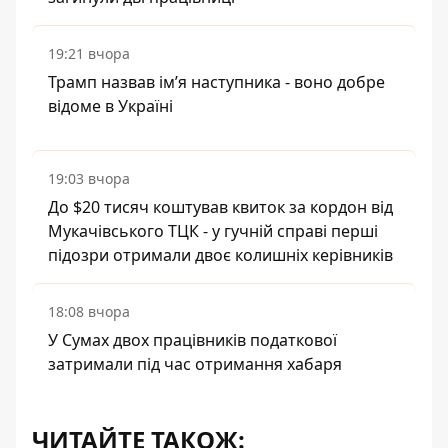
19:21 вчора
Трамп назвав імʼя наступника - воно добре
відоме в Україні
19:03 вчора
До $20 тисяч коштував квиток за кордон від
Мукачівського ТЦК - у гучній справі перші
підозри отримали двоє колишніх керівників
18:08 вчора
У Сумах двох працівників податкової
затримали під час отримання хабаря
ЧИТАЙТЕ ТАКОЖ: