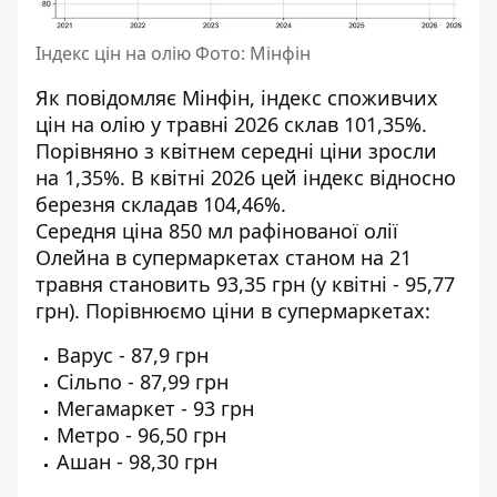
Індекс цін на олію Фото: Мінфін
Як повідомляє Мінфін,
індекс споживчих
цін на олію
у травні 2026 склав 101,35%.
Порівняно з квітнем середні ціни зросли
на 1,35%. В квітні 2026 цей індекс відносно
березня складав 104,46%.
Середня ціна
850 мл рафінованої олії
Олейна в супермаркетах станом на 21
травня становить 93,35 грн (у квітні - 95,77
грн). Порівнюємо ціни в супермаркетах:
Варус
- 87,9 грн
Сільпо
- 87,99 грн
Мегамаркет
- 93 грн
Метро
- 96,50 грн
Ашан
- 98,30 грн