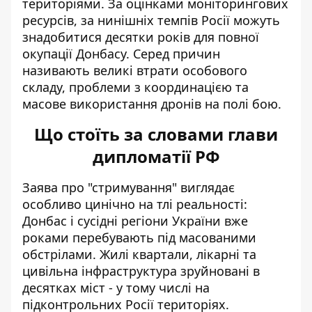
територіями. За оцінками моніторингових
ресурсів, за нинішніх темпів Росії можуть
знадобитися десятки років для повної
окупації Донбасу. Серед причин
називають великі втрати особового
складу, проблеми з координацією та
масове використання дронів на полі бою.
Що стоїть за словами глави
дипломатії РФ
Заява про "стримування" виглядає
особливо цинічно на тлі реальності:
Донбас і сусідні регіони України вже
роками перебувають під масованими
обстрілами. Жилі квартали, лікарні та
цивільна інфраструктура зруйновані в
десятках міст - у тому числі на
підконтрольних Росії територіях.