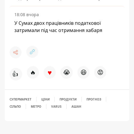
18:08 вчора
У Сумах двох працівників податкової
затримали під час отримання хабаря
♥
🔥
😭
😆
😡
👍
СУПЕРМАРКЕТ
ЦІНИ
ПРОДУКТИ
ПРОГНОЗ
СІЛЬПО
МЕТРО
VARUS
АШАН