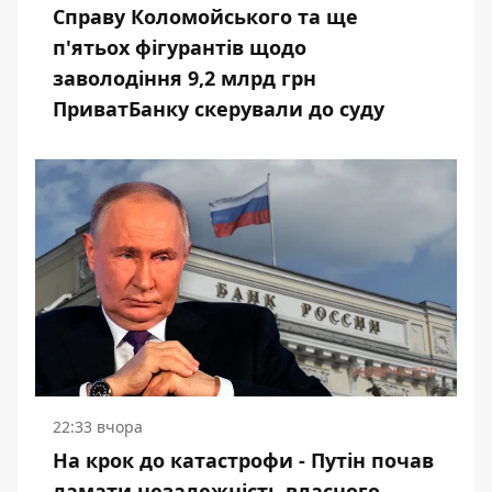
Справу Коломойського та ще
п'ятьох фігурантів щодо
заволодіння 9,2 млрд грн
ПриватБанку скерували до суду
22:33 вчора
На крок до катастрофи - Путін почав
ламати незалежність власного