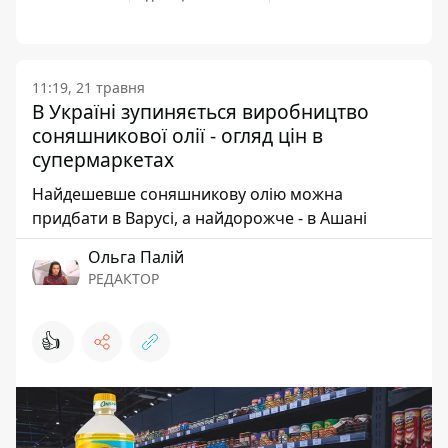
11:19, 21 травня
В Україні зупиняється виробництво
соняшникової олії - огляд цін в
супермаркетах
Найдешевше соняшникову олію можна
придбати в Варусі, а найдорожче - в Ашані
Ольга Палій
РЕДАКТОР
👍