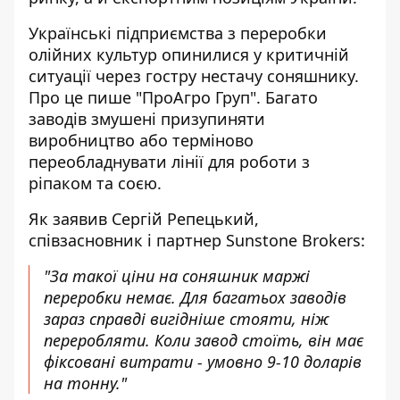
Українські підприємства з переробки
олійних культур опинилися у критичній
ситуації через гостру нестачу соняшнику.
Про це пише
"ПроАгро Груп"
. Багато
заводів змушені призупиняти
виробництво або терміново
переобладнувати лінії для роботи з
ріпаком та соєю.
Як заявив Сергій Репецький,
співзасновник і партнер Sunstone Brokers:
"За такої ціни на соняшник маржі
переробки немає. Для багатьох заводів
зараз справді вигідніше стояти, ніж
переробляти. Коли завод стоїть, він має
фіксовані витрати - умовно 9-10 доларів
на тонну."