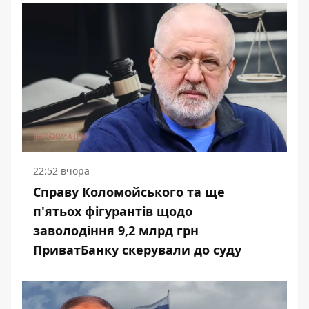
22:52 вчора
Справу Коломойського та ще
п'ятьох фігурантів щодо
заволодіння 9,2 млрд грн
ПриватБанку скерували до суду