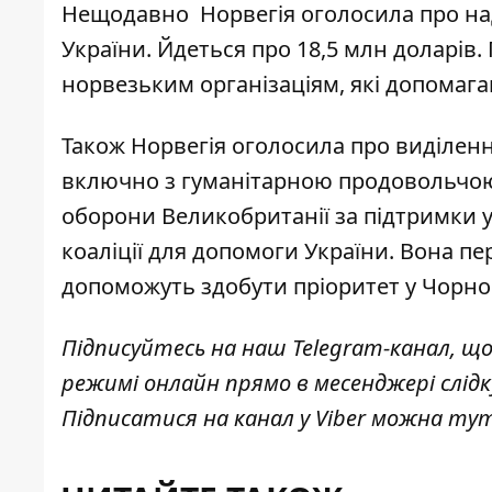
Нещодавно Норвегія оголосила про на
України. Йдеться про 18,5 млн доларів.
норвезьким організаціям, які допомага
Також Норвегія оголосила про виділенн
включно з гуманітарною продовольчою 
оборони Великобританії за підтримки 
коаліції
для допомоги України. Вона пер
допоможуть здобути пріоритет у Чорно
Підписуйтесь на наш
Telegram-канал
, щ
режимі онлайн прямо в месенджері слід
Підписатися на канал у Viber можна
ту