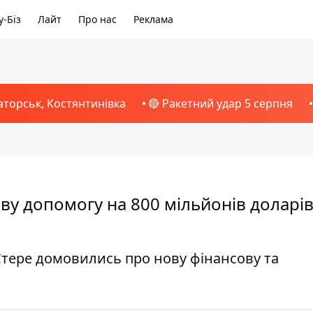
-Біз
Лайт
Про нас
Реклама
аторськ, Костянтинівка
🔴 Ракетний удар 5 серпня
ву допомогу на 800 мільйонів доларів
тере домовились про нову фінансову та