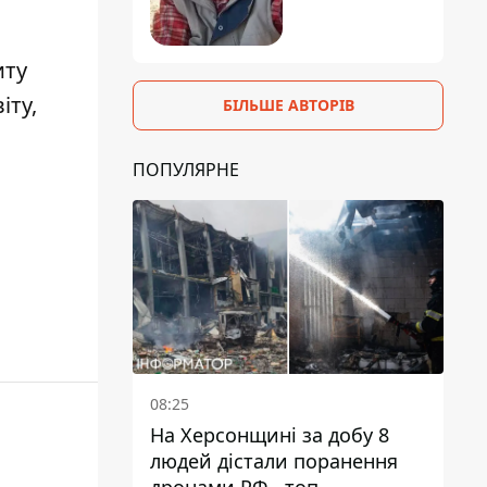
иту
іту,
БІЛЬШЕ АВТОРІВ
ПОПУЛЯРНЕ
08:25
На Херсонщині за добу 8
людей дістали поранення