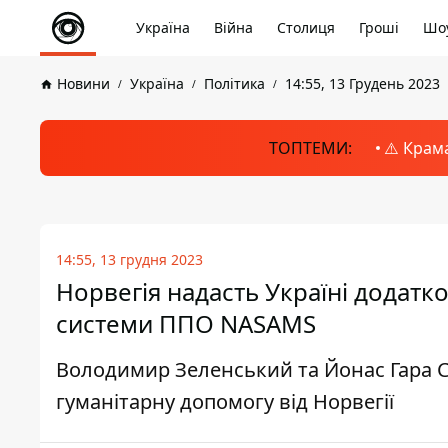
Україна
Війна
Столиця
Гроші
Шоу
Новини
Україна
Політика
14:55, 13 Грудень 2023
ТОПТЕМИ:
⚠️ Крам
14:55, 13 грудня 2023
Норвегія надасть Україні додатко
системи ППО NASAMS
Володимир Зеленський та Йонас Гара С
гуманітарну допомогу від Норвегії