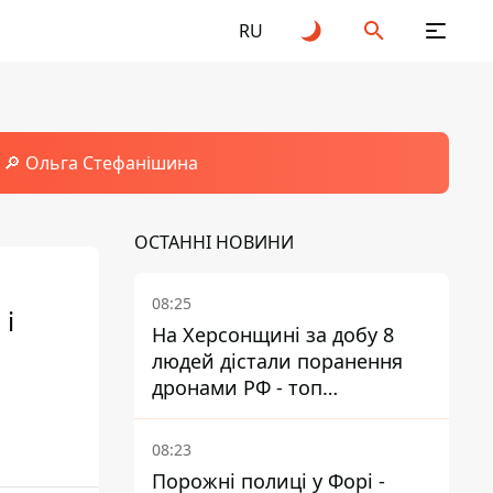
RU
🔎 Ольга Стефанішина
ОСТАННІ НОВИНИ
08:25
 і
На Херсонщині за добу 8
людей дістали поранення
дронами РФ - топ
небезпечних районів
08:23
Порожні полиці у Форі -