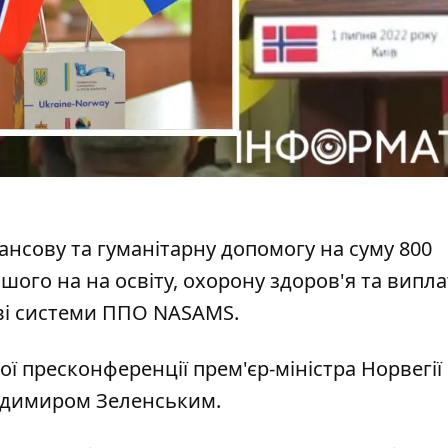
ансову та гуманітарну допомогу на суму 800
ьшого на на освіту, охорону здоров'я та випла
ові системи ППО NASAMS.
ної пресконференції
прем'єр-міністра Норвегії
лодимиром Зеленським.