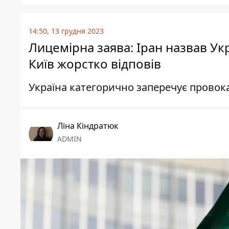
14:50, 13 грудня 2023
Лицемірна заява: Іран назвав Ук
Київ жорстко відповів
Україна категорично заперечує провока
Ліна Кіндратюк
ADMIN