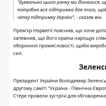
"Буквально цього ранку ми дізналися, щ
потрібна вся підтримка для того, щоб
чітку підтримку Україні", - сказав він.
Прем'єр Норвегії пояснив, що хоче доп
запевнив, що його країна нарощує спі
оборонної промисловості, щоби виробл
сил.
Зеленс
Президент України Володимир Зеленс
другому саміті "Україна - Північна Євро
Стере провели зустрічі для обговоренн