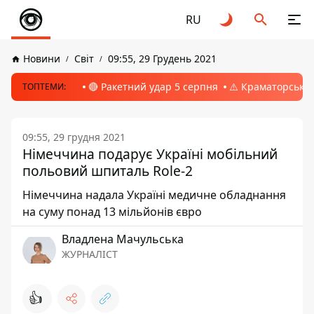
RU
Новини
Світ
09:55, 29 Грудень 2021
🔴 Ракетний удар 5 серпня
⚠️ Краматорськ, 
ТОПТЕМИ:
09:55, 29 грудня 2021
Німеччина подарує Україні мобільний
польовий шпиталь Role-2
Німеччина надала Україні медичне обладнання
на суму понад 13 мільйонів євро
Владлена Мачульська
ЖУРНАЛІСТ
👍