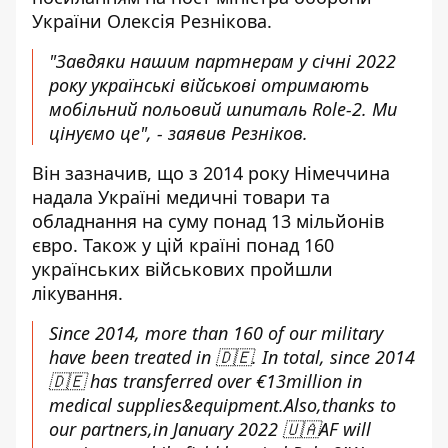
України
Олексія Резнікова.
"Завдяки нашим партнерам у січні 2022
року українські військові отримають
мобільний польовий шпиталь Role-2. Ми
цінуємо це", - заявив Резніков.
Він зазначив, що з 2014 року Німеччина
надала Україні медичні товари та
обладнання на суму понад 13 мільйонів
євро. Також у цій країні понад 160
українських військових пройшли
лікування.
Since 2014, more than 160 of our military
have been treated in 🇩🇪. In total, since 2014
🇩🇪 has transferred over €13million in
medical supplies&equipment.Also,thanks to
our partners,in January 2022 🇺🇦AF will