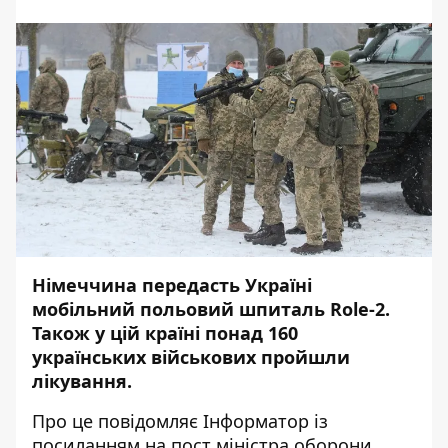
Німеччина передасть Україні
мобільний польовий шпиталь Role-2.
Також у цій країні понад 160
українських військових пройшли
лікування.
Про це повідомляє
Інформатор
із
посиланням на
пост міністра оборони