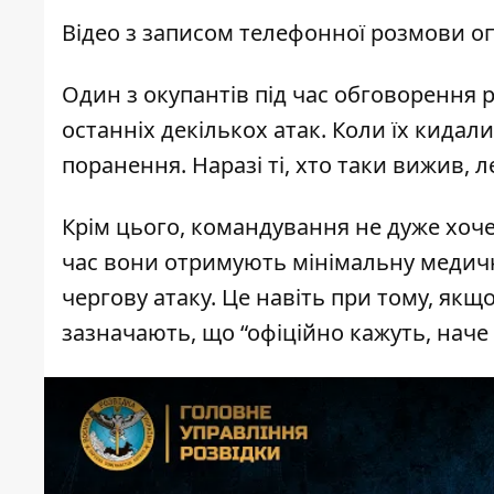
Відео з записом телефонної розмови о
Один з окупантів під час обговорення р
останніх декількох атак. Коли їх кидали
поранення. Наразі ті, хто таки вижив, л
Крім цього, командування не дуже хоче
час вони отримують мінімальну медичну
чергову атаку. Це навіть при тому, як
зазначають, що “офіційно кажуть, наче 