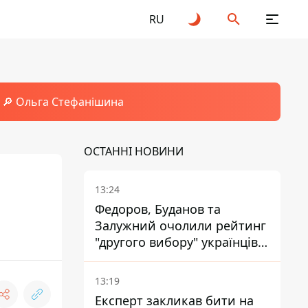
RU
🔎 Ольга Стефанішина
ОСТАННІ НОВИНИ
13:24
Федоров, Буданов та
Залужний очолили рейтинг
"другого вибору" українців -
опитування показало
альтернативні симпатії
13:19
Експерт закликав бити на