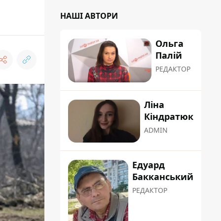
НАШІ АВТОРИ
Ольга
Палій
РЕДАКТОР
Ліна
Кіндратюк
ADMIN
Едуард
Бакканський
РЕДАКТОР