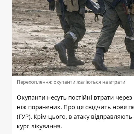
Перехоплення: окупанти жаліються на втрати
Окупанти несуть постійні втрати через
ніж поранених. Про це свідчить
нове п
(ГУР). Крім цього, в атаку відправляют
курс лікування.