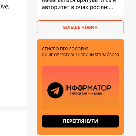
ive
.
авторитет в очах росіян:
диктатор перебуває під
тиском - Sky News
БІЛЬШЕ НОВИН
СТИСЛО ПРО ГОЛОВНЕ
ЛИШЕ ОПЕРАТИВНІ НОВИНИ БЕЗ ЗАЙВОГО
ПЕРЕГЛЯНУТИ