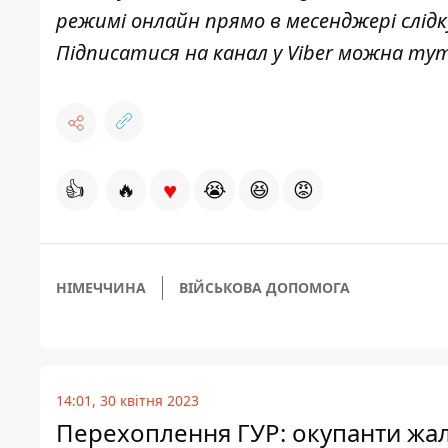
режимі онлайн прямо в месенджері слід
Підписатися на канал у Viber можна
ту
♥
👍
🔥
😭
😆
😡
НІМЕЧЧИНА
ВІЙСЬКОВА ДОПОМОГА
14:01, 30 квітня 2023
Перехоплення ГУР: окупанти жал