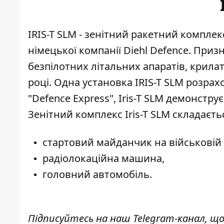
IRIS-T SLM
- зенітний ракетний комплек
німецької компанії Diehl Defence. Приз
безпілотних літальних апаратів, крилат
році
. Одна установка IRIS-T SLM розрах
"Defence Express", Iris-T SLM демонстр
Зенітний комплекс Iris-T SLM складаєть
стартовий майданчик на військовій 
радіолокаційна машина,
головний автомобіль.
Підписуйтесь на наш
Telegram-канал
, щ