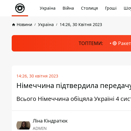
Україна
Війна
Столиця
Гроші
Шоу
Новини
Україна
14:26, 30 Квітня 2023
ТОПТЕМИ:
🔴 Раке
14:26, 30 квітня 2023
Німеччина підтвердила передачу 
Всього Німеччина обіцяла Україні 4 сис
Ліна Кіндратюк
ADMIN