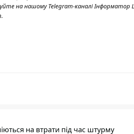
куйте на нашому Telegram-каналі
Інформатор L
т
.
іються на втрати під час штурму