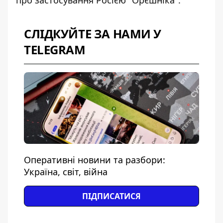
про
застосування Росією "Орєшніка"
.
СЛІДКУЙТЕ ЗА НАМИ У
TELEGRAM
Оперативні новини та разбори:
Україна, світ, війна
ПІДПИСАТИСЯ