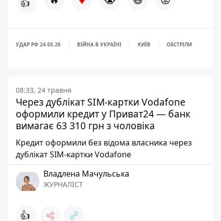
👍
УДАР РФ 24.05.26
ВІЙНА В УКРАЇНІ
КИЇВ
ОБСТРІЛИ
08:33, 24 травня
Через дублікат SIM-картки Vodafone
оформили кредит у Приват24 — банк
вимагає 63 310 грн з чоловіка
Кредит оформили без відома власника через
дублікат SIM-картки Vodafone
Владлена Мачульська
ЖУРНАЛІСТ
👍