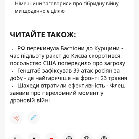
Німеччини заговорили про гібридну війну –
ми щоденно є ціллю
ЧИТАЙТЕ ТАКОЖ:
РФ перекинула Бастіони до Курщини -
час підльоту ракет до Києва скоротився,
посольство США попередило про загрозу
Генштаб зафіксував 39 атак росіян за
добу - де найгарячіше на фронті 23 травня
Шахеди втратили ефективність - Флеш
заявив про переломний момент у
дроновій війні
♥
🔥
😭
😆
😡