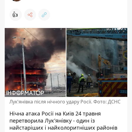
👍
Лук'янівка після нічного удару Росії. Фото: ДСНС
Нічна атака Росії на Київ 24 травня
перетворила Лук'янівку - один із
найстаріших і найколоритніших районів