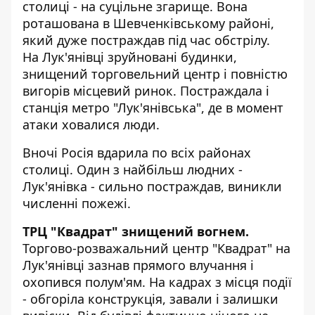
столиці - на суцільне згарище. Вона
роташована в
Шевченківському районі,
який дуже постраждав під час обстрілу
.
На Лук'янівці зруйновані будинки,
знищений торговельний центр і повністю
вигорів місцевий ринок. Постраждала і
станція метро "Лук'янівська", де в момент
атаки ховалися люди.
Вночі
Росія вдарила
по всіх районах
столиці. Один з найбільш людних -
Лук'янівка - сильно постраждав, виникли
численні пожежі.
ТРЦ "Квадрат" знищений вогнем.
Торгово-розважальний центр "Квадрат" на
Лук'янівці зазнав прямого влучання і
охопився полум'ям. На кадрах з місця події
- обгоріла конструкція, завали і залишки