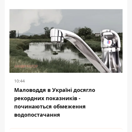
10:44
Маловоддя в Україні досягло
рекордних показників -
починаються обмеження
водопостачання