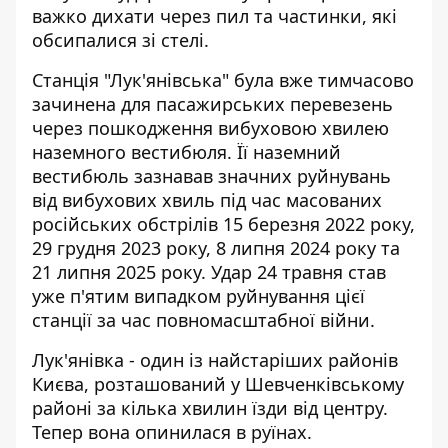
важко дихати через пил та частинки, які
обсипалися зі стелі.
Станція "Лук'янівська" була вже тимчасово
зачинена для пасажирських перевезень
через пошкодження вибуховою хвилею
наземного вестибюля. Її наземний
вестибюль зазнавав значних
руйнувань
від вибухових хвиль
під час масованих
російських обстрілів 15 березня 2022 року,
29 грудня 2023 року, 8 липня 2024 року та
21 липня 2025 року. Удар 24 травня став
уже п'ятим випадком руйнування цієї
станції за час повномасштабної війни.
Лук'янівка - один із найстаріших районів
Києва, розташований у Шевченківському
районі за кілька хвилин їзди від центру.
Тепер вона опинилася в руїнах.