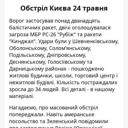
Обстріл Києва 24 травня
Ворог застосував понад дванадцять
балістичних ракет, двічі оголошувалася
загроза МБР РС-26 "Рубіж" та ракети
"Кинджал". Удари були у Шевченківському,
Оболонському, Солом'янському,
Подільському, Дніпровському,
Деснянському, Голосіївському та
Дарницькому районах - пошкоджено
житлові будинки, школи, торговий центр і
нежитлові будівлі. Кількість постраждалих
зросла до 34 людей. Всі деталі -
в нашому
матеріалі
.
Нагадаємо, про масований обстріл
попереджали. Навіть амеранське
посольство та Зеленський повідомили