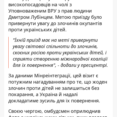
високопосадовців на чолі з
Уповноваженим ВРУ з прав людини
Дмитром Лубінцем. Метою приїзду було
привернути увагу до злочинів окупантів
проти українських дітей.
"Їхній приїзд має на меті привернути
увагу світової спільноти до злочинів,
скоєних росією проти українських дітей, і
сприяти створенню міжнародної коаліції
для їх повернення", - додали у пресцентрі.
За даними Мінреінтеграції, цей візит є
потужним нагадуванням про те, що жоден
злочин проти дітей не залишиться без
покарання, а Україна й надалі
докладатиме зусиль для їх повернення.
Своєю чергою, омбудсмен
оприлюднив