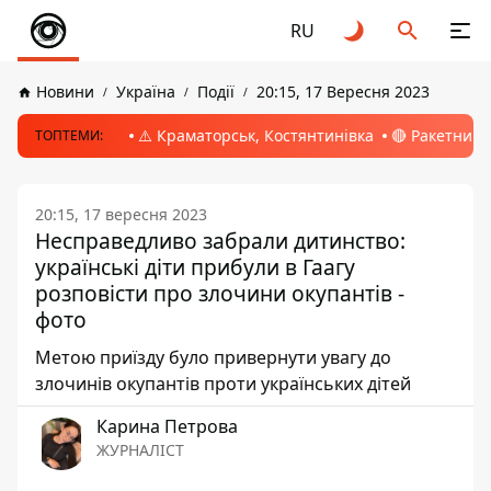
RU
Новини
Україна
Події
20:15, 17 Вересня 2023
⚠️ Краматорськ, Костянтинівка
🔴 Ракетний 
ТОПТЕМИ:
20:15, 17 вересня 2023
Несправедливо забрали дитинство:
українські діти прибули в Гаагу
розповісти про злочини окупантів -
фото
Метою приїзду було привернути увагу до
злочинів окупантів проти українських дітей
Карина Петрова
ЖУРНАЛІСТ