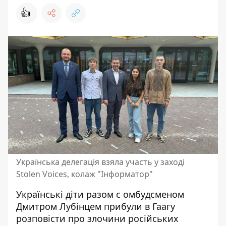
👍
Українська делегація взяла участь у заході
Stolen Voices, колаж "Інформатор"
Українські діти разом с омбудсменом
Дмитром Лубінцем прибули в Гаагу
розповісти про
злочини російських