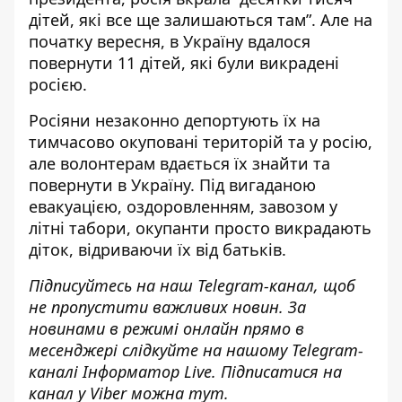
дітей, які все ще залишаються там”. Але на
початку вересня,
в Україну вдалося
повернути 11 дітей
, які були викрадені
росією.
Росіяни незаконно депортують їх на
тимчасово окуповані територій та у росію,
але волонтерам вдається їх знайти та
повернути в Україну. Під вигаданою
евакуацією, оздоровленням, завозом у
літні табори, окупанти просто викрадають
діток, відриваючи їх від батьків.
Підписуйтесь на наш
Telegram-канал
, щоб
не пропустити важливих новин. За
новинами в режимі онлайн прямо в
месенджері слідкуйте на нашому Telegram-
каналі
Інформатор Live
. Підписатися на
канал у Viber можна
тут
.