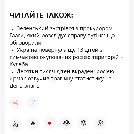
ЧИТАЙТЕ ТАКОЖ:
Зеленський зустрівся з прокурором
Гааги, який розслідує справу путіна: що
обговорили
Україна повернула ще 13 дітей з
тимчасово окупованих росією територій –
Кулеба
Десятки тисяч дітей вкрадені росією:
Єрмак озвучив трагічну статистику на
День знань
♥
🔥
😭
😆
😡
👍