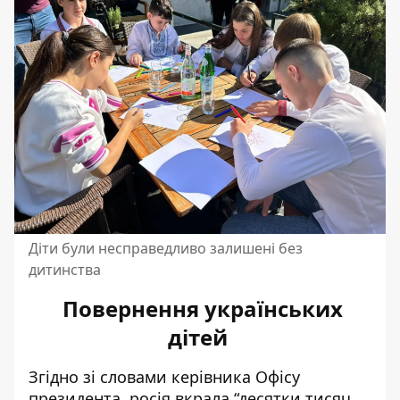
Діти були несправедливо залишені без
дитинства
Повернення українських
дітей
Згідно зі словами керівника Офісу
президента, росія вкрала “десятки тисяч