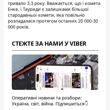
тривало 3,3 року. Вважається, що і комета
Енке, і Тауриди є залишками більшої
стародавньої комети, яка повільно
розпадалася протягом останніх 20 000-30
000 років.
СТЕЖТЕ ЗА НАМИ У VIBER
Оперативні новини та розбори:
Україна, світ, війна. Підпишиться👇