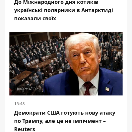
До Міжнародного дня котиків
українські полярники в Антарктиді
показали своїх
15:48
Демократи США готують нову атаку
по Трампу, але це не імпічмент –
Reuters