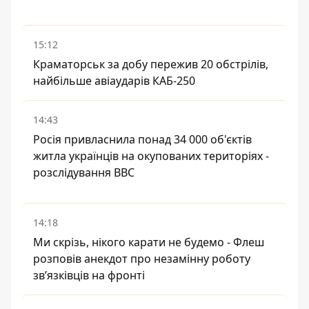
15:12
Краматорськ за добу пережив 20 обстрілів,
найбільше авіаударів КАБ-250
14:43
Росія привласнила понад 34 000 об'єктів
житла українців на окупованих територіях -
розслідування BBC
14:18
Ми скрізь, нікого карати не будемо - Флеш
розповів анекдот про незамінну роботу
зв’язківців на фронті