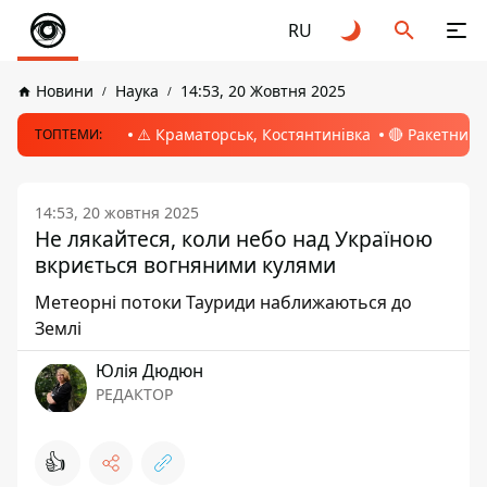
RU
Новини
Наука
14:53, 20 Жовтня 2025
⚠️ Краматорськ, Костянтинівка
🔴 Ракетний 
ТОПТЕМИ:
14:53, 20 жовтня 2025
Не лякайтеся, коли небо над Україною
вкриється вогняними кулями
Метеорні потоки Тауриди наближаються до
Землі
Юлія Дюдюн
РЕДАКТОР
👍