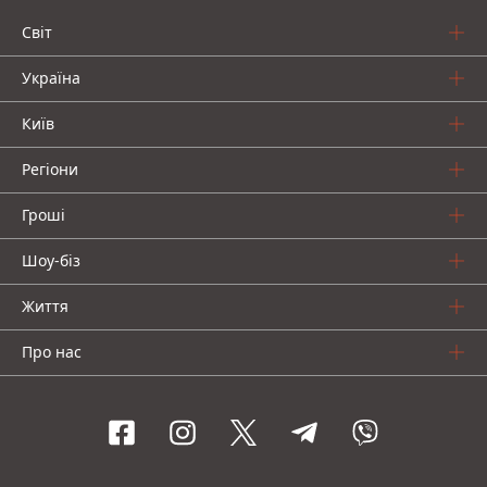
Світ
Україна
Київ
Регіони
Гроші
Шоу-біз
Життя
Про нас