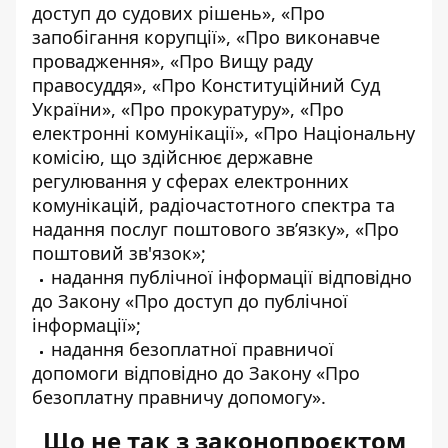
доступ до судових рішень», «Про
запобігання корупції», «Про виконавче
провадження», «Про Вищу раду
правосуддя», «Про Конституційний Суд
України», «Про прокуратуру», «Про
електронні комунікації», «Про Національну
комісію, що здійснює державне
регулювання у сферах електронних
комунікацій, радіочастотного спектра та
надання послуг поштового зв’язку», «Про
поштовий зв'язок»;
надання публічної інформації відповідно
до Закону «Про доступ до публічної
інформації»;
надання безоплатної правничої
допомоги відповідно до Закону «Про
безоплатну правничу допомогу».
Що не так з законопроєктом