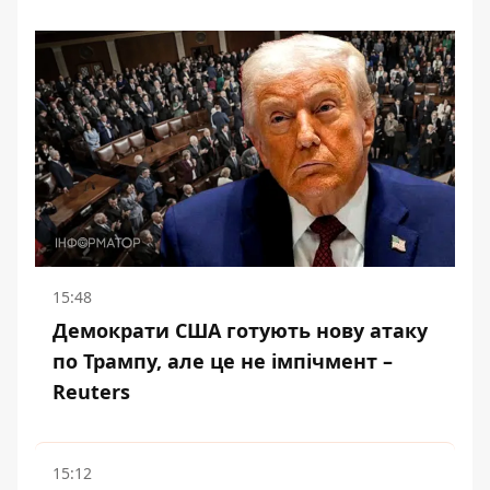
15:48
Демократи США готують нову атаку
по Трампу, але це не імпічмент –
Reuters
15:12