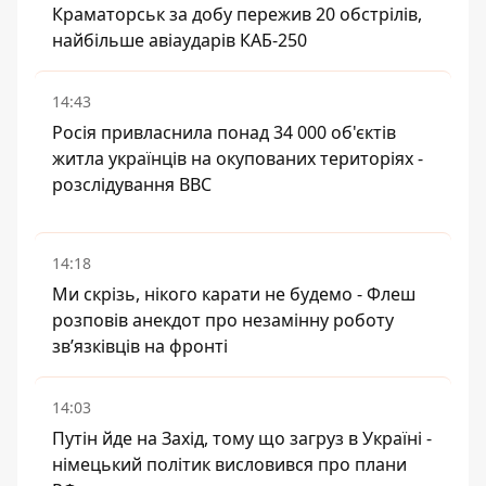
Краматорськ за добу пережив 20 обстрілів,
найбільше авіаударів КАБ-250
14:43
Росія привласнила понад 34 000 об'єктів
житла українців на окупованих територіях -
розслідування BBC
14:18
Ми скрізь, нікого карати не будемо - Флеш
розповів анекдот про незамінну роботу
зв’язківців на фронті
14:03
Путін йде на Захід, тому що загруз в Україні -
німецький політик висловився про плани