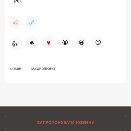
РФ
♥
🔥
😭
😆
😡
👍
КАБМІН
ЗАКОНОПРОЕКТ
ЗАПРОПОНУВАТИ НОВИНУ