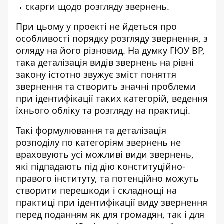
скарги щодо розгляду звернень.
При цьому у проекті не йдеться про
особливості порядку розгляду звернення, з
огляду на його різновид. На думку ГЮУ ВР,
така деталізація видів звернень на рівні
закону істотно звужує зміст поняття
звернення та створить значні проблеми
при ідентифікації таких категорій, ведення
їхнього обліку та розгляду на практиці.
Такі формулювання та деталізація
розподілу по категоріям звернень не
враховують усі можливі види звернень,
які підпадають під дію конституційно-
правого інституту, та потенційно можуть
створити перешкоди і складнощі на
практиці при ідентифікації виду звернення
перед поданням як для громадян, так і для