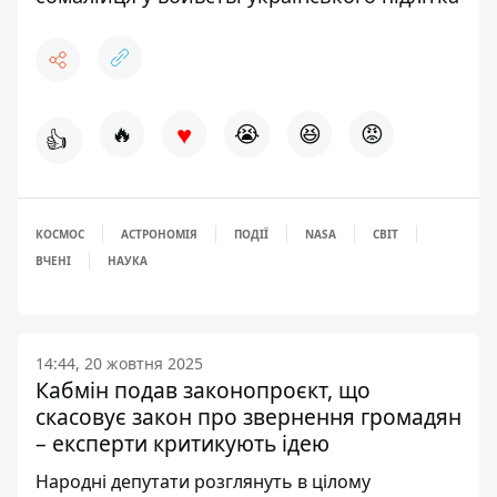
♥
🔥
😭
😆
😡
👍
КОСМОС
АСТРОНОМІЯ
ПОДІЇ
NASA
СВІТ
ВЧЕНІ
НАУКА
14:44, 20 жовтня 2025
Кабмін подав законопроєкт, що
скасовує закон про звернення громадян
– експерти критикують ідею
Народні депутати розглянуть в цілому