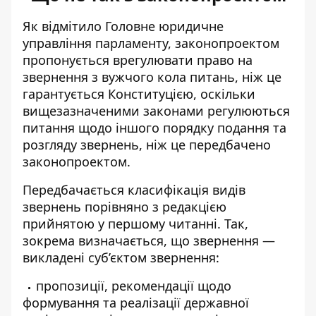
Як відмітило Головне юридичне
управління парламенту, законопроектом
пропонується врегулювати право на
звернення з вужчого кола питань, ніж це
гарантується Конституцією, оскільки
вищезазначеними законами регулюються
питання щодо іншого порядку подання та
розгляду звернень, ніж це передбачено
законопроектом.
Передбачається класифікація видів
звернень порівняно з редакцією
прийнятою у першому читанні. Так,
зокрема визначається, що звернення —
викладені суб’єктом звернення:
пропозиції, рекомендації щодо
формування та реалізації державної