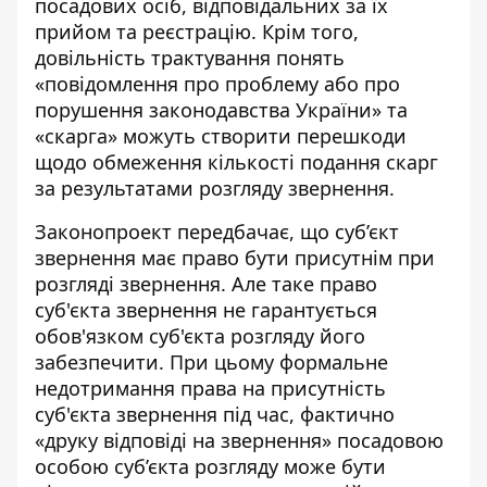
посадових осіб, відповідальних за їх
прийом та реєстрацію. Крім того,
довільність трактування понять
«повідомлення про проблему або про
порушення законодавства України» та
«скарга» можуть створити перешкоди
щодо обмеження кількості подання скарг
за результатами розгляду звернення.
Законопроект передбачає, що суб’єкт
звернення має право бути присутнім при
розгляді звернення. Але таке право
суб'єкта звернення не гарантується
обов'язком суб'єкта розгляду його
забезпечити. При цьому формальне
недотримання права на присутність
суб'єкта звернення під час, фактично
«друку відповіді на звернення» посадовою
особою суб’єкта розгляду може бути