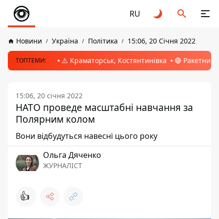
RU
Новини
Україна
Політика
15:06, 20 Січня 2022
⚠️ Краматорськ, Костянтинівка
🔴 Ракетний 
ТОПТЕМИ:
15:06, 20 січня 2022
НАТО проведе масштабні навчання за
Полярним колом
Вони відбудуться навесні цього року
Ольга Дяченко
ЖУРНАЛІСТ
👍