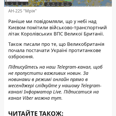
АН-225 "Мрія"
Раніше ми повідомляли, що у небі
над
Києвом помітили військово-транспортний
літак Королівських ВПС
Великої Британії.
Також писали про те, що
Великобританія
почала постачати Україні протитанкове
озброєння
.
Підписуйтесь на наш
Telegram-канал
, щоб
не пропустити важливих новин. За
новинами в режимі онлайн прямо в
месенджері слідкуйте у нашому Telegram-
каналі
Інформатор Live
. Підписатися на
канал Viber можна
тут
.
ЧИТАЙТЕ ТАКОЖ: