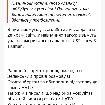
Північноатлантичного Альянсу
відбудуться усередині Полярного кола
Вони заплановані на початок березня", -
йдеться у повідомленні.
В них візьмуть участь 35 тисяч солдатів із
28 країн світу. У навчаннях також візьмуть
участь американські авіаносці USS Harry S
Truman.
Раніше
Інформатор
повідомляв, що
Зеленський провів розмову зі
Столтенбергом
та обговорив підготовку до
саміту НАТО.
Також ми писали, що над Україною
літає
літак військової розвідки НАТО
.
Крім того, ми розповідали, що
Росія