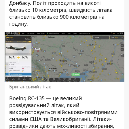
Донбасу. Політ проходить на висоті
близько 10 кілометрів, швидкість літака
становить близько 900 кілометрів на
годину.
Британський літак
Boeing RC-135 — це великий
розвідувальний літак, який
використовується військово-повітряними
силами США та Великобританії. Літаки-
розвідники дають можливості збирання,