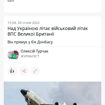
НАТО
15:04, 20 січня 2022
Над Україною літає військовий літак
ВПС Великої Британії
Він прямує у бік Донбасу
Олексій Турчак
ЖУРНАЛІСТ
👍