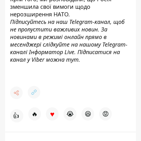
зменшила свої вимоги щодо
нерозширення НАТО
.
Підписуйтесь на наш
Telegram-канал
, щоб
не пропустити важливих новин. За
новинами в режимі онлайн прямо в
месенджері слідкуйте на нашому Telegram-
каналі
Інформатор Live
. Підписатися на
канал у Viber можна
тут
.
♥
🔥
😭
😆
😡
👍