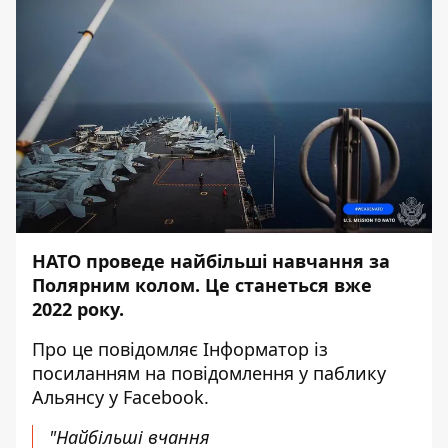
НАТО проведе найбільші навчання за
Полярним колом. Це станеться вже
2022 року.
Про це повідомляє
Інформатор
із
посиланням на повідомлення
у паблику
Альянсу у Facebook.
"Найбільші вчання