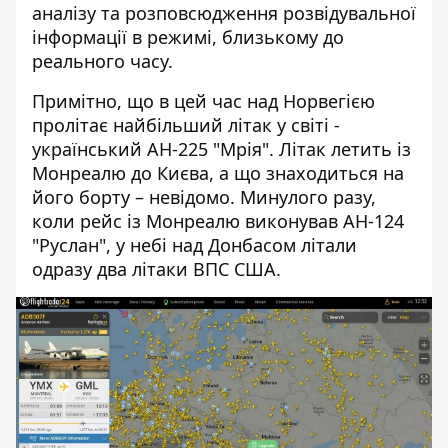
аналізу та розповсюдження розвідувальної
інформації в режимі, близькому до
реального часу.
Примітно, що в цей час над Норвегією
пролітає найбільший літак у світі -
український АН-225 "Мрія". Літак летить із
Монреалю до Києва, а що знаходиться на
його борту – невідомо. Минулого разу,
коли рейс із Монреалю виконував АН-124
"Руслан", у небі над Донбасом літали
одразу два літаки ВПС США.