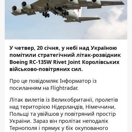
У четвер, 20 січня, у небі над Україною
помітили стратегічний літак-розвідник
Boeing RC-135W Rivet Joint Королівських
військово-повітряних сил.
Про це повідомляє
Інформатор
із
посиланням на
Flightradar
.
Літак вилетів із Великобританії, пролетів
над територією Нідерландів, Німеччини,
Польщі та увійшов у повітряний простір
України. Зараз він пролітає неподалік
Тернополя і прямує у бік окупованого