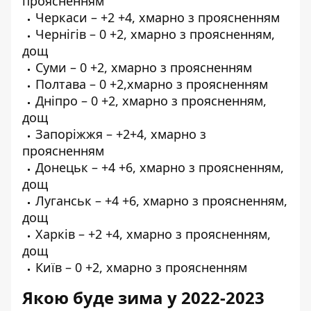
проясненням
Черкаси – +2 +4, хмарно з проясненням
Чернігів – 0 +2, хмарно з проясненням,
дощ
Суми – 0 +2, хмарно з проясненням
Полтава – 0 +2,хмарно з проясненням
Дніпро – 0 +2, хмарно з проясненням,
дощ
Запоріжжя – +2+4, хмарно з
проясненням
Донецьк – +4 +6, хмарно з проясненням,
дощ
Луганськ – +4 +6, хмарно з проясненням,
дощ
Харків – +2 +4, хмарно з проясненням,
дощ
Київ – 0 +2, хмарно з проясненням
Якою буде зима у 2022-2023