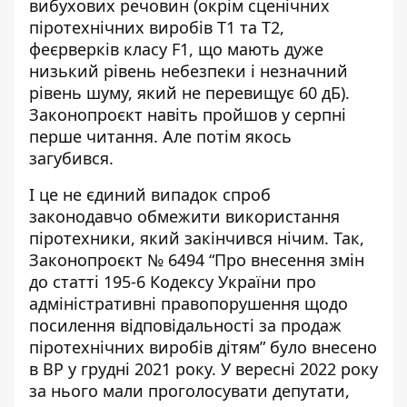
вибухових речовин (окрім сценічних
піротехнічних виробів Т1 та Т2,
феєрверків класу F1, що мають дуже
низький рівень небезпеки і незначний
рівень шуму, який не перевищує 60 дБ).
Законопроєкт навіть пройшов у серпні
перше читання. Але потім якось
загубився.
І це не єдиний випадок спроб
законодавчо обмежити використання
піротехники, який закінчився нічим. Так,
Законопроєкт № 6494
“Про внесення змін
до статті 195-6 Кодексу України про
адміністративні правопорушення щодо
посилення відповідальності за продаж
піротехнічних виробів дітям” було внесено
в ВР у грудні 2021 року. У вересні 2022 року
за нього мали проголосувати депутати,