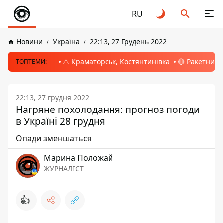
RU
Новини
Україна
22:13, 27 Грудень 2022
⚠️ Краматорськ, Костянтинівка
🔴 Ракетний 
ТОПТЕМИ:
22:13, 27 грудня 2022
Нагряне похолодання: прогноз погоди
в Україні 28 грудня
Опади зменшаться
Марина Положай
ЖУРНАЛІСТ
👍