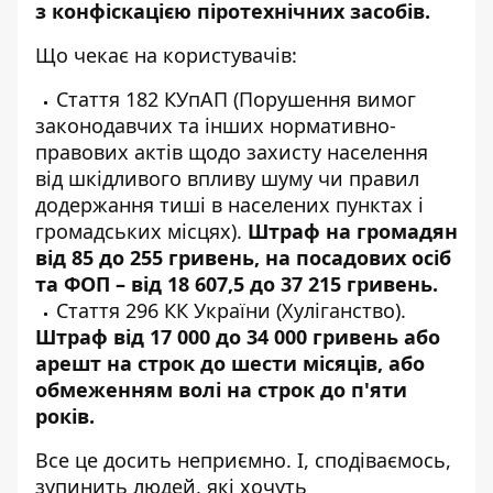
з конфіскацією піротехнічних засобів.
Що чекає на користувачів:
Стаття 182 КУпАП (Порушення вимог
законодавчих та інших нормативно-
правових актів щодо захисту населення
від шкідливого впливу шуму чи правил
додержання тиші в населених пунктах і
громадських місцях).
Штраф на громадян
від 85 до 255 гривень, на посадових осіб
та ФОП – від 18 607,5 до 37 215 гривень.
Стаття 296 КК України (Хуліганство).
Штраф від 17 000 до 34 000 гривень або
арешт на строк до шести місяців, або
обмеженням волі на строк до п'яти
років.
Все це досить неприємно. І, сподіваємось,
зупинить людей, які хочуть