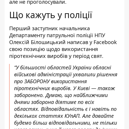
але не проголосували.
Що кажуть у поліції
Перший заступник начальника
Департаменту патрульної поліції НПУ
Олексій Білошицький
написав у Facebook
свою позицію щодо використання
піротехнічних виробів у період свят.
“У більшості областей України обласні
військові адміністрації ухвалили рішення
про ЗАБОРОНУ використання
піротехнічних виробів. У Києві — також
заборонено. Думаю, що найближчими
днями заборона діятиме по всіх
областях. Відповідальність є і навіть по
декількох статтях КУпАП. Але давайте
будемо більш відповідальними, не тільки