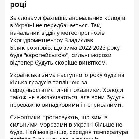
році
За словами фахівців, аномальних холодів
в Україні не передбачається. Так,
начальник відділу метеопрогнозів
Укргідрометцентру Владислав
Білик
розповів
, що зима 2022-2023 року
буде "європейською", сильні морози
відтепер будуть скоріше винятком.
Українська зима наступного року буде на
кілька градусів теплішою за
середньостатистичні показники. Холоди
також не виключаються, але вони будуть
переважно випадковими і нетривалими.
Синоптики прогнозують, що зим із
сильними морозами в Україні більше не
буде. Найімовірніше, середня температура