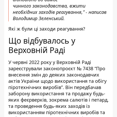
чинного
законодавства, вжити
необхідних заходів реагування,” - написав
Володимир Зеленський.
Які ж були ці заходи реагування?
Що відбувалось у
Верховній Раді
У червні 2022 року у Верховній Раді
зареєстрували
законопроєкт № 7438
“Про
внесення змін до деяких законодавчих
актів України щодо використання та обігу
піротехнічних виробів”. Він передбачав
заборону використання та продажу будь-
яких феєрверків, зокрема салютів і петард,
та проведення будь-яких заходів із
використанням піротехнічних виробів та