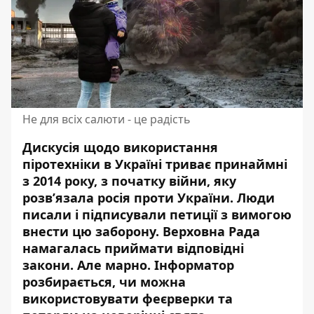
Не для всіх салюти - це радість
Дискусія щодо використання
піротехніки в Україні триває принаймні
з 2014 року, з початку війни, яку
розв’язала росія проти України. Люди
писали і підписували петиції з вимогою
внести цю заборону. Верховна Рада
намагалась приймати відповідні
закони. Але марно. Інформатор
розбирається, чи можна
використовувати феєрверки та