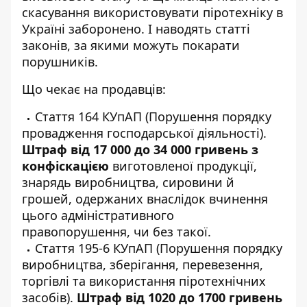
скасування використовувати піротехніку в
Україні заборонено. І наводять статті
законів, за якими можуть покарати
порушників.
Що чекає на продавців:
Стаття 164 КУпАП (Порушення порядку
провадження господарської діяльності).
Штраф від 17 000 до 34 000 гривень з
конфіскацією
виготовленої продукції,
знарядь виробництва, сировини й
грошей, одержаних внаслідок вчинення
цього адміністративного
правопорушення, чи без такої.
Стаття 195-6 КУпАП (Порушення порядку
виробництва, зберігання, перевезення,
торгівлі та використання піротехнічних
засобів).
Штраф від 1020 до 1700 гривень