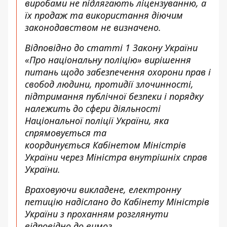
виробами не підлягають ліцензуванню, а
їх продаж та використання діючим
законодавством не визначено.
Відповідно до статті 1 Закону України
«Про національну поліцію»
вирішення
питань щодо забезпечення охорони прав і
свобод людини, протидії
злочинності,
підтримання публічної безпеки і порядку
належить до сфери
діяльності
Національної поліції України, яка
спрямовується та
координується
Кабінетом Міністрів
України через Міністра внутрішніх справ
України.
Враховуючи викладене, електронну
петицію надіслано до Кабінету
Міністрів
України з проханням розглянути
відповідно до вимог