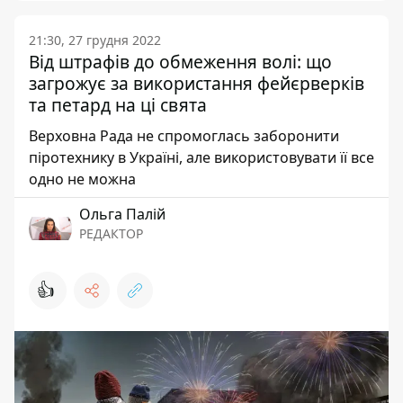
21:30, 27 грудня 2022
Від штрафів до обмеження волі: що
загрожує за використання фейєрверків
та петард на ці свята
Верховна Рада не спромоглась заборонити
піротехнику в Україні, але використовувати її все
одно не можна
Ольга Палій
РЕДАКТОР
👍