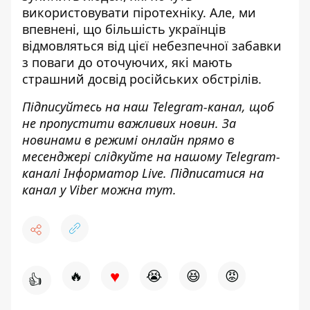
використовувати піротехніку. Але, ми
впевнені, що більшість українців
відмовляться від цієї небезпечної забавки
з поваги до оточуючих, які мають
страшний досвід російських обстрілів.
Підписуйтесь на наш
Telegram-канал
, щоб
не пропустити важливих новин. За
новинами в режимі онлайн прямо в
месенджері слідкуйте на нашому Telegram-
каналі
Інформатор Live
. Підписатися на
канал у Viber можна
тут
.
♥
🔥
😭
😆
😡
👍