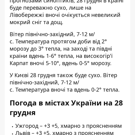
прогнозами синоптиків, 28 грудня в країні
буде переважно сухо, лише на
Лівобережжі вночі очікується невеликий
мокрий сніг та дощ.
Вітер північно-західний, 7-12 м/
с. Температура протягом доби від 2°
морозу до 3° тепла, на заході та півдні
країни вдень 1-6° тепла, на високогір'ї
Карпат вночі 5-10°, вдень 0-5° морозу.
У Києві 28 грудня також буде сухо. Вітер
північно-західний, 7-12 м/
с. Температура вночі та вдень 0-2° тепла.
Погода в містах України на 28
грудня
Ужгород – +3 +5, хмарно з проясненням
Львів – +3 +5, хмарно з проясненням