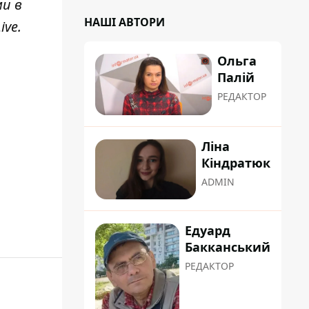
ми в
НАШІ АВТОРИ
ive
.
Ольга
Палій
РЕДАКТОР
Ліна
Кіндратюк
ADMIN
Едуард
Бакканський
РЕДАКТОР