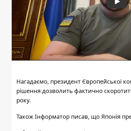
Play
Нагадаємо, президент Європейської ком
рішення дозволить фактично скоротити 
року.
Також
Інформатор
писав, що Японія
пр