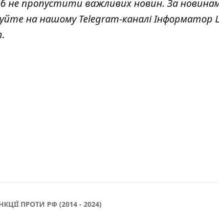
об не пропустити важливих новин. За новина
куйте на нашому Telegram-каналі
Інформатор L
т
.
НКЦІЇ ПРОТИ РФ (2014 - 2024)