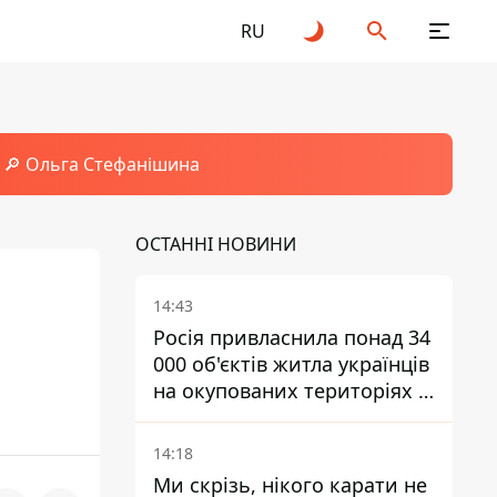
RU
🔎 Ольга Стефанішина
ОСТАННІ НОВИНИ
14:43
Росія привласнила понад 34
000 об'єктів житла українців
на окупованих територіях -
розслідування BBC
14:18
Ми скрізь, нікого карати не