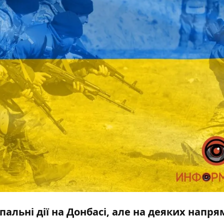
льні дії на Донбасі, але на деяких напря