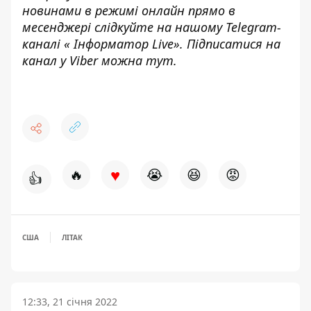
новинами в режимі онлайн прямо в
месенджері слідкуйте на нашому Telegram-
каналі «
Інформатор Live»
. Підписатися на
канал у Viber можна
тут
.
♥
🔥
😭
😆
😡
👍
США
ЛІТАК
12:33, 21 січня 2022