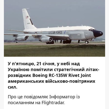
У п'ятницю, 21 січня, у небі над
Україною помітили стратегічний літак-
розвідник Boeing RC-135W Rivet Joint
американських військово-повітряних
сил.
Про це повідомляє
Інформатор
із
посиланням на
Flightradar
.