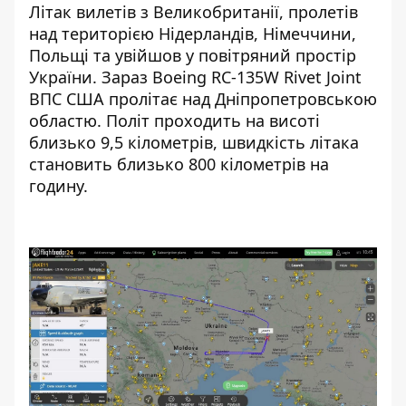
Літак вилетів з Великобританії, пролетів
над територією Нідерландів, Німеччини,
Польщі та увійшов у повітряний простір
України. Зараз Boeing RC-135W Rivet Joint
ВПС США пролітає над Дніпропетровською
областю. Політ проходить на висоті
близько 9,5 кілометрів, швидкість літака
становить близько 800 кілометрів на
годину.