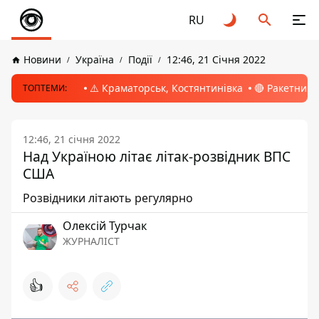
RU
Новини
Україна
Події
12:46, 21 Січня 2022
⚠️ Краматорськ, Костянтинівка
🔴 Ракетний 
ТОПТЕМИ:
12:46, 21 січня 2022
Над Україною літає літак-розвідник ВПС
США
Розвідники літають регулярно
Олексій Турчак
ЖУРНАЛІСТ
👍