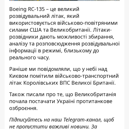
Boeing RC-135 – це великий
розвідувальний літак, який
використовується військово-повітряними
силами США та Великобританії. Літаки-
розвідники дають можливості збирання,
аналізу та розповсюдження розвідувальної
інформації в режимі, близькому до
реального часу.
Раніше ми повідомляли, що у небі
над
Києвом помітили військово-транспортний
літак Королівських ВПС
Великої Британії.
Також писали про те, що
Великобританія
почала постачати Україні протитанкове
озброєння
.
Підписуйтесь на наш
Telegram-канал
, щоб
не пропустити важливі новини. За