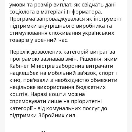
умови та розмір виплат, як свідчать дані
соціолога в матеріалі Інформатора
.
Програма запроваджувалася як інструмент
підтримки внутрішнього виробника та
стимулювання споживання українських
товарів у воєнний час.
Перелік дозволених категорій витрат за
програмою зазнавав змін. Рішення, яким
Кабінет Міністрів заборонив витрачати
нацкешбек
на мобільний зв'язок, спорт і
кіно, пов'язали з необхідністю обмежити
нецільове використання бюджетних
коштів. Наразі кошти можна
спрямовувати лише на пріоритетні
категорії - від комунальних послуг до
підтримки Збройних сил.