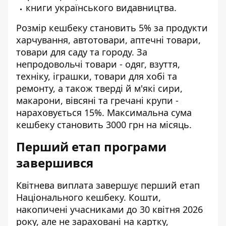
книги українського видавництва.
Розмір кешбеку становить 5% за продукти
харчування, автотовари, аптечні товари,
товари для саду та городу. За
непродовольчі товари - одяг, взуття,
техніку, іграшки, товари для хобі та
ремонту, а також тверді й м'які сири,
макарони, вівсяні та гречані крупи -
нараховується 15%. Максимальна сума
кешбеку становить 3000 грн на місяць.
Перший етап програми
завершився
Квітнева виплата завершує перший етап
Національного кешбеку. Кошти,
накопичені учасниками до 30 квітня 2026
року, але не зараховані на картку,