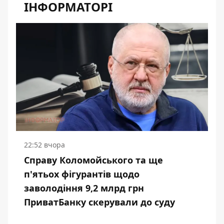
ІНФОРМАТОРІ
22:52 вчора
Справу Коломойського та ще
п'ятьох фігурантів щодо
заволодіння 9,2 млрд грн
ПриватБанку скерували до суду