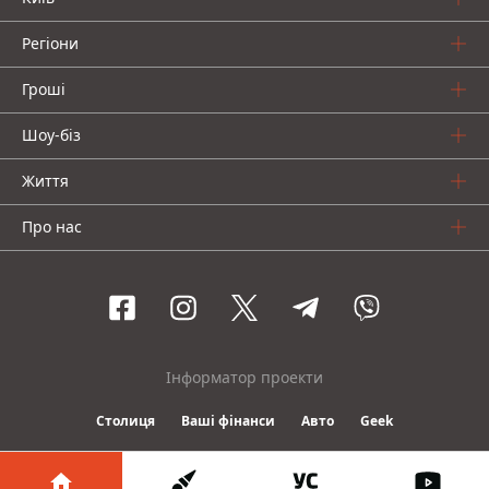
Регіони
Гроші
Шоу-біз
Життя
Про нас
Інформатор проекти
Столиця
Ваші фінанси
Авто
Geek
© 2016-2026 Informator