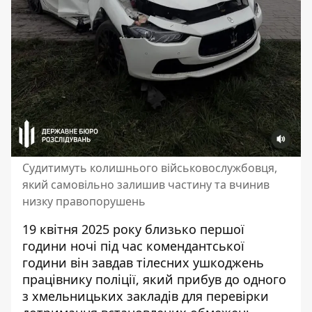
Судитимуть колишнього військовослужбовця,
який самовільно залишив частину та вчинив
низку правопорушень
19 квітня 2025 року близько першої
години ночі під час комендантської
години він завдав тілесних ушкоджень
працівнику поліції, який прибув до одного
з хмельницьких закладів для перевірки