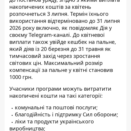
накопичених коштів за квітень
розпочнеться 3 липня. Термін їхнього
використання відтерміновано до 31 липня
2026 року включно, як
повідомляє Дія
у
своєму Telegram-каналі. До квітневої
виплати також увійде кешбек на пальне,
який діяв із 20 березня до 31 травня як
тимчасовий захід через зростання
світових цін. Максимальний розмір
компенсації за пальне у квітні становив
1000 грн.
Учасники програми можуть витратити
накопичені кошти на такі категорії:
комунальні та поштові послуги;
благодійність і підтримку Сил оборони;
ліки та продукти українського
виробництва;