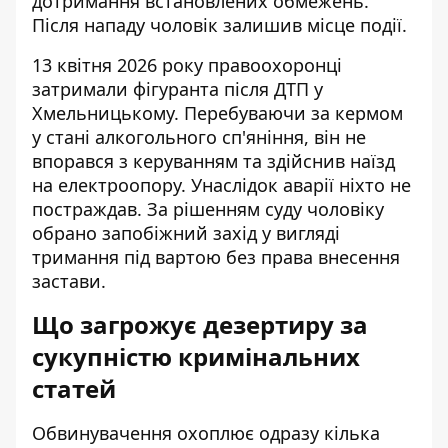
дотримання встановлених обмежень.
Після нападу чоловік залишив місце події.
13 квітня 2026 року правоохоронці
затримали фігуранта після ДТП у
Хмельницькому. Перебуваючи за кермом
у стані алкогольного сп'яніння, він не
впорався з керуванням та здійснив наїзд
на електроопору. Унаслідок аварії ніхто не
постраждав. За рішенням суду чоловіку
обрано запобіжний захід у вигляді
тримання під вартою без права внесення
застави.
Що загрожує дезертиру за
сукупністю кримінальних
статей
Обвинувачення охоплює одразу кілька