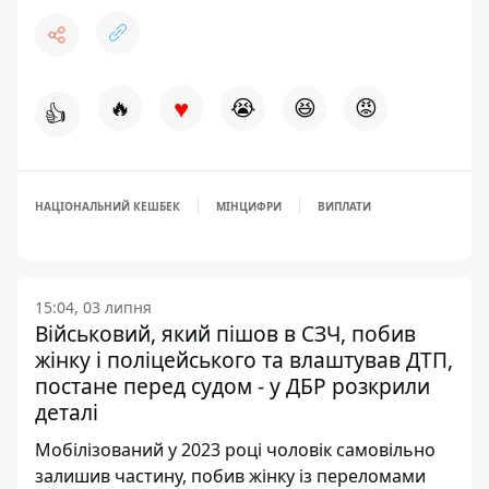
♥
🔥
😭
😆
😡
👍
НАЦІОНАЛЬНИЙ КЕШБЕК
МІНЦИФРИ
ВИПЛАТИ
15:04, 03 липня
Військовий, який пішов в СЗЧ, побив
жінку і поліцейського та влаштував ДТП,
постане перед судом - у ДБР розкрили
деталі
Мобілізований у 2023 році чоловік самовільно
залишив частину, побив жінку із переломами