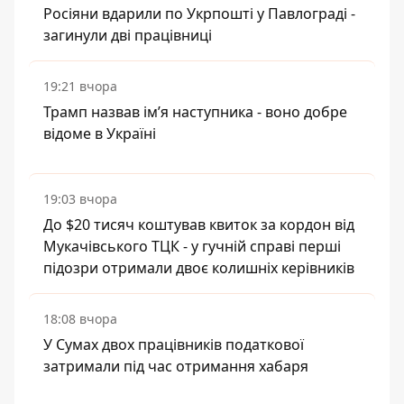
Росіяни вдарили по Укрпошті у Павлограді -
загинули дві працівниці
19:21 вчора
Трамп назвав імʼя наступника - воно добре
відоме в Україні
19:03 вчора
До $20 тисяч коштував квиток за кордон від
Мукачівського ТЦК - у гучній справі перші
підозри отримали двоє колишніх керівників
18:08 вчора
У Сумах двох працівників податкової
затримали під час отримання хабаря