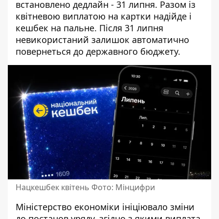
встановлено дедлайн - 31 липня. Разом із
квітневою виплатою на картки надійде і
кешбек на пальне. Після 31 липня
невикористаний залишок автоматично
повернеться до державного бюджету.
Нацкешбек квітень Фото: Мінцифри
Міністерство економіки ініціювало зміни
до постанов уряду, згідно з якими виплата