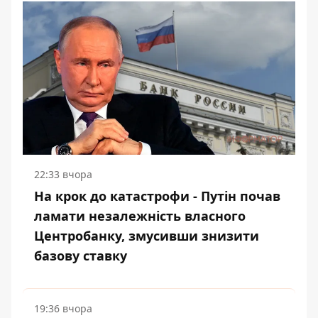
22:33 вчора
На крок до катастрофи - Путін почав
ламати незалежність власного
Центробанку, змусивши знизити
базову ставку
19:36 вчора