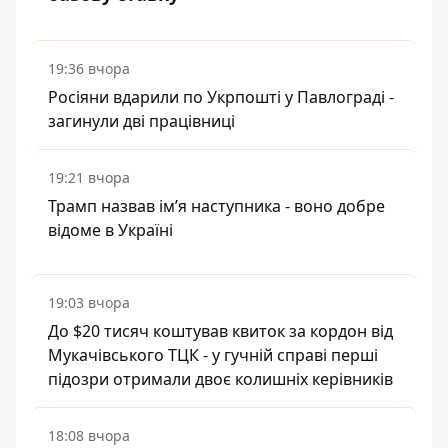
19:36 вчора
Росіяни вдарили по Укрпошті у Павлограді -
загинули дві працівниці
19:21 вчора
Трамп назвав імʼя наступника - воно добре
відоме в Україні
19:03 вчора
До $20 тисяч коштував квиток за кордон від
Мукачівського ТЦК - у гучній справі перші
підозри отримали двоє колишніх керівників
18:08 вчора