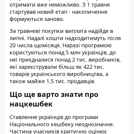
отримати вже неможливо. З 1 травня
стартував новий етап - накопичення
формуються заново.
За травневі покупки виплата надійде в
липні. Надалі кошти надходитимуть після
20 числа щомісяця. Наразі програмою
користуються понад 5 млн українців, до
неї приєдналися понад 2 тис. виробників,
які зареєстрували більш як 422 тис.
товарів українського виробництва, а
також майже 1,5 тис. продавців.
Що ще варто знати про
нацкешбек
Ставлення українців до програми
Національного кешбеку неоднозначне.
Частина учасників критично оцінює