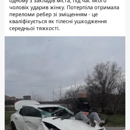
одному з закладів міста, під час якого
чоловік ударив жінку. Потерпіла отримала
переломи ребер зі зміщенням - це
кваліфікується як тілесні ушкодження
середньої тяжкості.