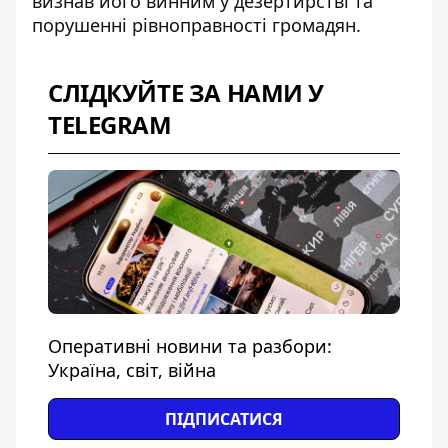
визнав його винним у дезертирстві та
порушенні рівноправності громадян.
СЛІДКУЙТЕ ЗА НАМИ У
TELEGRAM
Оперативні новини та разбори:
Україна, світ, війна
ПІДПИСАТИСЯ