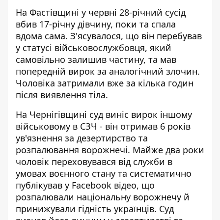
На Фастівщині у червні
28-річний сусід
вбив 17-річну дівчину
, поки та спала
вдома сама. З'ясувалося, що він перебував
у статусі військовослужбовця, який
самовільно залишив частину, та мав
попередній вирок за аналогічний злочин.
Чоловіка затримали вже за кілька годин
після виявлення тіла.
На Чернігівщині суд виніс вирок іншому
військовому в СЗЧ - він
отримав 6 років
ув'язнення за дезертирство та
розпалювання ворожнечі
. Майже два роки
чоловік переховувався від служби в
умовах воєнного стану та систематично
публікував у Facebook відео, що
розпалювали національну ворожнечу й
принижували гідність українців. Суд