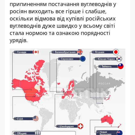
припиненням постачання вуглеводнів у
росіян виходить все гірше і слабше,
оскільки відмова від купівлі російських
вуглеводнів дуже швидко у всьому світі
стала нормою та ознакою порядності
урядів.