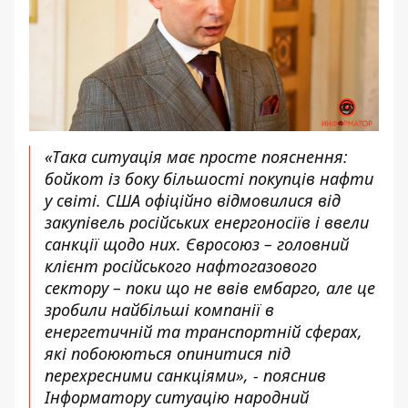
«Така ситуація має просте пояснення:
бойкот із боку більшості покупців нафти
у світі. США офіційно відмовилися від
закупівель російських енергоносіїв і ввели
санкції щодо них. Євросоюз – головний
клієнт російського нафтогазового
сектору – поки що не ввів ембарго, але це
зробили найбільші компанії в
енергетичній та транспортній сферах,
які побоюються опинитися під
перехресними санкціями», - пояснив
Інформатору ситуацію народний