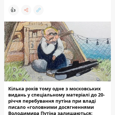
👍
Кілька років тому одне з московських
видань у спеціальному матеріалі до 20-
річчя перебування путіна при владі
писало «головними досягненнями
Володимира Путіна залишаються: