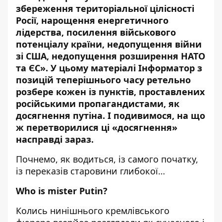
збереження територіальної цілісності
Росії, нарощення енергетичного
лідерства, посилення військового
потенціалу країни, недопущення війни
зі США, недопущення розширення НАТО
та ЄС». У цьому матеріалі
Інформатор
з
позицій теперішнього часу ретельно
розбере кожен із пунктів, проставлених
російськими пропагандистами, як
досягнення путіна. І подивимося, на що
ж перетворилися ці «досягнення»
насправді зараз.
Почнемо, як водиться, із самого початку,
із переказів старовини глибокої…
Who
is
mister
Putin
?
Колись нинішнього кремлівського