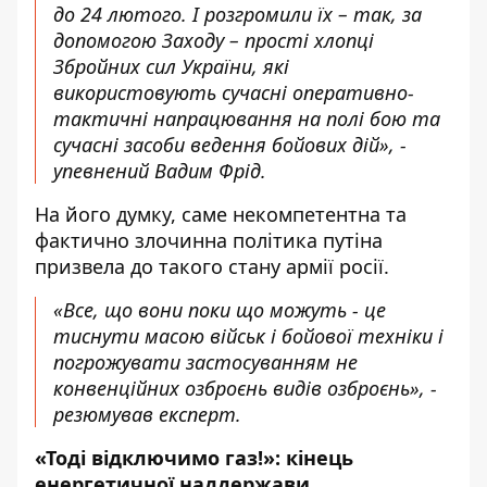
до 24 лютого. І розгромили їх – так, за
допомогою Заходу – прості хлопці
Збройних сил України, які
використовують сучасні оперативно-
тактичні напрацювання на полі бою та
сучасні засоби ведення бойових дій», -
упевнений Вадим Фрід.
На його думку, саме некомпетентна та
фактично злочинна політика путіна
призвела до такого стану армії росії.
«Все, що вони поки що можуть - це
тиснути масою військ і бойової техніки і
погрожувати застосуванням не
конвенційних озброєнь видів озброєнь», -
резюмував експерт.
«Тоді відключимо газ!»: кінець
енергетичної наддержави