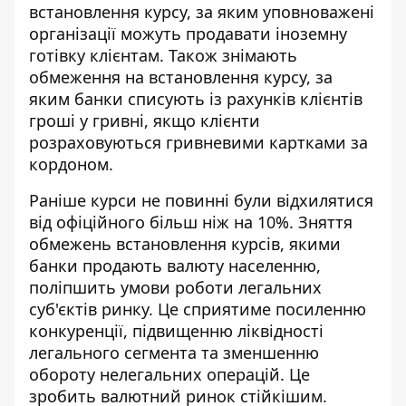
встановлення курсу, за яким уповноважені
організації можуть продавати іноземну
готівку клієнтам. Також знімають
обмеження на встановлення курсу, за
яким банки списують із рахунків клієнтів
гроші у гривні, якщо клієнти
розраховуються гривневими картками за
кордоном.
Раніше курси не повинні були відхилятися
від офіційного більш ніж на 10%. Зняття
обмежень встановлення курсів, якими
банки продають валюту населенню,
поліпшить умови роботи легальних
суб'єктів ринку. Це сприятиме посиленню
конкуренції, підвищенню ліквідності
легального сегмента та зменшенню
обороту нелегальних операцій. Це
зробить валютний ринок стійкішим.