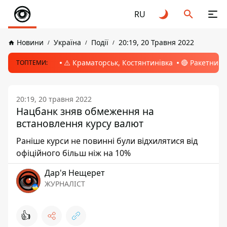
RU
Новини
Україна
Події
20:19, 20 Травня 2022
⚠️ Краматорськ, Костянтинівка
🔴 Ракетний 
ТОПТЕМИ:
20:19, 20 травня 2022
Нацбанк зняв обмеження на
встановлення курсу валют
Раніше курси не повинні були відхилятися від
офіційного більш ніж на 10%
Дар'я Нещерет
ЖУРНАЛІСТ
👍