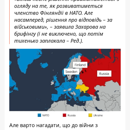
огляду на те, як розвиватиметься
членство Фінляндії в НАТО. Але
насамперед, рішення про відповідь – за
військовими», – заявила Захарова на
брифінгу (і не виключено, що потім
тихенько заплакала – Ред.).
Але варто нагадати, що до війни з