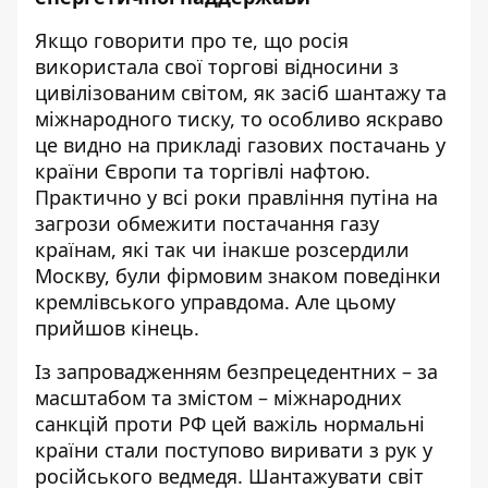
Якщо говорити про те, що росія
використала свої торгові відносини з
цивілізованим світом, як засіб шантажу та
міжнародного тиску, то особливо яскраво
це видно на прикладі газових постачань у
країни Європи та торгівлі нафтою.
Практично у всі роки правління путіна на
загрози обмежити постачання газу
країнам, які так чи інакше розсердили
Москву, були фірмовим знаком поведінки
кремлівського управдома. Але цьому
прийшов кінець.
Із запровадженням безпрецедентних – за
масштабом та змістом – міжнародних
санкцій проти РФ цей важіль нормальні
країни стали поступово виривати з рук у
російського ведмедя. Шантажувати світ