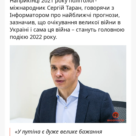
Наприкінці 2021 року політолог-
міжнародник Сергій Таран,
говорячи з
Інформатором про найближчі прогнози,
зазначив
, що очікування великої війни в
Україні і сама ця війна – стануть головною
подією 2022 року.
«У путіна є дуже велике бажання