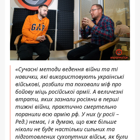
«Сучасні методи ведення війни та ті
навички, які використовують українські
військові, розбили та поховали міф про
бойову міць російської армії. А величезні
втрати, яких зазнали росіяни в перші
тижні війни, практично смертельно
поранили всю армію рф. У них (у росії –
Ред.) немає, і я думаю, що вже більше
ніколи не буде настільки сильних та
підготовлених сухопутних військ, як були