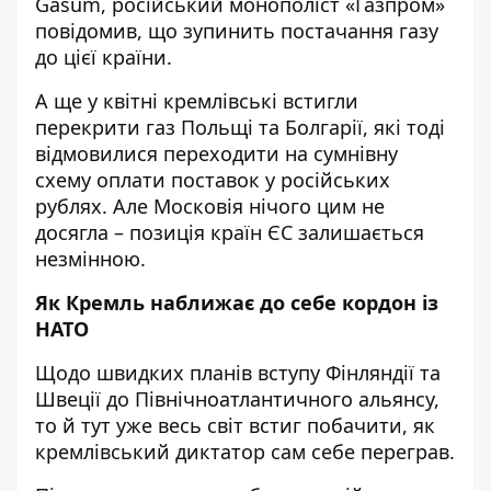
Gasum, російський монополіст «Газпром»
повідомив, що зупинить постачання газу
до цієї країни.
А ще у квітні кремлівські встигли
перекрити газ Польщі та Болгарії, які тоді
відмовилися переходити на сумнівну
схему оплати поставок у російських
рублях. Але Московія нічого цим не
досягла – позиція країн ЄС залишається
незмінною.
Як Кремль наближає до себе кордон із
НАТО
Щодо швидких планів
вступу Фінляндії та
Швеції до Північноатлантичного альянсу
,
то й тут уже весь світ встиг побачити, як
кремлівський диктатор сам себе переграв.