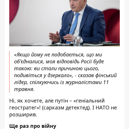
«Якщо йому не подобається, що ми
об'єдналися, моя відповідь Росії буде
такою: ви стали причиною цього,
подивіться у дзеркало», - сказав фінський
лідер, спілкуючись із журналістами 11
травня.
Ні, як хочете, але путін – «геніальний
геостратег»! (сарказм детектед). І НАТО не
розширив.
Ще раз про війну