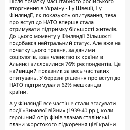
Після початку масштабного російського
вторгнення в Україну - і у Швеції, і у
Фінляндії, як показують опитування, теза
про вступ до НАТО вперше стала
отримувати підтримку більшості жителів.
До цього моменту у Фінляндії більшості
подобався нейтральний статус. Але вже на
початку цього травня, за даними
соціологів, «за» членство їх країни в
Альянсі висловилися 76% респондентів. Це
найвищий показник за весь час таких
опитувань. У березні рішення про вступ до
НАТО підтримували 62% мешканців
країни.
А у Фінляндії все частіше стали згадувати
події «Зимової війни» (1939-40 рр.), коли
героїчний опір фінів зламав сталінські
плани жорстокого підкорення цієї країни.