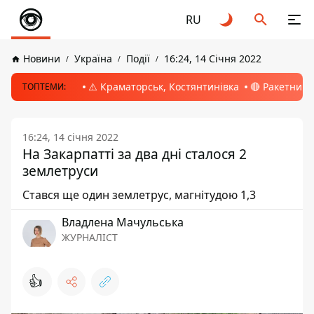
RU
Новини
Україна
Події
16:24, 14 Січня 2022
⚠️ Краматорськ, Костянтинівка
🔴 Ракетний 
ТОПТЕМИ:
16:24, 14 січня 2022
На Закарпатті за два дні сталося 2
землетруси
Стався ще один землетрус, магнітудою 1,3
Владлена Мачульська
ЖУРНАЛІСТ
👍