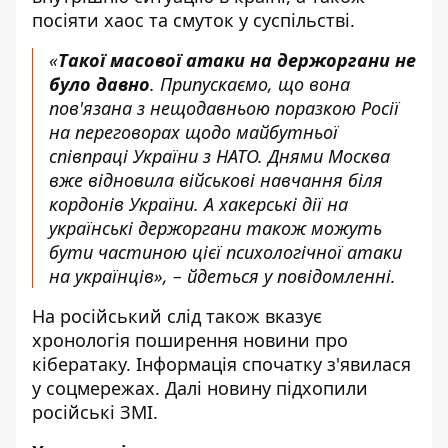
посіяти хаос та смуток у суспільстві.
«
Такої масової атаки на держоргани не
було давно
. Припускаємо, що вона
пов'язана з нещодавньою поразкою Росії
на переговорах щодо майбутньої
співпраці України з НАТО. Днями Москва
вже відновила військові навчання біля
кордонів України. А хакерські дії на
українські держоргани також можуть
бути частиною цієї психологічної атаки
на українців», – йдеться у повідомленні.
На російський слід також вказує
хронологія поширення новини про
кібератаку. Інформація спочатку з'явилася
у соцмережах. Далі новину підхопили
російські ЗМІ.