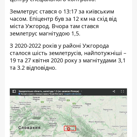
Землетрус стався о 13:17 за київським
часом. Епіцентр був за 12 км на схід від
міста Ужгород. Вчора там стався
землетрус магнітудою 1,5.
З 2020-2022 років у районі Ужгорода
сталося шість землетрусів, найпотужніші –
19 та 27 квітня 2020 року з магнітудами 3,1
та 3.2 відповідно.