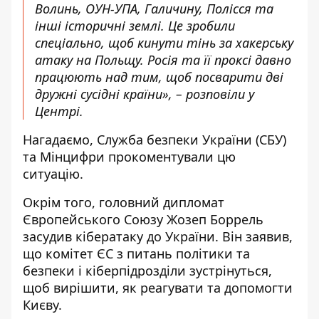
Волинь, ОУН-УПА, Галичину, Полісся та
інші історичні землі. Це зробили
спеціально, щоб кинути тінь за хакерську
атаку на Польщу. Росія та її проксі давно
працюють над тим, щоб посварити дві
дружні сусідні країни», – розповіли у
Центрі.
Нагадаємо, Служба безпеки України (СБУ)
та Мінцифри
прокоментували цю
ситуацію
.
Окрім того, головний дипломат
Європейського Союзу Жозеп Боррель
засудив кібератаку до України
. Він заявив,
що комітет ЄС з питань політики та
безпеки і кіберпідрозділи зустрінуться,
щоб вирішити, як реагувати та допомогти
Києву.