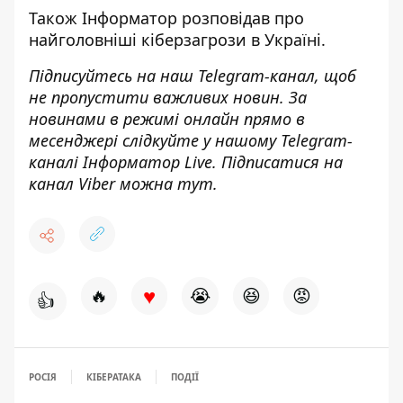
Також
Інформатор
розповідав про
найголовніші кіберзагрози
в Україні.
Підписуйтесь на наш
Telegram-канал
, щоб
не пропустити важливих новин. За
новинами в режимі онлайн прямо в
месенджері слідкуйте у нашому Telegram-
каналі
Інформатор Live
. Підписатися на
канал Viber можна
тут
.
♥
🔥
😭
😆
😡
👍
РОСІЯ
КІБЕРАТАКА
ПОДІЇ