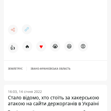
♥
🔥
😭
😆
😡
👍
ЗЕМЛЕТРУС
ІВАНО-ФРАНКІВСЬКА ОБЛАСТЬ
16:03, 14 січня 2022
Стало відомо, хто стоїть за хакерською
атакою на сайти держорганів в Україні