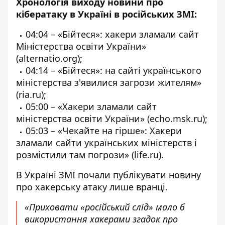
Хронологія виходу новини про
кібератаку в Україні в російських ЗМІ:
04:04 – «Бійтеся»: хакери зламали сайт
Міністерства освіти України»
(alternatio.org);
04:14 – «Бійтеся»: на сайті українського
міністерства з'явилися загрози жителям»
(ria.ru);
05:00 – «Хакери зламали сайт
міністерства освіти України» (echo.msk.ru);
05:03 – «Чекайте на гірше»: Хакери
зламали сайти українських міністерств і
розмістили там погрози» (life.ru).
В Україні ЗМІ почали публікувати новину
про хакерську атаку лише вранці.
«Приховати «російський слід» мало б
використання хакерами згадок про