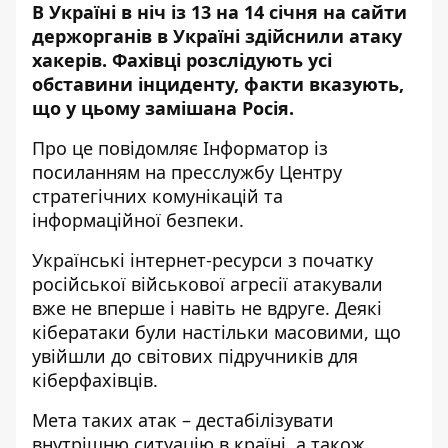
В Україні в ніч із 13 на 14 січня на сайти
держорганів в Україні
здійснили атаку
хакерів
. Фахівці розслідують усі
обставини інциденту, факти вказують,
що у цьому замішана Росія.
Про це повідомляє
Інформатор
із
посиланням на
пресслужбу
Центру
стратегічних комунікацій та
інформаційної безпеки.
Українські інтернет-ресурси з початку
російської військової агресії атакували
вже не вперше і навіть не вдруге. Деякі
кібератаки були настільки масовими, що
увійшли до світових підручників для
кіберфахівців.
Мета таких атак – дестабілізувати
внутрішню ситуацію в країні, а також