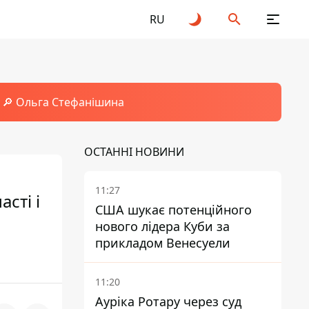
RU
🔎 Ольга Стефанішина
ОСТАННІ НОВИНИ
11:27
сті і
США шукає потенційного
нового лідера Куби за
прикладом Венесуели
11:20
Ауріка Ротару через суд