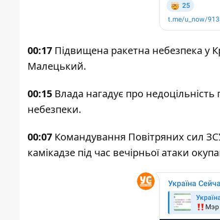
00:17
Підвищена ракетна небезпека у Кр
Малецький.
00:15
Влада нагадує про недоцільність пу
небезпеки.
00:07
Командування Повітряних сил ЗСУ
камікадзе під час вечірньої атаки окупа