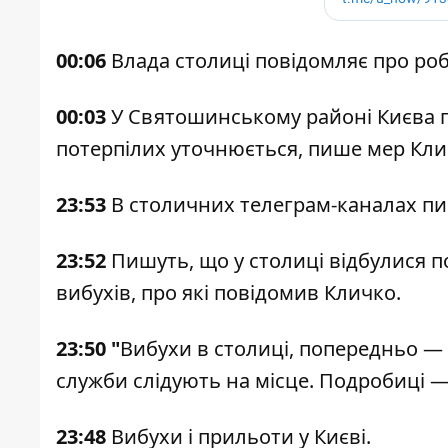
00:06
Влада столиці повідомляє про робо
00:03
У Святошинському районі Києва 
потерпілих уточнюється, пише мер Кли
23:53
В столичних телеграм-каналах пиш
23:52
Пишуть, що у столиці відбулися п
вибухів, про які повідомив Кличко.
23:50 "
Вибухи в столиці, попередньо —
служби слідують на місце. Подробиці —
23:48
Вибухи і прильоти у Києві.