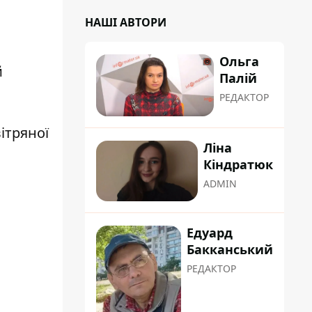
НАШІ АВТОРИ
Ольга
й
Палій
РЕДАКТОР
ітряної
Ліна
Кіндратюк
ADMIN
Едуард
Бакканський
РЕДАКТОР