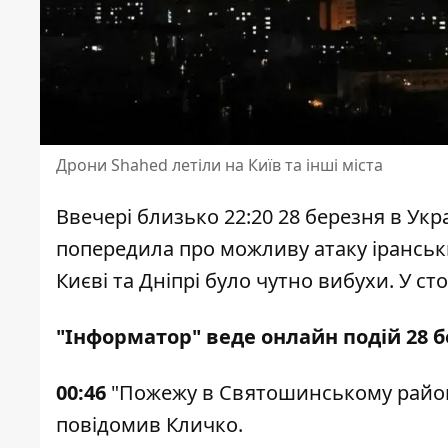
Дрони Shahed летіли на Київ та інші міста
Ввечері близько 22:20 28 березня в Укр
попередила про можливу атаку іранськи
Києві та Дніпрі було чутно вибухи. У ст
"Інформатор" веде онлайн подій 28 б
00:46
"Пожежу в Святошинському районі
повідомив Кличко.