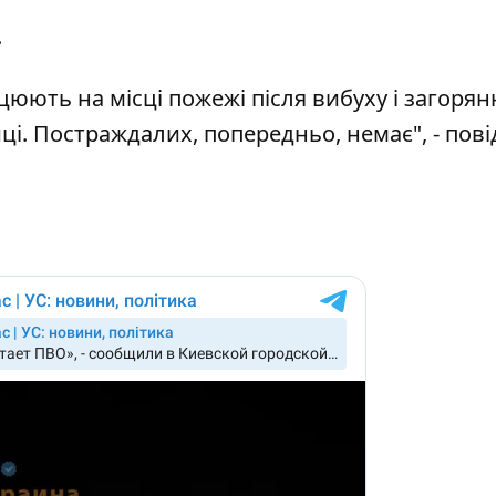
.
юють на місці пожежі після вибуху і загорян
ці. Постраждалих, попередньо, немає", - пов