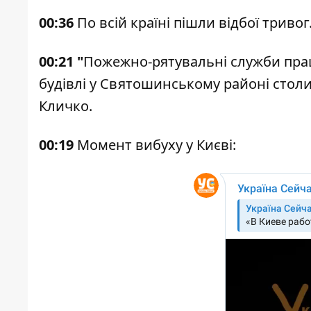
00:36
По всій країні пішли відбої тривог
00:21 "
Пожежно-рятувальні служби прац
будівлі у Святошинському районі столи
Кличко.
00:19
Момент вибуху у Києві: