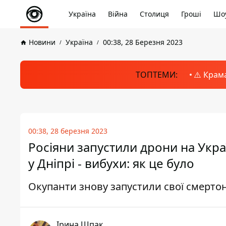
Україна
Війна
Столиця
Гроші
Шоу
Новини
Україна
00:38, 28 Березня 2023
ТОПТЕМИ:
⚠️ Крам
00:38, 28 березня 2023
Росіяни запустили дрони на Україн
у Дніпрі - вибухи: як це було
Окупанти знову запустили свої смерто
Ірина Шпак