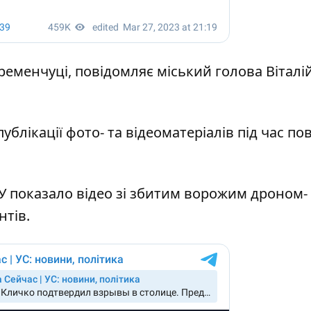
еменчуці, повідомляє міський голова Віталі
блікації фото- та відеоматеріалів під час пов
 показало відео зі збитим ворожим дроном-
нтів.