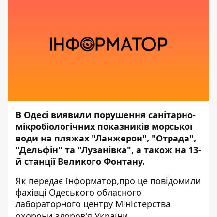
В Одесі виявили порушення санітарно-
мікробіологічних показників морської
води на пляжах "Ланжерон", "Отрада",
"Дельфін" та "Лузанівка", а також на 13-
й станції Великого Фонтану.
Як передає
Інформатор,
про це повідомили
фахівці
Одеського обласного
лабораторного центру
Міністерства
охорони здоров'я України.