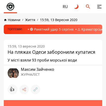
RU
Новини
Життя
15:59, 13 Вересня 2020
🔴 Ракетний удар 5 серпня
⚠️ Краматорськ, 
ТОПТЕМИ:
15:59, 13 вересня 2020
На пляжах Одеси заборонили купатися
У місті взяли 93 проби морської води
Максим Зайченко
ЖУРНАЛІСТ
👍