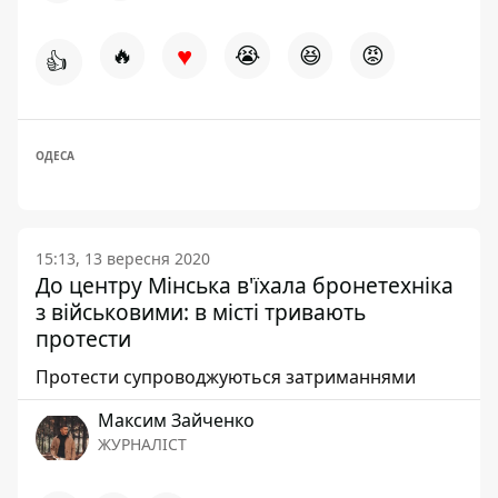
♥
🔥
😭
😆
😡
👍
ОДЕСА
15:13, 13 вересня 2020
До центру Мінська в'їхала бронетехніка
з військовими: в місті тривають
протести
Протести супроводжуються затриманнями
Максим Зайченко
ЖУРНАЛІСТ