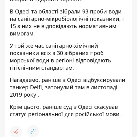
В Одесі та області зібрали 93 проби води
на санітарно-мікробіологічні показники, і
15 з них не відповідають нормативним
вимогам.
У той же час санітарно-хімічний
показники всіх з 30 зібраних проб
морської води в регіоні відповідають
гігієнічним стандартам.
Нагадаємо, раніше в Одесі відбуксирували
танкер Delfi,
затонулий там в листопаді
2019 року
.
Крім цього, раніше суд в Одесі скасував
статус регіональної для російської мови
.