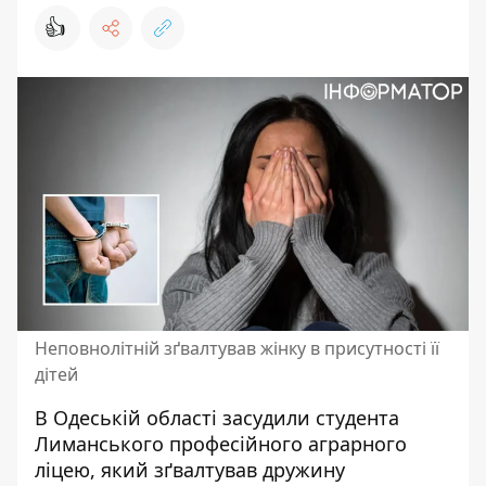
👍
Неповнолітній зґвалтував жінку в присутності її
дітей
В Одеській області засудили студента
Лиманського професійного аграрного
ліцею, який
зґвалтував дружину