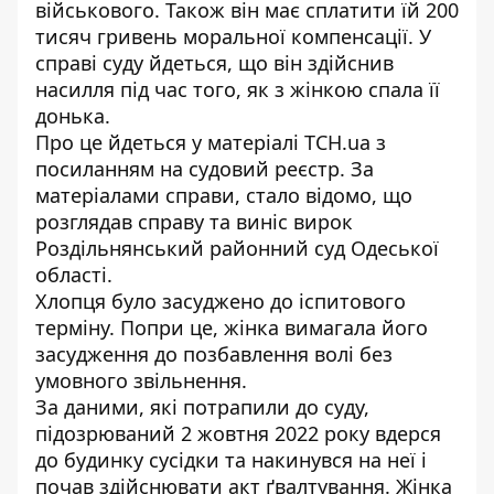
військового
. Також він має сплатити їй 200
тисяч гривень моральної компенсації. У
справі суду йдеться, що він здійснив
насилля під час того, як з жінкою спала її
донька.
Про це йдеться у матеріалі ТСН.ua з
посиланням на судовий реєстр. За
матеріалами справи, стало відомо, що
розглядав справу та виніс вирок
Роздільнянський районний суд Одеської
області.
Хлопця було засуджено до іспитового
терміну. Попри це, жінка вимагала його
засудження до позбавлення волі без
умовного звільнення.
За даними, які потрапили до суду,
підозрюваний 2 жовтня 2022 року вдерся
до будинку сусідки та накинувся на неї і
почав здійснювати акт ґвалтування. Жінка