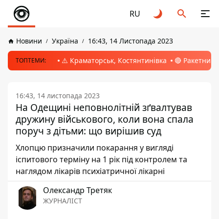
RU
Новини
Україна
16:43, 14 Листопада 2023
⚠️ Краматорськ, Костянтинівка
🔴 Ракетний 
ТОПТЕМИ:
16:43, 14 листопада 2023
На Одещині неповнолітній зґвалтував
дружину військового, коли вона спала
поруч з дітьми: що вирішив суд
Хлопцю призначили покарання у вигляді
іспитового терміну на 1 рік під контролем та
наглядом лікарів психіатричної лікарні
Олександр Третяк
ЖУРНАЛІСТ