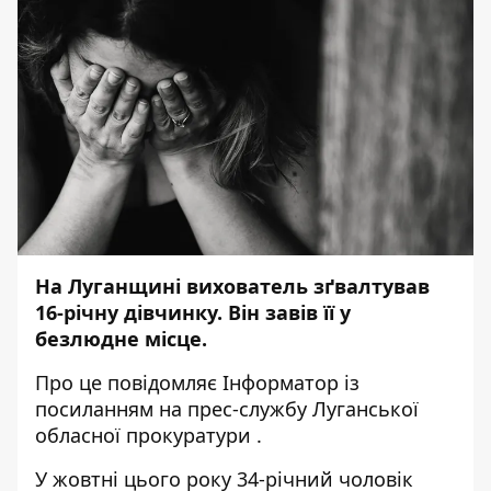
На Луганщині вихователь зґвалтував
16-річну дівчинку. Він завів її у
безлюдне місце.
Про це повідомляє
Інформатор
із
посиланням на прес-службу
Луганської
обласної прокуратури
.
У жовтні цього року 34-річний чоловік