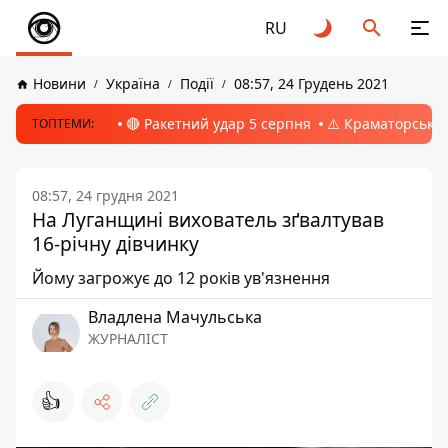
RU
Новини
Україна
Події
08:57, 24 Грудень 2021
🔴 Ракетний удар 5 серпня
⚠️ Краматорськ, 
ТОПТЕМИ:
08:57, 24 грудня 2021
На Луганщині вихователь зґвалтував
16-річну дівчинку
Йому загрожує до 12 років ув'язнення
Владлена Мачульська
ЖУРНАЛІСТ
👍