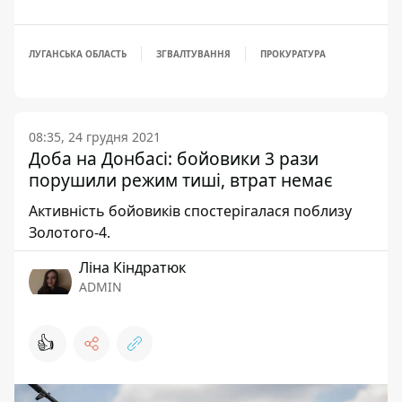
ЛУГАНСЬКА ОБЛАСТЬ
ЗГВАЛТУВАННЯ
ПРОКУРАТУРА
08:35, 24 грудня 2021
Доба на Донбасі: бойовики 3 рази
порушили режим тиші, втрат немає
Активність бойовиків спостерігалася поблизу
Золотого-4.
Ліна Кіндратюк
ADMIN
👍