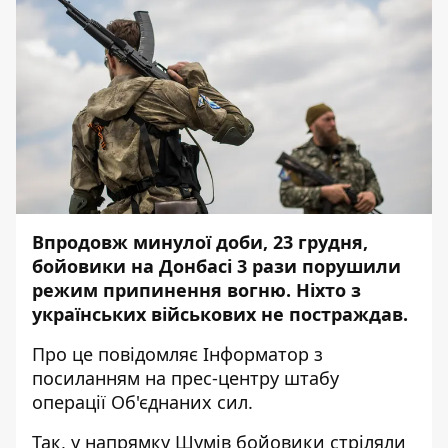
Впродовж минулої доби, 23 грудня,
бойовики на Донбасі 3 рази порушили
режим припинення вогню. Ніхто з
українських військових не постраждав.
Про це повідомляє
Інформатор
з
посиланням на
прес-центру
штабу
операції Об'єднаних сил.
Так, у напрямку Шумів бойовики стріляли