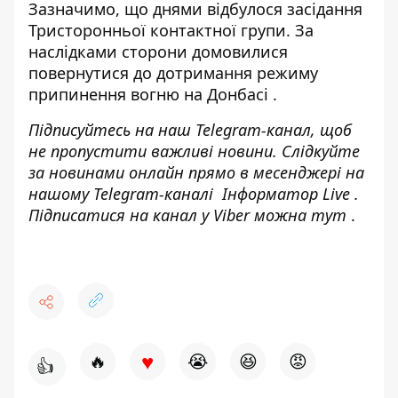
Зазначимо, що днями відбулося засідання
Тристоронньої контактної групи. За
наслідками сторони домовилися
повернутися до дотримання режиму
припинення вогню на Донбасі
.
Підписуйтесь на наш
Telegram-канал
, щоб
не пропустити важливі новини. Слідкуйте
за новинами онлайн прямо в месенджері на
нашому Telegram-каналі
Інформатор Live
.
Підписатися на канал у Viber можна
тут
.
♥
🔥
😭
😆
😡
👍